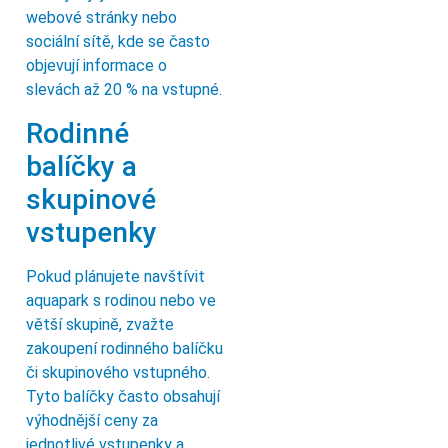
webové stránky nebo
sociální sítě, kde se často
objevují informace o
slevách až 20 % na vstupné.
Rodinné
balíčky a
skupinové
vstupenky
Pokud plánujete navštívit
aquapark s rodinou nebo ve
větší skupině, zvažte
zakoupení rodinného balíčku
či skupinového vstupného.
Tyto balíčky často obsahují
výhodnější ceny za
jednotlivé vstupenky a