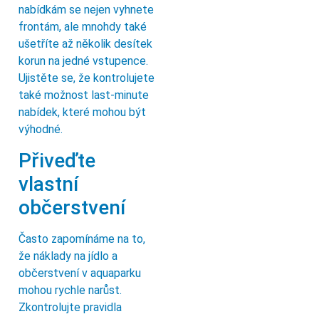
nabídkám se nejen vyhnete
frontám, ale mnohdy také
ušetříte až několik desítek
korun na jedné vstupence.
Ujistěte se, že kontrolujete
také možnost last-minute
nabídek, které mohou být
výhodné.
Přiveďte
vlastní
občerstvení
Často zapomínáme na to,
že náklady na jídlo a
občerstvení v aquaparku
mohou rychle narůst.
Zkontrolujte pravidla