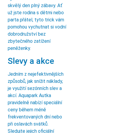
skvělý den plný zábavy. Ať
už jste rodina s dětmi nebo
parta přátel, tyto trick vám
pomohou vychutnat si vodní
dobrodružství bez
zbytečného zatížení
peněženky.
Slevy a akce
Jedním z nejefektivnějších
způsobů, jak snížit náklady,
je využití sezónních slev a
akcí. Aquapark Autka
pravidelně nabízí speciální
ceny během méně
frekventovaných dní nebo
při oslavách svátků.
Sledujte jejich oficiální