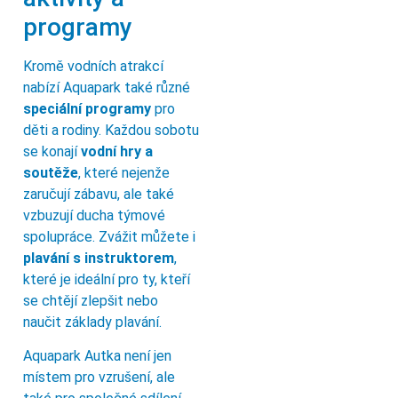
programy
Kromě vodních atrakcí
nabízí Aquapark také různé
speciální programy
pro
děti a rodiny. Každou sobotu
se konají
vodní hry a
soutěže
, které nejenže
zaručují zábavu, ale také
vzbuzují ducha týmové
spolupráce. Zvážit můžete i
plavání s instruktorem
,
které je ideální pro ty, kteří
se chtějí zlepšit nebo
naučit základy plavání.
Aquapark Autka není jen
místem pro vzrušení, ale