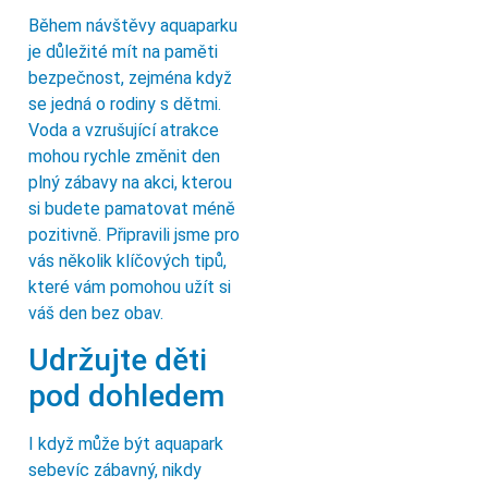
Během návštěvy aquaparku
je důležité mít na paměti
bezpečnost, zejména když
se jedná o rodiny s dětmi.
Voda a vzrušující atrakce
mohou rychle změnit den
plný zábavy na akci, kterou
si budete pamatovat méně
pozitivně. Připravili jsme pro
vás několik klíčových tipů,
které vám pomohou užít si
váš den bez obav.
Udržujte děti
pod dohledem
I když může být aquapark
sebevíc zábavný, nikdy