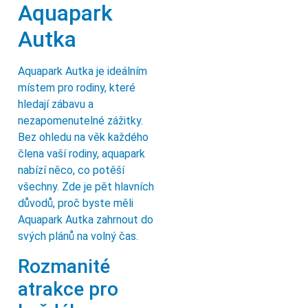
Aquapark
Autka
Aquapark Autka je ideálním
místem pro rodiny, které
hledají zábavu a
nezapomenutelné zážitky.
Bez ohledu na věk každého
člena vaší rodiny, aquapark
nabízí něco, co potěší
všechny. Zde je pět hlavních
důvodů, proč byste měli
Aquapark Autka zahrnout do
svých plánů na volný čas.
Rozmanité
atrakce pro