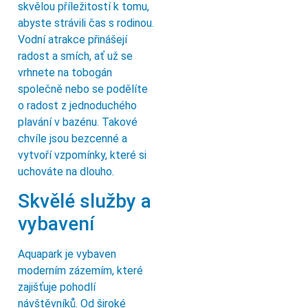
skvělou příležitostí k tomu,
abyste strávili čas s rodinou.
Vodní atrakce přinášejí
radost a smích, ať už se
vrhnete na tobogán
společně nebo se podělíte
o radost z jednoduchého
plavání v bazénu. Takové
chvíle jsou bezcenné a
vytvoří vzpomínky, které si
uchováte na dlouho.
Skvělé služby a
vybavení
Aquapark je vybaven
moderním zázemím, které
zajišťuje pohodlí
návštěvníků. Od široké