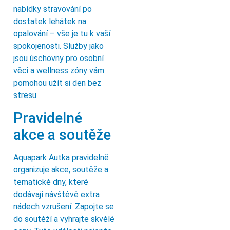
nabídky stravování po
dostatek lehátek na
opalování – vše je tu k vaší
spokojenosti. Služby jako
jsou úschovny pro osobní
věci a wellness zóny vám
pomohou užít si den bez
stresu.
Pravidelné
akce a soutěže
Aquapark Autka pravidelně
organizuje akce, soutěže a
tematické dny, které
dodávají návštěvě extra
nádech vzrušení. Zapojte se
do soutěží a vyhrajte skvělé