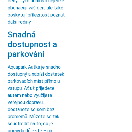
ceny. Tyto události nejenže
obohacují váš den, ale také
poskytují příležitost poznat
další rodiny.
Snadná
dostupnost a
parkování
Aquapark Autka je snadno
dostupný a nabízí dostatek
parkovacích míst přímo u
vstupu. Ať už přijedete
autem nebo využijete
veřejnou dopravu,
dostanete se sem bez
problémů. Můžete se tak
soustředit na to, co je
opravdu důležité – na