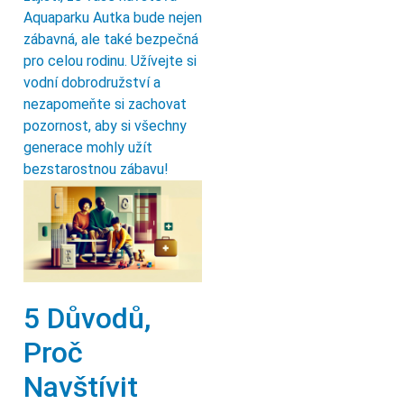
Aquaparku Autka bude nejen
zábavná, ale také bezpečná
pro celou rodinu. Užívejte si
vodní dobrodružství a
nezapomeňte si zachovat
pozornost, aby si všechny
generace mohly užít
bezstarostnou zábavu!
5 Důvodů,
Proč
Navštívit