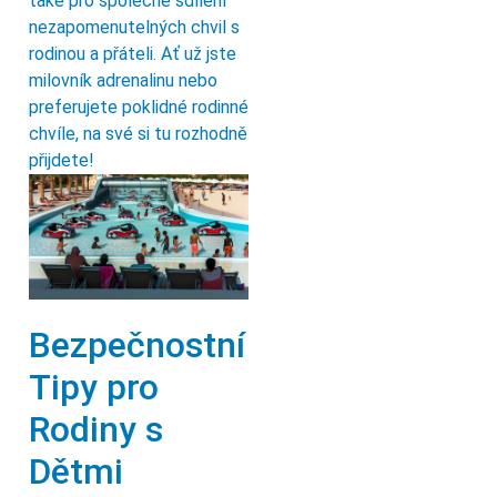
také pro společné sdílení
nezapomenutelných chvil s
rodinou a přáteli. Ať už jste
milovník adrenalinu nebo
preferujete poklidné rodinné
chvíle, na své si tu rozhodně
přijdete!
Bezpečnostní
Tipy pro
Rodiny s
Dětmi