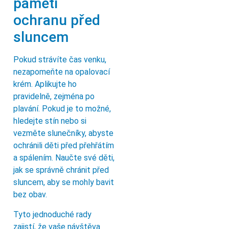
paměti
ochranu před
sluncem
Pokud strávíte čas venku,
nezapomeňte na opalovací
krém. Aplikujte ho
pravidelně, zejména po
plavání. Pokud je to možné,
hledejte stín nebo si
vezměte slunečníky, abyste
ochránili děti před přehřátím
a spálením. Naučte své děti,
jak se správně chránit před
sluncem, aby se mohly bavit
bez obav.
Tyto jednoduché rady
zajistí, že vaše návštěva