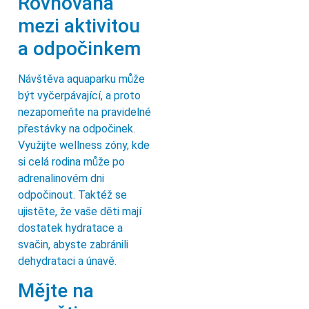
Rovnováha
mezi aktivitou
a odpočinkem
Návštěva aquaparku může
být vyčerpávající, a proto
nezapomeňte na pravidelné
přestávky na odpočinek.
Využijte wellness zóny, kde
si celá rodina může po
adrenalinovém dni
odpočinout. Taktéž se
ujistěte, že vaše děti mají
dostatek hydratace a
svačin, abyste zabránili
dehydrataci a únavě.
Mějte na