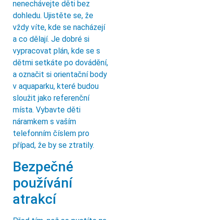
nenechávejte děti bez
dohledu. Ujistěte se, že
vždy víte, kde se nacházejí
a co dělají. Je dobré si
vypracovat plán, kde se s
dětmi setkáte po dovádění,
a označit si orientační body
v aquaparku, které budou
sloužit jako referenční
místa. Vybavte děti
náramkem s vaším
telefonním číslem pro
případ, že by se ztratily.
Bezpečné
používání
atrakcí