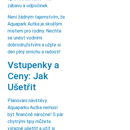
zábavu a odpočinek.
Není žádným tajemstvím, že
Aquapark Autka je skvělým
místem pro rodiny. Nechte
se unést vodními
dobrodružstvími a užijte si
den plný smíchu a radosti!
Vstupenky a
Ceny: Jak
Ušetřit
Plánování návštěvy
Aquaparku Autka nemusí
být finančně náročné! S pár
chytrými tipy můžete
výrazně ušetřit a užít si