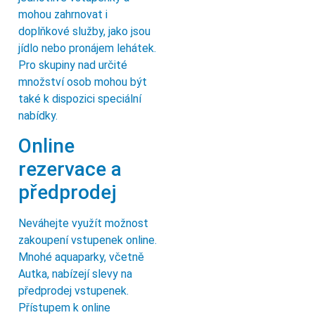
mohou zahrnovat i
doplňkové služby, jako jsou
jídlo nebo pronájem lehátek.
Pro skupiny nad určité
množství osob mohou být
také k dispozici speciální
nabídky.
Online
rezervace a
předprodej
Neváhejte využít možnost
zakoupení vstupenek online.
Mnohé aquaparky, včetně
Autka, nabízejí slevy na
předprodej vstupenek.
Přístupem k online