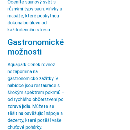
Oceníte saunový svět s
různými typy saun, vířivky a
masáže, které poskytnou
dokonalou úlevu od
každodenního stresu.
Gastronomické
možnosti
Aquapark Cenek rovněž
nezapomíná na
gastronomické zážitky. V
nabídce jsou restaurace s
širokým spektrem pokrmů –
od rychlého občerstvení po
zdravá jídla. Můžete se
těšit na osvěžující nápoje a
dezerty, které potěší vaše
chuťové pohárky.