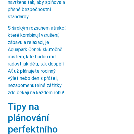
navržena tak, aby splňovala
přísné bezpečnostní
standardy.
S širokým rozsahem atrakcí,
které kombinují vzrušení,
zábavu a relaxaci, je
Aquapark Cenek skutečně
místem, kde budou mít
radost jak děti, tak dospělí.
Ať už plánujete rodinný
výlet nebo den s přáteli,
nezapomenutelné zážitky
zde čekají na každém rohu!
Tipy na
plánování
perfektního