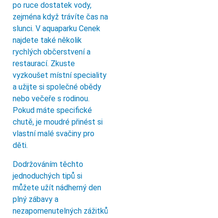
po ruce dostatek vody,
zejména když trávíte čas na
slunci. V aquaparku Cenek
najdete také několik
rychlých občerstvení a
restaurací. Zkuste
vyzkoušet místní speciality
a užijte si společné obědy
nebo večeře s rodinou.
Pokud máte specifické
chutě, je moudré přinést si
vlastní malé svačiny pro
děti.
Dodržováním těchto
jednoduchých tipů si
můžete užít nádherný den
plný zábavy a
nezapomenutelných zážitků