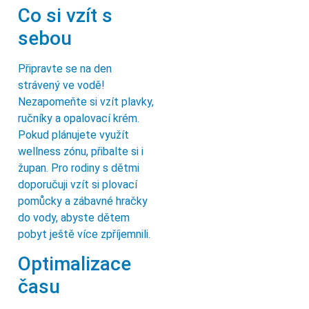
Co si vzít s
sebou
Připravte se na den
strávený ve vodě!
Nezapomeňte si vzít plavky,
ručníky a opalovací krém.
Pokud plánujete využít
wellness zónu, přibalte si i
župan. Pro rodiny s dětmi
doporučuji vzít si plovací
pomůcky a zábavné hračky
do vody, abyste dětem
pobyt ještě více zpříjemnili.
Optimalizace
času