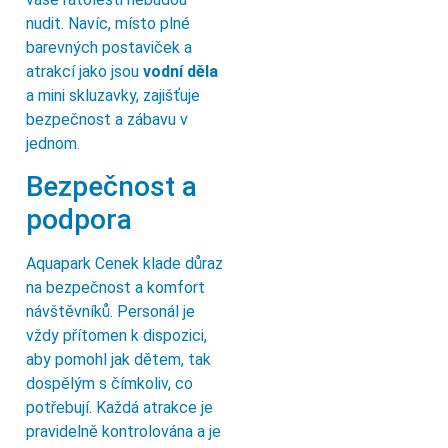
nudit. Navíc, místo plné
barevných postaviček a
atrakcí jako jsou
vodní děla
a mini skluzavky, zajišťuje
bezpečnost a zábavu v
jednom.
Bezpečnost a
podpora
Aquapark Cenek klade důraz
na bezpečnost a komfort
návštěvníků. Personál je
vždy přítomen k dispozici,
aby pomohl jak dětem, tak
dospělým s čímkoliv, co
potřebují. Každá atrakce je
pravidelně kontrolována a je