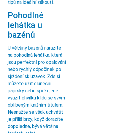
tipů na ideální zákoutí.
Pohodlné
lehátka u
bazénů
U většiny bazénů narazíte
na pohodlná lehátka, která
jsou perfektní pro opalování
nebo rychlý odpočinek po
sjíždění skluzavek. Zde si
můžete užít sluneční
paprsky nebo spokojeně
využít chvilku klidu se svým
oblíbeným knižním titulem.
Nesnažte se však uchvátit
je příliš brzy; když dorazíte
dopoledne, bývá většina