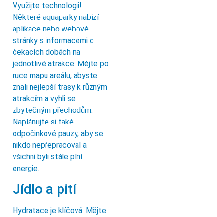
Využijte technologii!
Některé aquaparky nabízí
aplikace nebo webové
stránky s informacemi o
čekacích dobách na
jednotlivé atrakce. Mějte po
ruce mapu areálu, abyste
znali nejlepší trasy k různým
atrakcím a vyhli se
zbytečným přechodům.
Naplánujte si také
odpočinkové pauzy, aby se
nikdo nepřepracoval a
všichni byli stále plní
energie.
Jídlo a pití
Hydratace je klíčová. Mějte