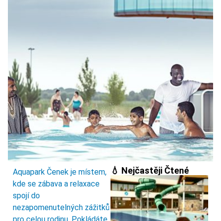
💧 Nejčastěji Čtené
Aquapark Čenek je místem,
kde se zábava a relaxace
spojí do
nezapomenutelných zážitků
pro celou rodinu. Pokládáte