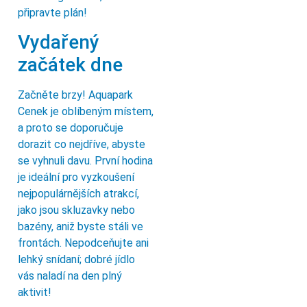
připravte plán!
Vydařený
začátek dne
Začněte brzy! Aquapark
Cenek je oblíbeným místem,
a proto se doporučuje
dorazit co nejdříve, abyste
se vyhnuli davu. První hodina
je ideální pro vyzkoušení
nejpopulárnějších atrakcí,
jako jsou skluzavky nebo
bazény, aniž byste stáli ve
frontách. Nepodceňujte ani
lehký snídaní; dobré jídlo
vás naladí na den plný
aktivit!