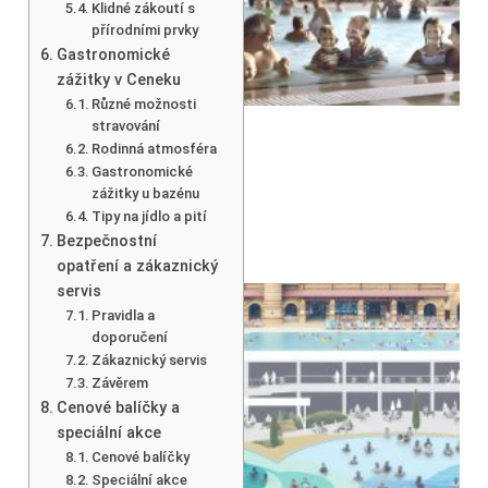
Klidné zákoutí s
přírodními prvky
Gastronomické
zážitky v Ceneku
Různé možnosti
stravování
Rodinná atmosféra
Gastronomické
zážitky u bazénu
Tipy na jídlo a pití
Bezpečnostní
opatření a zákaznický
servis
Pravidla a
doporučení
Zákaznický servis
Závěrem
Cenové balíčky a
speciální akce
Cenové balíčky
Speciální akce