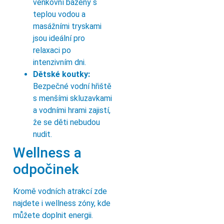
venkovní bazény s
teplou vodou a
masážními tryskami
jsou ideální pro
relaxaci po
intenzivním dni.
Dětské koutky:
Bezpečné vodní hřiště
s menšími skluzavkami
a vodními hrami zajistí,
že se děti nebudou
nudit.
Wellness a
odpočinek
Kromě vodních atrakcí zde
najdete i wellness zóny, kde
můžete doplnit energii.