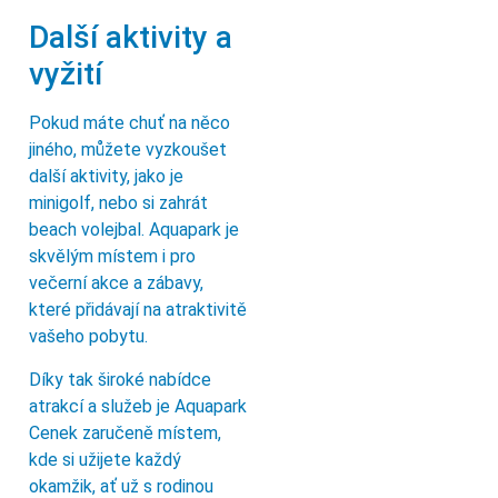
Další aktivity a
vyžití
Pokud máte chuť na něco
jiného, můžete vyzkoušet
další aktivity, jako je
minigolf, nebo si zahrát
beach volejbal. Aquapark je
skvělým místem i pro
večerní akce a zábavy,
které přidávají na atraktivitě
vašeho pobytu.
Díky tak široké nabídce
atrakcí a služeb je Aquapark
Cenek zaručeně místem,
kde si užijete každý
okamžik, ať už s rodinou