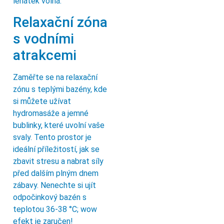
lehátek volná.
Relaxační zóna
s vodními
atrakcemi
Zaměřte se na relaxační
zónu s teplými bazény, kde
si můžete užívat
hydromasáže a jemné
bublinky, které uvolní vaše
svaly. Tento prostor je
ideální příležitostí, jak se
zbavit stresu a nabrat síly
před dalším plným dnem
zábavy. Nenechte si ujít
odpočinkový bazén s
teplotou 36-38 °C; wow
efekt je zaručen!