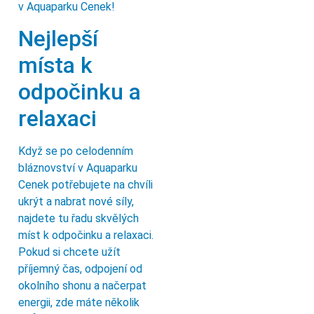
v Aquaparku Cenek!
Nejlepší
místa k
odpočinku a
relaxaci
Když se po celodenním
bláznovství v Aquaparku
Cenek potřebujete na chvíli
ukrýt a nabrat nové síly,
najdete tu řadu skvělých
míst k odpočinku a relaxaci.
Pokud si chcete užít
příjemný čas, odpojení od
okolního shonu a načerpat
energii, zde máte několik