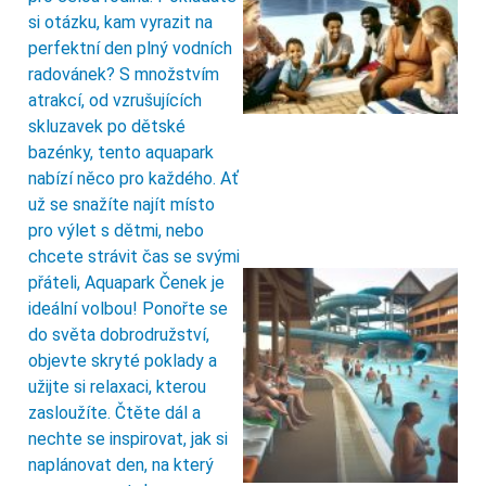
si otázku, kam vyrazit na
perfektní den plný vodních
radovánek? S množstvím
atrakcí, od vzrušujících
skluzavek po dětské
bazénky, tento aquapark
nabízí něco pro každého. Ať
už se snažíte najít místo
pro výlet s dětmi, nebo
chcete strávit čas se svými
přáteli, Aquapark Čenek je
ideální volbou! Ponořte se
do světa dobrodružství,
objevte skryté poklady a
užijte si relaxaci, kterou
zasloužíte. Čtěte dál a
nechte se inspirovat, jak si
naplánovat den, na který