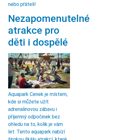
nebo přáteli!
Nezapomenutelné
atrakce pro
děti i dospělé
Aquapark Cenek je místem,
kde si můžete užít
adrenalinovou zábavu i
příjemný odpočinek bez
ohledu na to, kolik je vám
let. Tento aquapark nabízí
širokou škálu atrakcí, které