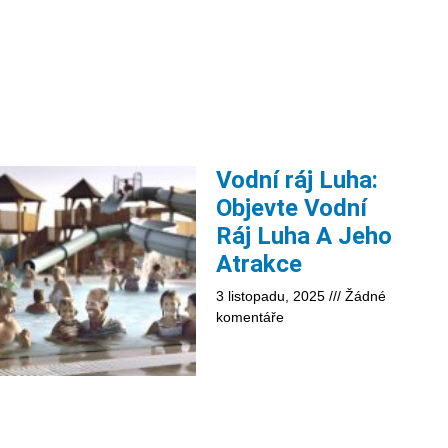
Vodní ráj Luha:
Objevte Vodní
Ráj Luha A Jeho
Atrakce
3 listopadu, 2025
Žádné
komentáře