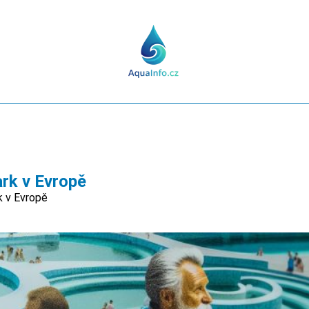
ark v Evropě
k v Evropě