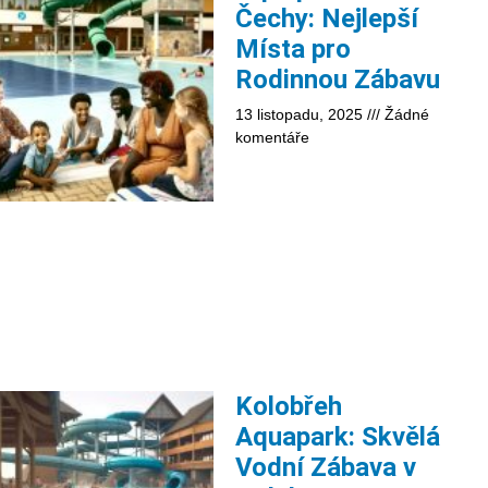
Čechy: Nejlepší
Místa pro
Rodinnou Zábavu
13 listopadu, 2025
Žádné
komentáře
Kolobřeh
Aquapark: Skvělá
Vodní Zábava v