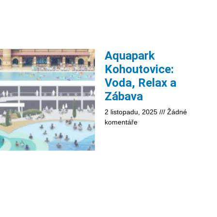
Aquapark
Kohoutovice:
Voda, Relax a
Zábava
2 listopadu, 2025
Žádné
komentáře