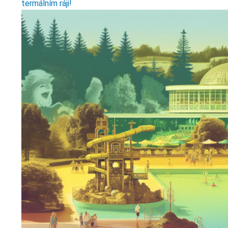
termálním ráji!