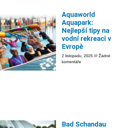
Aquaworld
Aquapark:
Nejlepší tipy na
vodní rekreaci v
Evropě
2 listopadu, 2025
Žádné
komentáře
Bad Schandau