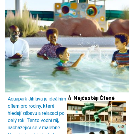
💧 Nejčastěji Čtené
Aquapark Jihlava je ideálním
cílem pro rodiny, které
hledají zábavu a relaxaci po
celý rok. Tento vodní ráj,
nacházející se v malebné