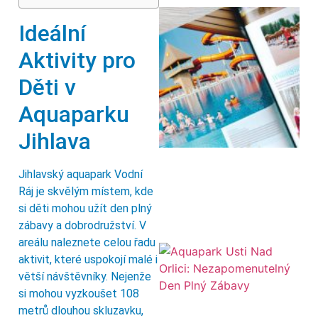
Ideální
Aktivity pro
Děti v
Aquaparku
Jihlava
Jihlavský aquapark Vodní
Ráj je skvělým místem, kde
si děti mohou užít den plný
zábavy a dobrodružství. V
areálu naleznete celou řadu
aktivit, které uspokojí malé i
větší návštěvníky. Nejenže
si mohou vyzkoušet 108
metrů dlouhou skluzavku,