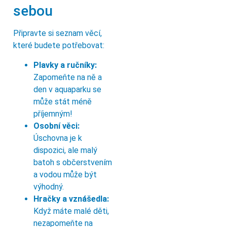
sebou
Připravte si seznam věcí,
které budete potřebovat:
Plavky a ručníky:
Zapomeňte na ně a
den v aquaparku se
může stát méně
příjemným!
Osobní věci:
Úschovna je k
dispozici, ale malý
batoh s občerstvením
a vodou může být
výhodný.
Hračky a vznášedla:
Když máte malé děti,
nezapomeňte na