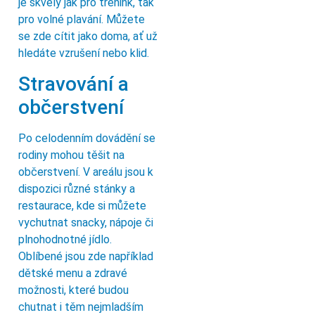
je skvělý jak pro trénink, tak
pro volné plavání. Můžete
se zde cítit jako doma, ať už
hledáte vzrušení nebo klid.
Stravování a
občerstvení
Po celodenním dovádění se
rodiny mohou těšit na
občerstvení. V areálu jsou k
dispozici různé stánky a
restaurace, kde si můžete
vychutnat snacky, nápoje či
plnohodnotné jídlo.
Oblíbené jsou zde například
dětské menu a zdravé
možnosti, které budou
chutnat i těm nejmladším