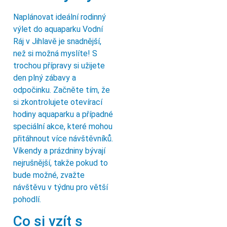
Naplánovat ideální rodinný
výlet do aquaparku Vodní
Ráj v Jihlavě je snadnější,
než si možná myslíte! S
trochou přípravy si užijete
den plný zábavy a
odpočinku. Začněte tím, že
si zkontrolujete otevírací
hodiny aquaparku a případné
speciální akce, které mohou
přitáhnout více návštěvníků.
Víkendy a prázdniny bývají
nejrušnější, takže pokud to
bude možné, zvažte
návštěvu v týdnu pro větší
pohodlí.
Co si vzít s