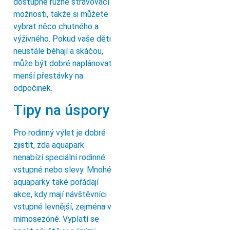
dostupné různé stravovací
možnosti, takže si můžete
vybrat něco chutného a
výživného. Pokud vaše děti
neustále běhají a skáčou,
může být dobré naplánovat
menší přestávky na
odpočinek.
Tipy na úspory
Pro rodinný výlet je dobré
zjistit, zda aquapark
nenabízí speciální rodinné
vstupné nebo slevy. Mnohé
aquaparky také pořádají
akce, kdy mají návštěvníci
vstupné levnější, zejména v
mimosezóně. Vyplatí se