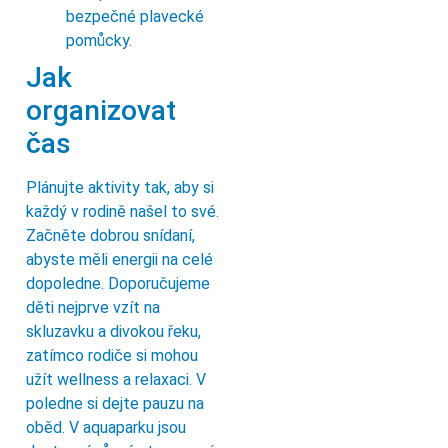
bezpečné plavecké
pomůcky.
Jak
organizovat
čas
Plánujte aktivity tak, aby si
každý v rodině našel to své.
Začněte dobrou snídaní,
abyste měli energii na celé
dopoledne. Doporučujeme
děti nejprve vzít na
skluzavku a divokou řeku,
zatímco rodiče si mohou
užít wellness a relaxaci. V
poledne si dejte pauzu na
oběd. V aquaparku jsou