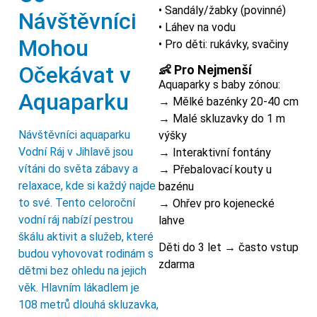
• Sandály/žabky (povinné)
Návštěvníci
• Láhev na vodu
Mohou
• Pro děti: rukávky, svačiny
Očekávat v
👶 Pro Nejmenší
Aquaparky s baby zónou:
Aquaparku
→ Mělké bazénky 20-40 cm
→ Malé skluzavky do 1 m
Návštěvníci aquaparku
výšky
Vodní Ráj v Jihlavě jsou
→ Interaktivní fontány
vítáni do světa zábavy a
→ Přebalovací kouty u
relaxace, kde si každý najde
bazénu
to své. Tento celoroční
→ Ohřev pro kojenecké
vodní ráj nabízí pestrou
lahve
škálu aktivit a služeb, které
Děti do 3 let → často vstup
budou vyhovovat rodinám s
zdarma
dětmi bez ohledu na jejich
věk. Hlavním lákadlem je
108 metrů dlouhá skluzavka,