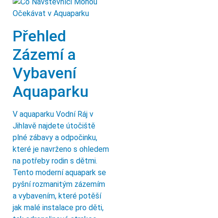
Přehled
Zázemí a
Vybavení
Aquaparku
V aquaparku Vodní Ráj v
Jihlavě najdete útočiště
plné zábavy a odpočinku,
které je navrženo s ohledem
na potřeby rodin s dětmi.
Tento moderní aquapark se
pyšní rozmanitým zázemím
a vybavením, které potěší
jak malé instalace pro děti,