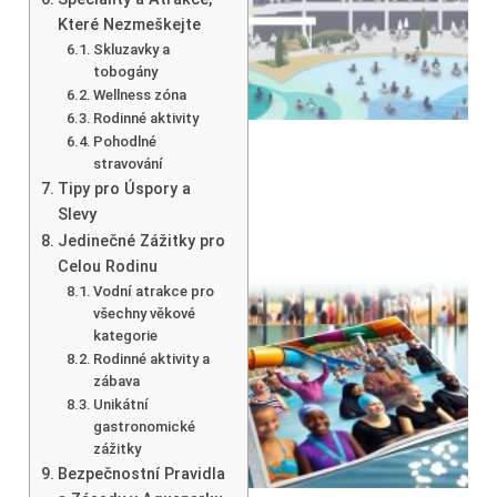
Které Nezmeškejte
Skluzavky a
tobogány
Wellness zóna
Rodinné aktivity
Pohodlné
stravování
Tipy pro Úspory a
Slevy
Jedinečné Zážitky pro
Celou Rodinu
Vodní atrakce pro
všechny věkové
kategorie
Rodinné aktivity a
zábava
Unikátní
gastronomické
zážitky
Bezpečnostní Pravidla