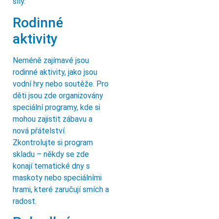
síly.
Rodinné
aktivity
Neméně zajímavé jsou
rodinné aktivity, jako jsou
vodní hry nebo soutěže. Pro
děti jsou zde organizovány
speciální programy, kde si
mohou zajistit zábavu a
nová přátelství.
Zkontrolujte si program
skladu – někdy se zde
konají tematické dny s
maskoty nebo speciálními
hrami, které zaručují smích a
radost.