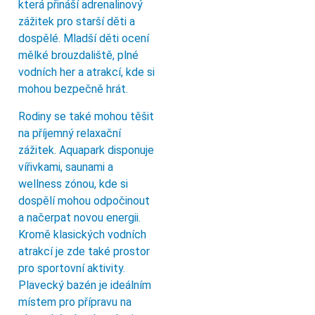
která přináší adrenalinový
zážitek pro starší děti a
dospělé. Mladší děti ocení
mělké brouzdaliště, plné
vodních her a atrakcí, kde si
mohou bezpečně hrát.
Rodiny se také mohou těšit
na příjemný relaxační
zážitek. Aquapark disponuje
vířivkami, saunami a
wellness zónou, kde si
dospělí mohou odpočinout
a načerpat novou energii.
Kromě klasických vodních
atrakcí je zde také prostor
pro sportovní aktivity.
Plavecký bazén je ideálním
místem pro přípravu na