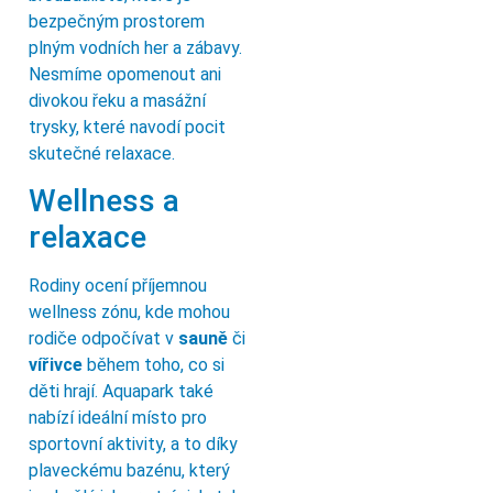
bezpečným prostorem
plným vodních her a zábavy.
Nesmíme opomenout ani
divokou řeku a masážní
trysky, které navodí pocit
skutečné relaxace.
Wellness a
relaxace
Rodiny ocení příjemnou
wellness zónu, kde mohou
rodiče odpočívat v
sauně
či
vířivce
během toho, co si
děti hrají. Aquapark také
nabízí ideální místo pro
sportovní aktivity, a to díky
plaveckému bazénu, který