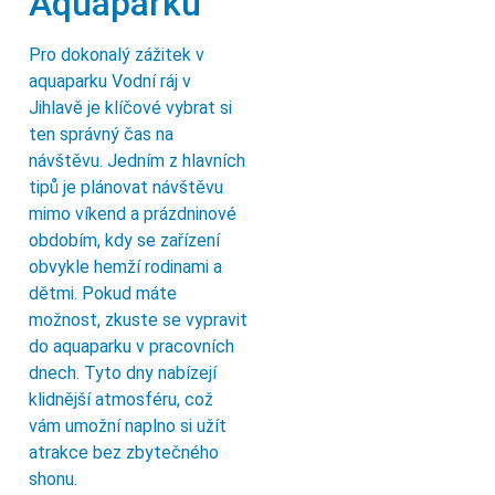
Aquaparku
Pro dokonalý zážitek v
aquaparku Vodní ráj v
Jihlavě je klíčové vybrat si
ten správný čas na
návštěvu. Jedním z hlavních
tipů je plánovat návštěvu
mimo víkend a prázdninové
obdobím, kdy se zařízení
obvykle hemží rodinami a
dětmi. Pokud máte
možnost, zkuste se vypravit
do aquaparku v pracovních
dnech. Tyto dny nabízejí
klidnější atmosféru, což
vám umožní naplno si užít
atrakce bez zbytečného
shonu.