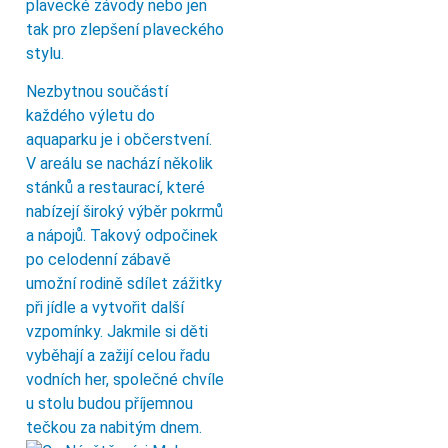
plavecké závody nebo jen
tak pro zlepšení plaveckého
stylu.
Nezbytnou součástí
každého výletu do
aquaparku je i občerstvení.
V areálu se nachází několik
stánků a restaurací, které
nabízejí široký výběr pokrmů
a nápojů. Takový odpočinek
po celodenní zábavě
umožní rodině sdílet zážitky
při jídle a vytvořit další
vzpomínky. Jakmile si děti
vyběhají a zažijí celou řadu
vodních her, společné chvíle
u stolu budou příjemnou
tečkou za nabitým dnem.