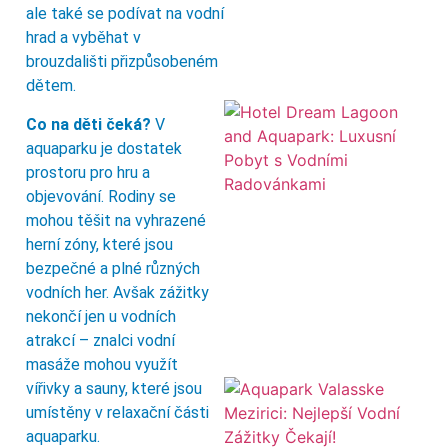
ale také se podívat na vodní
hrad a vyběhat v
brouzdališti přizpůsobeném
dětem.
Co na děti čeká?
V
aquaparku je dostatek
prostoru pro hru a
objevování. Rodiny se
mohou těšit na vyhrazené
herní zóny, které jsou
bezpečné a plné různých
vodních her. Avšak zážitky
nekončí jen u vodních
atrakcí – znalci vodní
masáže mohou využít
vířivky a sauny, které jsou
umístěny v relaxační části
aquaparku.