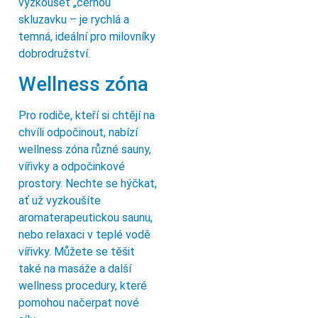
vyzkoušet „černou“
skluzavku – je rychlá a
temná, ideální pro milovníky
dobrodružství.
Wellness zóna
Pro rodiče, kteří si chtějí na
chvíli odpočinout, nabízí
wellness zóna různé sauny,
vířivky a odpočinkové
prostory. Nechte se hýčkat,
ať už vyzkoušíte
aromaterapeutickou saunu,
nebo relaxaci v teplé vodě
vířivky. Můžete se těšit
také na masáže a další
wellness procedury, které
pomohou načerpat nové