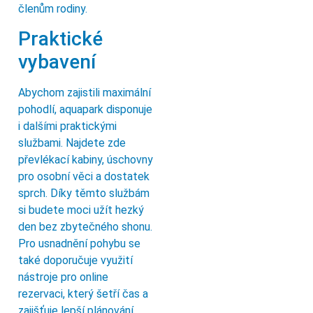
členům rodiny.
Praktické
vybavení
Abychom zajistili maximální
pohodlí, aquapark disponuje
i dalšími praktickými
službami. Najdete zde
převlékací kabiny, úschovny
pro osobní věci a dostatek
sprch. Díky těmto službám
si budete moci užít hezký
den bez zbytečného shonu.
Pro usnadnění pohybu se
také doporučuje využití
nástroje pro online
rezervaci, který šetří čas a
zajišťuje lepší plánování.