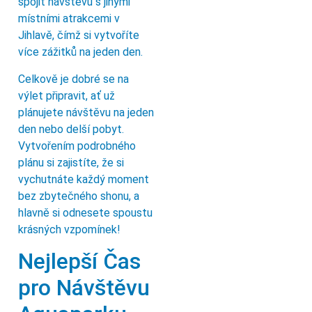
spojit návštěvu s jinými
místními atrakcemi v
Jihlavě, čímž si vytvoříte
více zážitků na jeden den.
Celkově je dobré se na
výlet připravit, ať už
plánujete návštěvu na jeden
den nebo delší pobyt.
Vytvořením podrobného
plánu si zajistíte, že si
vychutnáte každý moment
bez zbytečného shonu, a
hlavně si odnesete spoustu
krásných vzpomínek!
Nejlepší Čas
pro Návštěvu