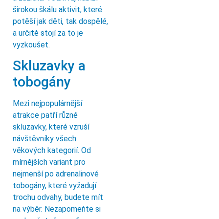
širokou škálu aktivit, které
potěší jak děti, tak dospělé,
a určitě stojí za to je
vyzkoušet.
Skluzavky a
tobogány
Mezi nejpopulárnější
atrakce patří různé
skluzavky, které vzruší
návštěvníky všech
věkových kategorií. Od
mírnějších variant pro
nejmenší po adrenalinové
tobogány, které vyžadují
trochu odvahy, budete mít
na výběr. Nezapomeňte si