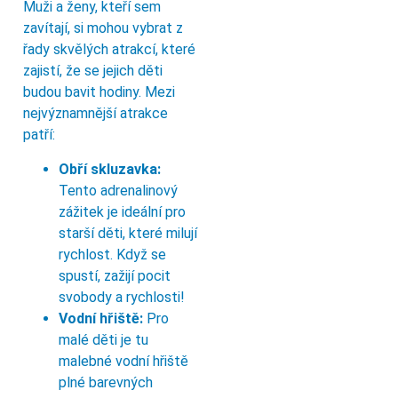
Muži a ženy, kteří sem
zavítají, si mohou vybrat z
řady skvělých atrakcí, které
zajistí, že se jejich děti
budou bavit hodiny. Mezi
nejvýznamnější atrakce
patří:
Obří skluzavka:
Tento adrenalinový
zážitek je ideální pro
starší děti, které milují
rychlost. Když se
spustí, zažijí pocit
svobody a rychlosti!
Vodní hřiště:
Pro
malé děti je tu
malebné vodní hřiště
plné barevných