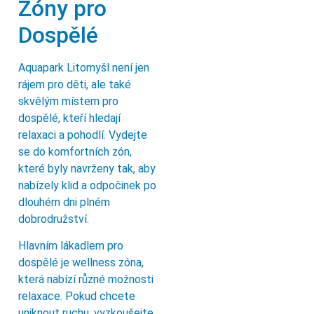
Zóny pro
Dospělé
Aquapark Litomyšl není jen
rájem pro děti, ale také
skvělým místem pro
dospělé, kteří hledají
relaxaci a pohodlí. Vydejte
se do komfortních zón,
které byly navrženy tak, aby
nabízely klid a odpočinek po
dlouhém dni plném
dobrodružství.
Hlavním lákadlem pro
dospělé je wellness zóna,
která nabízí různé možnosti
relaxace. Pokud chcete
uniknout ruchu, vyzkoušejte