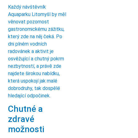
Každý návštěvník
Aquaparku Litomyšl by měl
věnovat pozornost
gastronomickému zážitku,
který zde na něj čeká. Po
dni plném vodních
radovánek a aktivit je
osvěžující a chutný pokrm
nezbytností, a právě zde
najdete širokou nabídku,
která uspokojí jak malé
dobrodruhy, tak dospělé
hledající odpočinek.
Chutné a
zdravé
možnosti