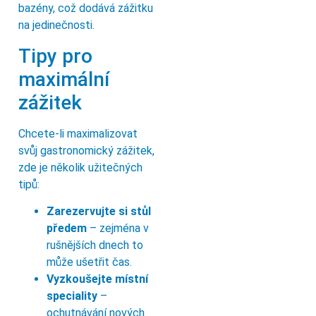
bazény, což dodává zážitku
na jedinečnosti.
Tipy pro
maximální
zážitek
Chcete-li maximalizovat
svůj gastronomický zážitek,
zde je několik užitečných
tipů:
Zarezervujte si stůl
předem
– zejména v
rušnějších dnech to
může ušetřit čas.
Vyzkoušejte místní
speciality
–
ochutnávání nových