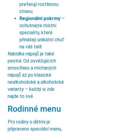
preferují rostlinnou
stravu.
Regionální pokrmy
–
ochutnejte místní
speciality, které
přinášejí unikátní chuť
na váš talíř.
Nabídka nápojů je také
pestrá. Od osvěžujících
smoothies a míchaných
nápojů až po klasické
nealkoholické a alkoholické
varianty – každý si zde
najde to své.
Rodinné menu
Pro rodiny s dětmi je
připraveno speciální menu,