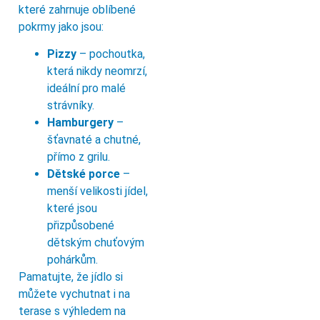
které zahrnuje oblíbené
pokrmy jako jsou:
Pizzy
– pochoutka,
která nikdy neomrzí,
ideální pro malé
strávníky.
Hamburgery
–
šťavnaté a chutné,
přímo z grilu.
Dětské porce
–
menší velikosti jídel,
které jsou
přizpůsobené
dětským chuťovým
pohárkům.
Pamatujte, že jídlo si
můžete vychutnat i na
terase s výhledem na