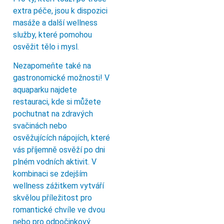
extra péče, jsou k dispozici
masáže a další wellness
služby, které pomohou
osvěžit tělo i mysl.
Nezapomeňte také na
gastronomické možnosti! V
aquaparku najdete
restauraci, kde si můžete
pochutnat na zdravých
svačinách nebo
osvěžujících nápojích, které
vás příjemně osvěží po dni
plném vodních aktivit. V
kombinaci se zdejším
wellness zážitkem vytváří
skvělou příležitost pro
romantické chvíle ve dvou
nebo pro odpočinkový