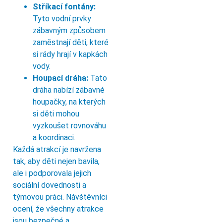
Stříkací fontány:
Tyto vodní prvky
zábavným způsobem
zaměstnají děti, které
si rády hrají v kapkách
vody.
Houpací dráha:
Tato
dráha nabízí zábavné
houpačky, na kterých
si děti mohou
vyzkoušet rovnováhu
a koordinaci.
Každá atrakcí je navržena
tak, aby děti nejen bavila,
ale i podporovala jejich
sociální dovednosti a
týmovou práci. Návštěvníci
ocení, že všechny atrakce
jsou bezpečné a