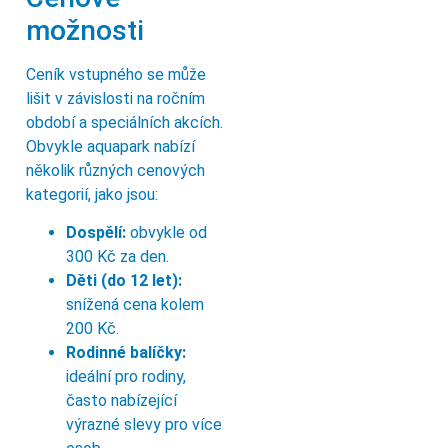
možnosti
Ceník vstupného se může
lišit v závislosti na ročním
období a speciálních akcích.
Obvykle aquapark nabízí
několik různých cenových
kategorií, jako jsou:
Dospělí:
obvykle od
300 Kč za den.
Děti (do 12 let):
snížená cena kolem
200 Kč.
Rodinné balíčky:
ideální pro rodiny,
často nabízející
výrazné slevy pro více