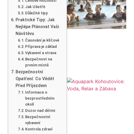
Cenové možnosti
Jak Ušetřit
Důležité tipy
Praktické Tipy: Jak
Nejlépe Plánovat Vaši
Návštěvu
Časování je klíčové
Příprava je základ
Vybavení a strava
Bezpečnost na
prvním místě
Bezpečnostní
Opatření: Co Vědět
Před Příjezdem
Informace o
bezprostředním
okolí
Dozor nad dětmi
Bezpečnostní
vybavení
Kontrola zdraví