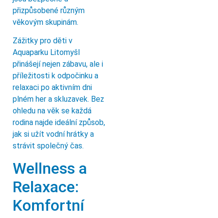
přizpůsobené různým
věkovým skupinám.
Zážitky pro děti v
Aquaparku Litomyšl
přinášejí nejen zábavu, ale i
příležitosti k odpočinku a
relaxaci po aktivním dni
plném her a skluzavek. Bez
ohledu na věk se každá
rodina najde ideální způsob,
jak si užít vodní hrátky a
strávit společný čas.
Wellness a
Relaxace:
Komfortní