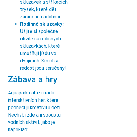
skluzavek a stříkacích
trysek, které děti
zaručeně nadchnou.
Rodinné skluzavky:
Užijte si společné
chvíle na rodinných
skluzavkách, které
umožňují jízdu ve
dvojicích. Smích a
radost jsou zaručeny!
Zábava a hry
Aquapark nabízí i řadu
interaktivních her, které
podněcují kreativitu dětí.
Nechybí zde ani spoustu
vodních aktivit, jako je
například: