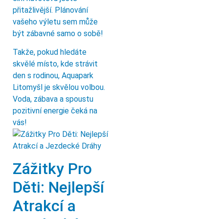
přitažlivější. Plánování
vašeho výletu sem může
být zábavné samo o sobě!
Takže, pokud hledáte
skvělé místo, kde strávit
den s rodinou, Aquapark
Litomyšl je skvělou volbou.
Voda, zábava a spoustu
pozitivní energie čeká na
vás!
Zážitky Pro
Děti: Nejlepší
Atrakcí a