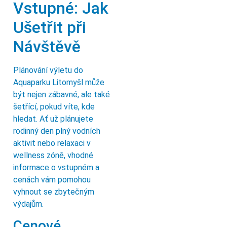
Vstupné: Jak
Ušetřit při
Návštěvě
Plánování výletu do
Aquaparku Litomyšl může
být nejen zábavné, ale také
šetřící, pokud víte, kde
hledat. Ať už plánujete
rodinný den plný vodních
aktivit nebo relaxaci v
wellness zóně, vhodné
informace o vstupném a
cenách vám pomohou
vyhnout se zbytečným
výdajům.
Cenové