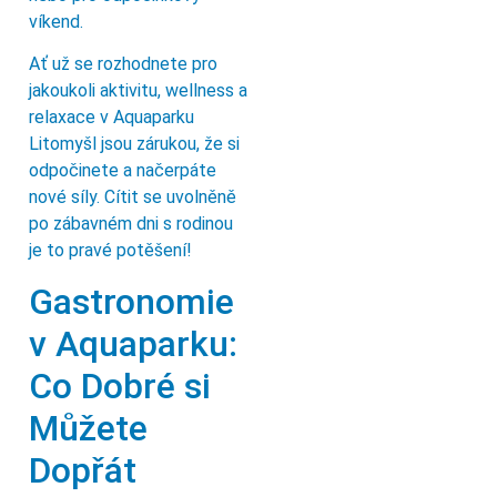
víkend.
Ať už se rozhodnete pro
jakoukoli aktivitu, wellness a
relaxace v Aquaparku
Litomyšl jsou zárukou, že si
odpočinete a načerpáte
nové síly. Cítit se uvolněně
po zábavném dni s rodinou
je to pravé potěšení!
Gastronomie
v Aquaparku:
Co Dobré si
Můžete
Dopřát