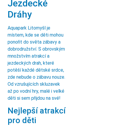
Jezdecké
Dráhy
Aquapark Litomyšl je
místem, kde se děti mohou
ponořit do světa zábavy a
dobrodružství. S obrovským
množstvím atrakcí a
jezdeckých drah, které
potěší každé dětské srdce,
zde nebude o zábavu nouze.
Od vzrušujících skluzavek
až po vodní hry, malé i velké
děti si sem přijdou na své!
Nejlepší atrakcí
pro děti