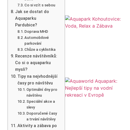
Co si vzít s sebou
Jak se dostat do
Aquaparku
Pardubice?
Doprava MHD
Automobilové
parkování
Chůze a cyklistika
Recenze návštěvníků:
Co si o aquaparku
myslí?
Tipy na nejvhodnější
časy pro návštěvu
Optimální dny pro
návštěvu
Speciální akce a
slevy
Doporučené časy
a trvání návštěvy
Aktivity a zábava po