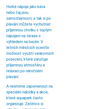
Horké nápoje jako káva
nebo čaj jsou
samozřejmostí, a tak si po
plavání můžete vychutnat
příjemnou chvilku s teplým
nápojem na terase s
výhledem na bazén. V
letních měsících oceníte
možnost využití venkovních
posezení, které zaručuje
příjemnou atmosféru a
relaxaci po náročném
plavání.
A nesmíme zapomenout na
speciální nabídky a akce,
které aquapark často
organizuje. Zatímco si