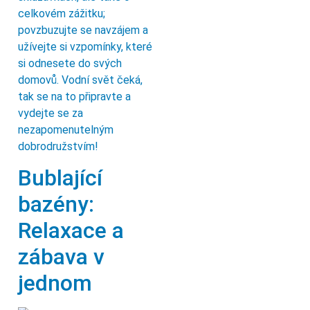
celkovém zážitku;
povzbuzujte se navzájem a
užívejte si vzpomínky, které
si odnesete do svých
domovů. Vodní svět čeká,
tak se na to připravte a
vydejte se za
nezapomenutelným
dobrodružstvím!
Bublající
bazény:
Relaxace a
zábava v
jednom