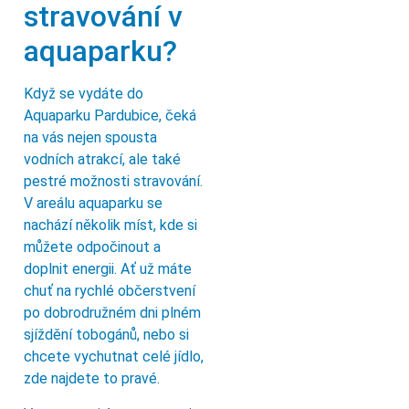
stravování v
aquaparku?
Když se vydáte do
Aquaparku Pardubice, čeká
na vás nejen spousta
vodních atrakcí, ale také
pestré možnosti stravování.
V areálu aquaparku se
nachází několik míst, kde si
můžete odpočinout a
doplnit energii. Ať už máte
chuť na rychlé občerstvení
po dobrodružném dni plném
sjíždění tobogánů, nebo si
chcete vychutnat celé jídlo,
zde najdete to pravé.