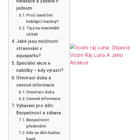
Relaxace a zábava v
jednom
Proč navštívit
bublající bazény?
Tipy na maximální
užitek
Jaké jsou možnosti
stravování v
aquaparku?
Speciální akce a
nabídky – kdy vyrazit?
Otevírací doba a
cenové informace
Otevírací doba
Cenové informace
Vybavení pro děti:
Bezpečnost a zábava
Bezpečnost
především
Kde se děti budou
bavit