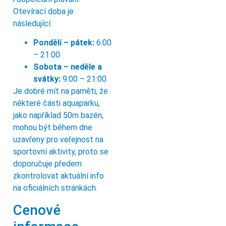
Otevírací doba je
následující:
Pondělí – pátek:
6:00
– 21:00
Sobota – neděle a
svátky:
9:00 – 21:00
Je dobré mít na paměti, že
některé části aquaparku,
jako například 50m bazén,
mohou být během dne
uzavřeny pro veřejnost na
sportovní aktivity, proto se
doporučuje předem
zkontrolovat aktuální info
na oficiálních stránkách.
Cenové