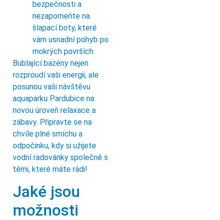
bezpečnosti a
nezapomeňte na
šlapací boty, které
vám usnadní pohyb po
mokrých površích.
Bublající bazény nejen
rozproudí vaši energii, ale
posunou vaši návštěvu
aquaparku Pardubice na
novou úroveň relaxace a
zábavy. Připravte se na
chvíle plné smíchu a
odpočinku, kdy si užijete
vodní radovánky společně s
těmi, které máte rádi!
Jaké jsou
možnosti