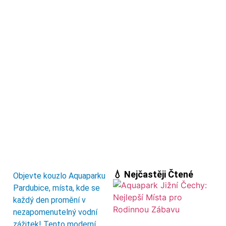
💧 Nejčastěji Čtené
Objevte kouzlo Aquaparku
Pardubice, místa, kde se
každý den promění v
nezapomenutelný vodní
zážitek! Tento moderní