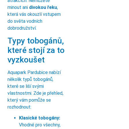
atrakcích. Nemůžete
minout ani
divokou řeku
,
která vás okouzlí vstupem
do světa vodních
dobrodružství.
Typy tobogánů,
které stojí za to
vyzkoušet
Aquapark Pardubice nabízí
několik typů tobogánů,
které se liší svými
vlastnostmi. Zde je přehled,
který vám pomůže se
rozhodnout:
Klasické tobogány:
Vhodné pro všechny,