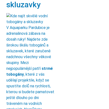
skluzavky
V Aquaparku Pardubice je
adrenalinová zábava na
dosah ruky! Najdete zde
širokou škálu tobogánů a
skluzavek, které zaručeně
nadchnou všechny věkové
skupiny. Mezi
nejpopulárnější patří
strmé
tobogány
, které z vás
udělají projektile, když se
spustíte dolů na rychlosti,
kterou si budete pamatovat
ještě dlouho po dni
tráveném na vodních