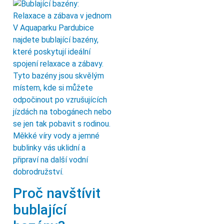
V Aquaparku Pardubice
najdete bublající bazény,
které poskytují ideální
spojení relaxace a zábavy.
Tyto bazény jsou skvělým
místem, kde si můžete
odpočinout po vzrušujících
jízdách na tobogánech nebo
se jen tak pobavit s rodinou.
Měkké víry vody a jemné
bublinky vás uklidní a
připraví na další vodní
dobrodružství.
Proč navštívit
bublající