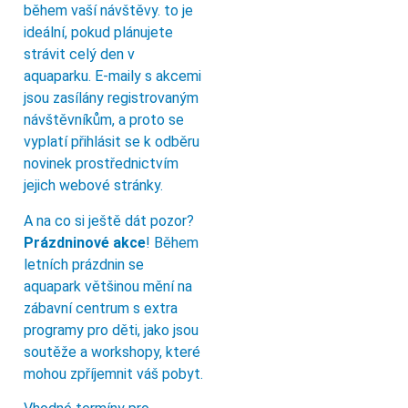
během vaší návštěvy. to je
ideální, pokud plánujete
strávit celý den v
aquaparku. E-maily s akcemi
jsou zasílány registrovaným
návštěvníkům, a proto se
vyplatí přihlásit se k odběru
novinek prostřednictvím
jejich webové stránky.
A na co si ještě dát pozor?
Prázdninové akce
! Během
letních prázdnin se
aquapark většinou mění na
zábavní centrum s extra
programy pro děti, jako jsou
soutěže a workshopy, které
mohou zpříjemnit váš pobyt.