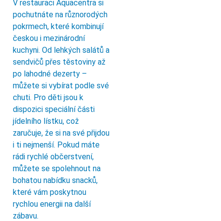
V restauraci Aquacentra si
pochutnáte na různorodých
pokrmech, které kombinují
českou i mezinárodní
kuchyni. Od lehkých salátů a
sendvičů přes těstoviny až
po lahodné dezerty –
můžete si vybírat podle své
chuti. Pro děti jsou k
dispozici speciální části
jídelního lístku, což
zaručuje, že si na své přijdou
i ti nejmenší. Pokud máte
rádi rychlé občerstvení,
můžete se spolehnout na
bohatou nabídku snacků,
které vám poskytnou
rychlou energii na další
zábavu.