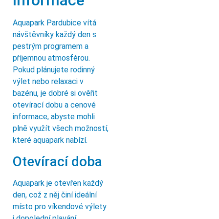
informace
Aquapark Pardubice vítá
návštěvníky každý den s
pestrým programem a
příjemnou atmosférou.
Pokud plánujete rodinný
výlet nebo relaxaci v
bazénu, je dobré si ověřit
otevírací dobu a cenové
informace, abyste mohli
plně využít všech možností,
které aquapark nabízí.
Otevírací doba
Aquapark je otevřen každý
den, což z něj činí ideální
místo pro víkendové výlety
i dopolední plavání.