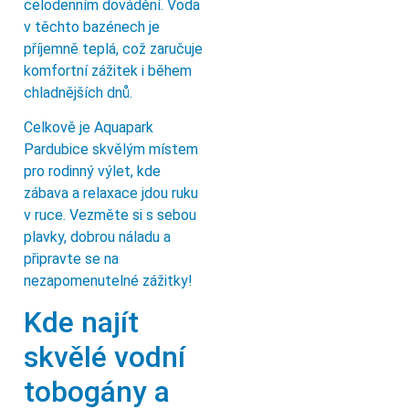
celodenním dovádění. Voda
v těchto bazénech je
příjemně teplá, což zaručuje
komfortní zážitek i během
chladnějších dnů.
Celkově je Aquapark
Pardubice skvělým místem
pro rodinný výlet, kde
zábava a relaxace jdou ruku
v ruce. Vezměte si s sebou
plavky, dobrou náladu a
připravte se na
nezapomenutelné zážitky!
Kde najít
skvělé vodní
tobogány a