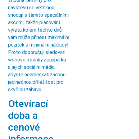
Vhodné termíny pro
návštěvu se většinou
shodují s těmito speciálními
akcemi, takže plánování
výletu kolem těchto dnů
vám může přinést maximální
požitek a minimální náklady!
Proto doporučuji sledovat
webové stránky aquaparku
a jejich sociální média,
abyste nezmeškali žádnou
jedinečnou příležitost pro
skvělou zábavu.
Otevírací
doba a
cenové