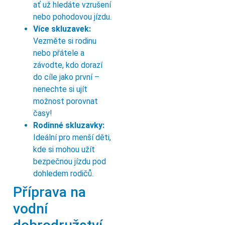
ať už hledáte vzrušení
nebo pohodovou jízdu.
Více skluzavek:
Vezměte si rodinu
nebo přátele a
závodte, kdo dorazí
do cíle jako první –
nenechte si ujít
možnost porovnat
časy!
Rodinné skluzavky:
Ideální pro menší děti,
kde si mohou užít
bezpečnou jízdu pod
dohledem rodičů.
Příprava na
vodní