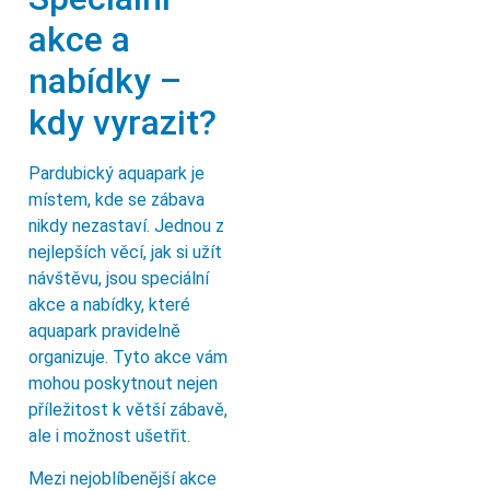
akce a
nabídky –
kdy vyrazit?
Pardubický aquapark je
místem, kde se zábava
nikdy nezastaví. Jednou z
nejlepších věcí, jak si užít
návštěvu, jsou speciální
akce a nabídky, které
aquapark pravidelně
organizuje. Tyto akce vám
mohou poskytnout nejen
příležitost k větší zábavě,
ale i možnost ušetřit.
Mezi nejoblíbenější akce