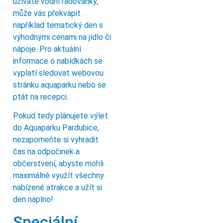
užíváte vodní radovánky,
může vás překvapit
například tematický den s
výhodnými cenami na jídlo či
nápoje. Pro aktuální
informace o nabídkách se
vyplatí sledovat webovou
stránku aquaparku nebo se
ptát na recepci.
Pokud tedy plánujete výlet
do Aquaparku Pardubice,
nezapomeňte si vyhradit
čas na odpočinek a
občerstvení, abyste mohli
maximálně využít všechny
nabízené atrakce a užít si
den naplno!
Speciální