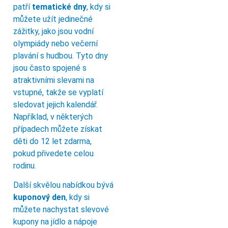
patří
tematické dny
, kdy si
můžete užít jedinečné
zážitky, jako jsou vodní
olympiády nebo večerní
plavání s hudbou. Tyto dny
jsou často spojené s
atraktivními slevami na
vstupné, takže se vyplatí
sledovat jejich kalendář.
Například, v některých
případech můžete získat
děti do 12 let zdarma,
pokud přivedete celou
rodinu.
Další skvělou nabídkou bývá
kuponový den
, kdy si
můžete nachystat slevové
kupony na jídlo a nápoje