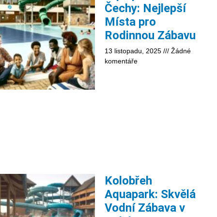
Čechy: Nejlepší
Místa pro
Rodinnou Zábavu
13 listopadu, 2025
Žádné
komentáře
Kolobřeh
Aquapark: Skvělá
Vodní Zábava v