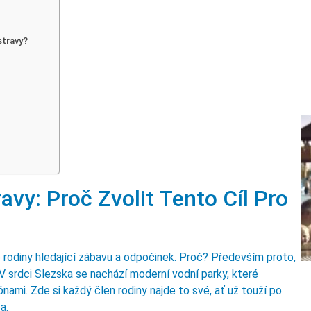
stravy?
vy: Proč Zvolit Tento Cíl Pro
o rodiny hledající zábavu a odpočinek. Proč? Především proto,
. V srdci Slezska se nachází moderní vodní parky, které
nami. Zde si každý člen rodiny najde to své, ať už touží po
a.