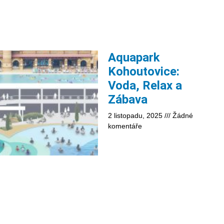
Aquapark
Kohoutovice:
Voda, Relax a
Zábava
2 listopadu, 2025
Žádné
komentáře