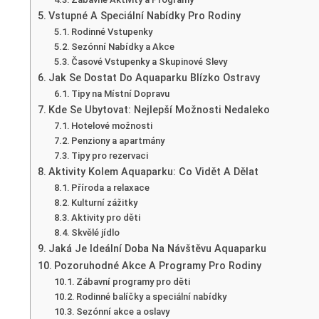
Vstupné A Speciální Nabídky Pro Rodiny
Rodinné Vstupenky
Sezónní Nabídky a Akce
Časové Vstupenky a Skupinové Slevy
Jak Se Dostat Do Aquaparku Blízko Ostravy
Tipy na Místní Dopravu
Kde Se Ubytovat: Nejlepší Možnosti Nedaleko
Hotelové možnosti
Penziony a apartmány
Tipy pro rezervaci
Aktivity Kolem Aquaparku: Co Vidět A Dělat
Příroda a relaxace
Kulturní zážitky
Aktivity pro děti
Skvělé jídlo
Jaká Je Ideální Doba Na Návštěvu Aquaparku
Pozoruhodné Akce A Programy Pro Rodiny
Zábavní programy pro děti
Rodinné balíčky a speciální nabídky
Sezónní akce a oslavy