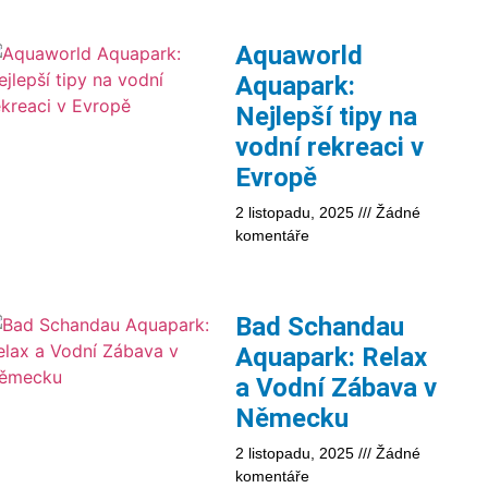
Aquaworld
Aquapark:
Nejlepší tipy na
vodní rekreaci v
Evropě
2 listopadu, 2025
Žádné
komentáře
Bad Schandau
Aquapark: Relax
a Vodní Zábava v
Německu
2 listopadu, 2025
Žádné
komentáře