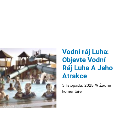
Vodní ráj Luha:
Objevte Vodní
Ráj Luha A Jeho
Atrakce
3 listopadu, 2025
Žádné
komentáře