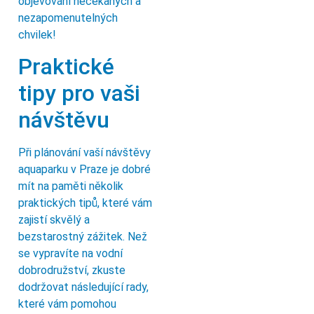
objevování nečekaných a
nezapomenutelných
chvilek!
Praktické
tipy pro vaši
návštěvu
Při plánování vaší návštěvy
aquaparku v Praze je dobré
mít na paměti několik
praktických tipů, které vám
zajistí skvělý a
bezstarostný zážitek. Než
se vypravíte na vodní
dobrodružství, zkuste
dodržovat následující rady,
které vám pomohou