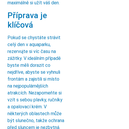
maximálně si užít váš den.
Příprava je
klíčová
Pokud se chystáte strávit
celý den v aquaparku,
rezervujte si víc času na
zážitky. V ideálním případě
byste měli dorazit co
nejdříve, abyste se vyhnuli
frontám a zajistili si místo
na nejpopulárnějších
atrakcích. Nezapomeňte si
vzít s sebou plavky, ručníky
a opalovací krém. V
některých oblastech může
být slunečno, takže ochrana
před sluncem je nezbytná.