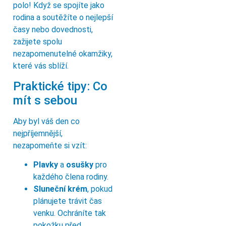
polo! Když se spojíte jako
rodina a soutěžíte o nejlepší
časy nebo dovednosti,
zažijete spolu
nezapomenutelné okamžiky,
které vás sblíží.
Praktické tipy: Co
mít s sebou
Aby byl váš den co
nejpříjemnější,
nezapomeňte si vzít:
Plavky
a
osušky
pro
každého člena rodiny.
Sluneční krém
, pokud
plánujete trávit čas
venku. Ochráníte tak
pokožku před