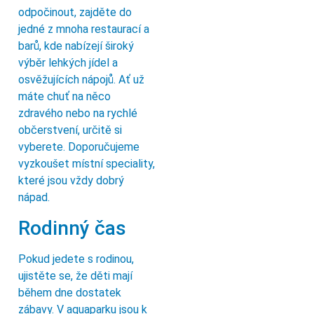
odpočinout, zajděte do
jedné z mnoha restaurací a
barů, kde nabízejí široký
výběr lehkých jídel a
osvěžujících nápojů. Ať už
máte chuť na něco
zdravého nebo na rychlé
občerstvení, určitě si
vyberete. Doporučujeme
vyzkoušet místní speciality,
které jsou vždy dobrý
nápad.
Rodinný čas
Pokud jedete s rodinou,
ujistěte se, že děti mají
během dne dostatek
zábavy. V aquaparku jsou k