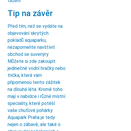
tažení.
Tip na závěr
Před tím, než se vydáte na
objevování skrytých
pokladů aquaparku,
nezapomeňte navštívit
obchod se suvenýry.
Můžete si zde zakoupit
jedinečné vodní hračky nebo
trička, která vám
připomenou tento zážitek
na dlouhá léta. Kromě toho
mají v nabídce i různé místní
speciality, které potěší
vaše chuťové pohárky.
Aquapark Praha je tedy
nejen o zábavě, ale také o