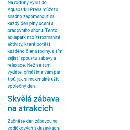
Na rodinný výlet do
Aquaparku Praha můžete
snadno zapomenout na
každý den plný učení a
pracovního shonu. Tento
aquapark nabízí rozmanité
aktivity, které potěší
každého člena rodiny, a tím
zajistí spoustu zábavy a
relaxace. Než se tam
vydáte, přinášíme vám pár
tipů, jak si maximálně užít
společný den.
Skvělá zábava
na atrakcích
Začněte den zábavou na
vodičkových skluzavkách,