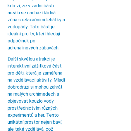
kdo ví, že v zadní části
areálu se nachází klidná
zóna s relaxačními lehátky a
vodopády. Tato část je
ideální pro ty, kteří hledají
odpočinek po
adrenalinových zábavách.
Další skvělou atrakcí je
interaktivní zážitková část
pro děti, která je zaměřena
na vzdělávací aktivity. Mladí
dobrodruzi si mohou zahrát
na malých archimedech a
objevovat kouzlo vody
prostřednictvím různých
experimentů a her. Tento
unikátní prostor nejen baví,
ale také vzdělává, což