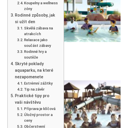
Koupelny a wellness
zóny
Rodinné způsoby, jak
si užít den
Skvělá zábava na
atrakcích
Relaxace jako
součást zábavy
Rodinné hry a
soutěže
Skryté poklady
aquaparku, na které
nezapomenete
Extrémní zážitky
Tip na závěr
Praktické tipy pro
vaši návštěvu
Příprava je klíčová
Úložný prostor a
ceny
Občerstvení