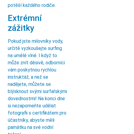
potěší každého rodiče.
Extrémní
zážitky
Pokud jste milovníky vody,
určitě vyzkoušejte surfing
na umělé vlně. I když to
může znít děsivě, odborníci
vám poskytnou rychlou
instruktáž, a než se
nadějete, můžete se
blýsknout svými surfařskými
dovednostmi! Na konci dne
si nezapomeňte udělat
fotografii s certifikátem pro
účastníky, abyste měli
památku na své vodní