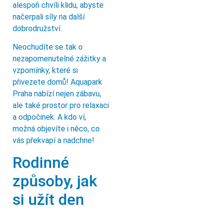
alespoň chvíli klidu, abyste
načerpali síly na další
dobrodružství.
Neochudíte se tak o
nezapomenutelné zážitky a
vzpomínky, které si
přivezete domů! Aquapark
Praha nabízí nejen zábavu,
ale také prostor pro relaxaci
a odpočinek. A kdo ví,
možná objevíte i něco, co
vás překvapí a nadchne!
Rodinné
způsoby, jak
si užít den