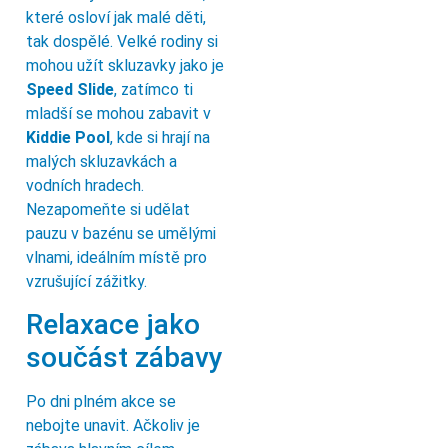
které osloví jak malé děti,
tak dospělé. Velké rodiny si
mohou užít skluzavky jako je
Speed Slide
, zatímco ti
mladší se mohou zabavit v
Kiddie Pool
, kde si hrají na
malých skluzavkách a
vodních hradech.
Nezapomeňte si udělat
pauzu v bazénu se umělými
vlnami, ideálním místě pro
vzrušující zážitky.
Relaxace jako
součást zábavy
Po dni plném akce se
nebojte unavit. Ačkoliv je