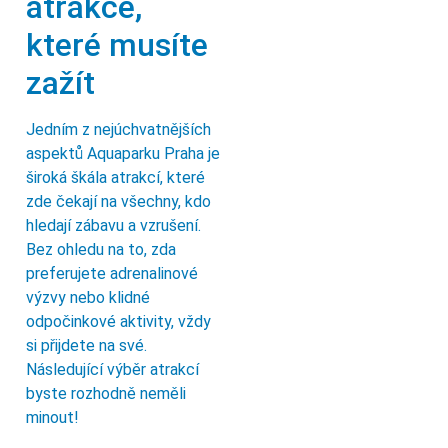
atrakce,
které musíte
zažít
Jedním z nejúchvatnějších
aspektů Aquaparku Praha je
široká škála atrakcí, které
zde čekají na všechny, kdo
hledají zábavu a vzrušení.
Bez ohledu na to, zda
preferujete adrenalinové
výzvy nebo klidné
odpočinkové aktivity, vždy
si přijdete na své.
Následující výběr atrakcí
byste rozhodně neměli
minout!