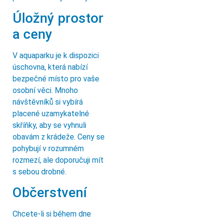
Úložný prostor
a ceny
V aquaparku je k dispozici
úschovna, která nabízí
bezpečné místo pro vaše
osobní věci. Mnoho
návštěvníků si vybírá
placené uzamykatelné
skříňky, aby se vyhnuli
obavám z krádeže. Ceny se
pohybují v rozumném
rozmezí, ale doporučuji mít
s sebou drobné.
Občerstvení
Chcete-li si během dne