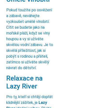
Pokud toužíte po osvěžení
a zábavě, neváhejte
vyzkoušet umělé vlnobití.
Cítit se budete jako na
mořské pláži, když se vlny
houpou a vy si užíváte
skvělou vodní zábavu. Je to
skvělá příležitost, jak si
pobýt s rodinou a přáteli,
zatímco si užíváte skvělý
návrat do dětství.
Relaxace na
Lazy River
Pro ty, kteří si chtějí dopřát
klidnější zážitek, je
Lazy