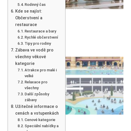
Rodinný čas
Kde se najíst:
Občerstvení a
restaurace
Restaurace a bary
Rychlé občerstvení
Tipy pro rodiny
Zábava ve vodě pro
všechny věkové
kategorie
Atrakce pro malé i
velké
Relaxace pro
všechny
Další způsoby
zábavy
Užitečné informace o
cenách a vstupenkách
Cenové kategorie
Speciální nabídky a