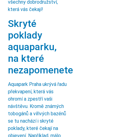
všechny dobrodružství,
která vás čekají!
Skryté
poklady
aquaparku,
na které
nezapomenete
Aquapark Praha ukrývá řadu
překvapení, která vás
ohromí a zpestří vaši
návštěvu. Kromě známých
tobogánů a vířivých bazénů
se tu nachází i skryté
poklady, které čekají na
objevení. Například, málo