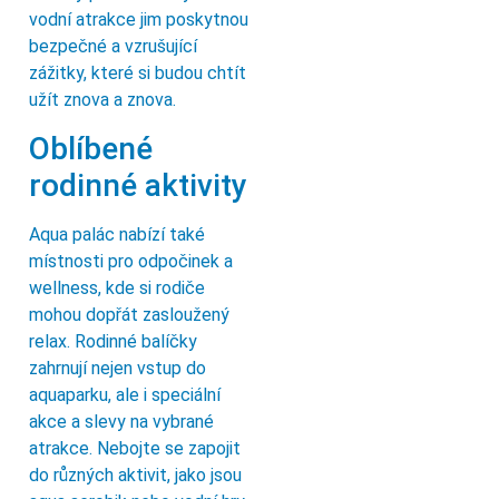
vodní atrakce jim poskytnou
bezpečné a vzrušující
zážitky, které si budou chtít
užít znova a znova.
Oblíbené
rodinné aktivity
Aqua palác nabízí také
místnosti pro odpočinek a
wellness, kde si rodiče
mohou dopřát zasloužený
relax. Rodinné balíčky
zahrnují nejen vstup do
aquaparku, ale i speciální
akce a slevy na vybrané
atrakce. Nebojte se zapojit
do různých aktivit, jako jsou