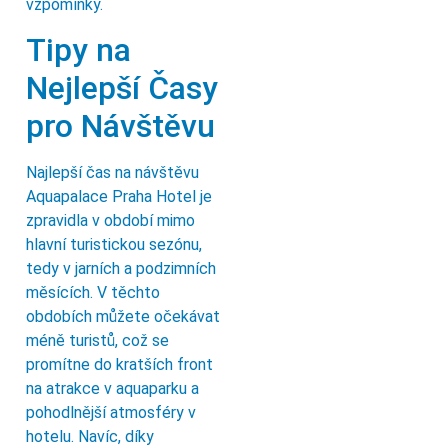
vzpomínky.
Tipy na
Nejlepší Časy
pro Návštěvu
Najlepší čas na návštěvu
Aquapalace Praha Hotel je
zpravidla v období mimo
hlavní turistickou sezónu,
tedy v jarních a podzimních
měsících. V těchto
obdobích můžete očekávat
méně turistů, což se
promítne do kratších front
na atrakce v aquaparku a
pohodlnější atmosféry v
hotelu. Navíc, díky