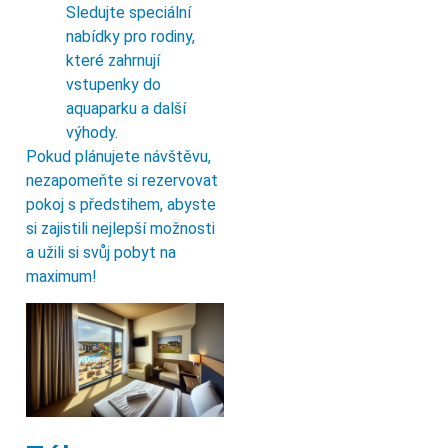
Sledujte speciální
nabídky pro rodiny,
které zahrnují
vstupenky do
aquaparku a další
výhody.
Pokud plánujete návštěvu,
nezapomeňte si rezervovat
pokoj s předstihem, abyste
si zajistili nejlepší možnosti
a užili si svůj pobyt na
maximum!