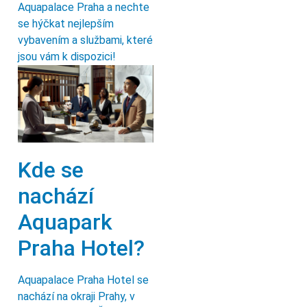
Aquapalace Praha a nechte
se hýčkat nejlepším
vybavením a službami, které
jsou vám k dispozici!
Kde se
nachází
Aquapark
Praha Hotel?
Aquapalace Praha Hotel se
nachází na okraji Prahy, v