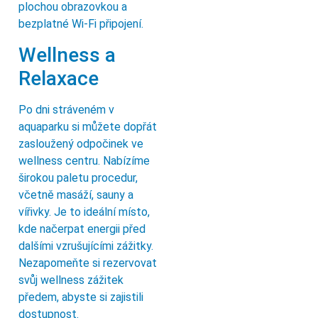
plochou obrazovkou a
bezplatné Wi-Fi připojení.
Wellness a
Relaxace
Po dni stráveném v
aquaparku si můžete dopřát
zasloužený odpočinek ve
wellness centru. Nabízíme
širokou paletu procedur,
včetně masáží, sauny a
vířivky. Je to ideální místo,
kde načerpat energii před
dalšími vzrušujícími zážitky.
Nezapomeňte si rezervovat
svůj wellness zážitek
předem, abyste si zajistili
dostupnost.