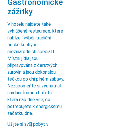
Gastronomické
zážitky
V hotelu najdete také
vyhlášené restaurace, které
nabízejí výběr tradiční
české kuchyně i
mezinárodních specialit.
Místní jídla jsou
připravována z čerstvých
surovin a jsou dokonalou
tečkou po dni plném zábavy.
Nezapomeňte si vychutnat
snídani formou bufetu,
která nabídne vše, co
potřebujete k energickému
začátku dne.
Užijte si svůj pobyt v