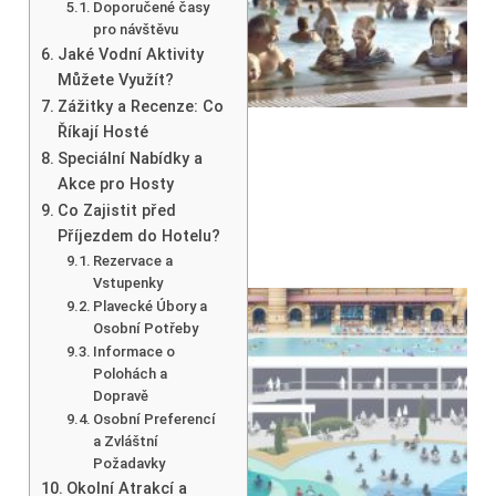
Doporučené časy
pro návštěvu
Jaké Vodní Aktivity
Můžete Využít?
Zážitky a Recenze: Co
Říkají Hosté
Speciální Nabídky a
Akce pro Hosty
Co Zajistit před
Příjezdem do Hotelu?
Rezervace a
Vstupenky
Plavecké Úbory a
Osobní Potřeby
Informace o
Polohách a
Dopravě
Osobní Preferencí
a Zvláštní
Požadavky
Okolní Atrakcí a