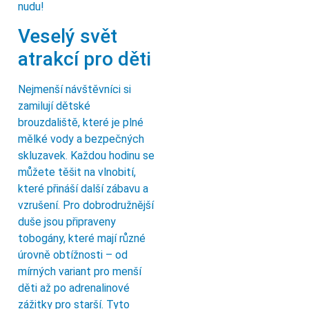
nudu!
Veselý svět
atrakcí pro děti
Nejmenší návštěvníci si
zamilují dětské
brouzdaliště, které je plné
mělké vody a bezpečných
skluzavek. Každou hodinu se
můžete těšit na vlnobití,
které přináší další zábavu a
vzrušení. Pro dobrodružnější
duše jsou připraveny
tobogány, které mají různé
úrovně obtížnosti – od
mírných variant pro menší
děti až po adrenalinové
zážitky pro starší. Tyto