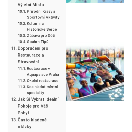
Výletní Místa
Přírodní Krásy a
Sportovní Aktivity
Kulturní a
Historické Serce
Zábava pro Děti
Souhrn Tipů
Doporučení pro
Restaurace a
Stravování
Restaurace v
Aquapalace Praha
Okolní restaurace
Kde hledat místní
speciality
Jak Si Vybrat Ideální
Pokoje pro Váš
Pobyt
Často kladené
otázky