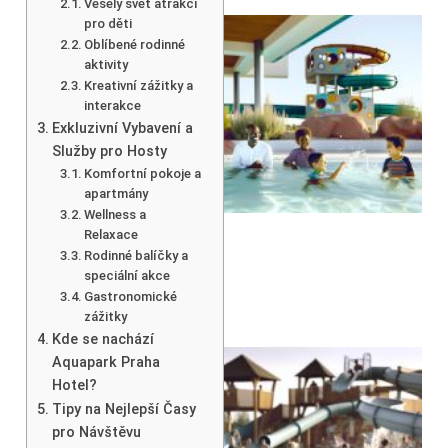
Veselý svět atrakcí
pro děti
Oblíbené rodinné
aktivity
Kreativní zážitky a
interakce
Exkluzivní Vybavení a
Služby pro Hosty
Komfortní pokoje a
apartmány
Wellness a
Relaxace
Rodinné balíčky a
speciální akce
Gastronomické
zážitky
Kde se nachází
Aquapark Praha
Hotel?
Tipy na Nejlepší Časy
pro Návštěvu