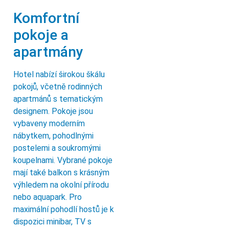
Komfortní
pokoje a
apartmány
Hotel nabízí širokou škálu
pokojů, včetně rodinných
apartmánů s tematickým
designem. Pokoje jsou
vybaveny moderním
nábytkem, pohodlnými
postelemi a soukromými
koupelnami. Vybrané pokoje
mají také balkon s krásným
výhledem na okolní přírodu
nebo aquapark. Pro
maximální pohodlí hostů je k
dispozici minibar, TV s