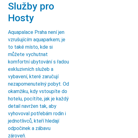
Služby pro
Hosty
Aquapalace Praha není jen
vzrušujícím aquaparkem; je
to také místo, kde si
můžete vychutnat
komfortní ubytování s řadou
exkluzivních služeb a
vybavení, které zaručují
nezapomenutelný pobyt. Od
okamžiku, kdy vstoupíte do
hotelu, pocítíte, jak je každý
detail navržen tak, aby
vyhovoval potřebám rodin i
jednotlivců, kteří hledají
odpočinek a zábavu
zároveň.