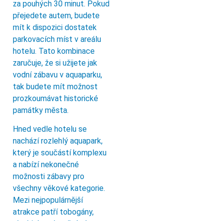
za pouhých 30 minut. Pokud
přejedete autem, budete
mít k dispozici dostatek
parkovacích míst v areálu
hotelu. Tato kombinace
zaručuje, že si užijete jak
vodní zábavu v aquaparku,
tak budete mít možnost
prozkoumávat historické
památky města.
Hned vedle hotelu se
nachází rozlehlý aquapark,
který je součástí komplexu
a nabízí nekonečné
možnosti zábavy pro
všechny věkové kategorie.
Mezi nejpopulárnější
atrakce patří tobogány,