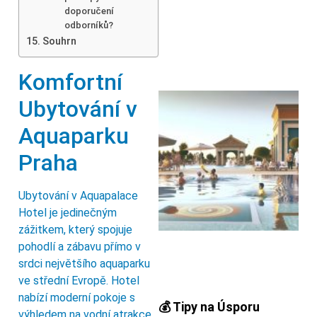
doporučení
odborníků?
Souhrn
Komfortní
Ubytování v
Aquaparku
Praha
Ubytování v Aquapalace
Hotel je jedinečným
zážitkem, který spojuje
pohodlí a zábavu přímo v
srdci největšího aquaparku
ve střední Evropě. Hotel
nabízí moderní pokoje s
💰 Tipy na Úsporu
výhledem na vodní atrakce,