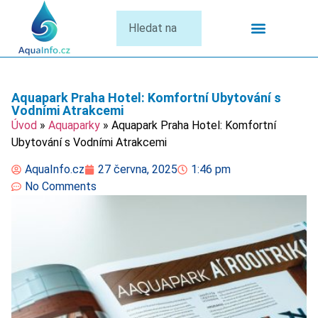
Termální Lázně
Aquapark Praha Hotel: Komfortní Ubytování s
Vodními Atrakcemi
Úvod
»
Aquaparky
»
Aquapark Praha Hotel: Komfortní
Ubytování s Vodními Atrakcemi
AquaInfo.cz
27 června, 2025
1:46 pm
No Comments