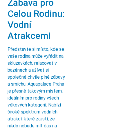
Zábava pro
Celou Rodinu:
Vodní
Atrakcemi
Představte si místo, kde se
vaše rodina může vyřádit na
skluzavkách, relaxovat v
bazénech a užívat si
společné chvíle plné zábavy
a smíchu. Aquapalace Praha
je přesně takovým místem,
ideálním pro rodiny všech
věkových kategorií. Nabízí
široké spektrum vodních
atrakcí, které zajistí, že
nikdo nebude mít čas na