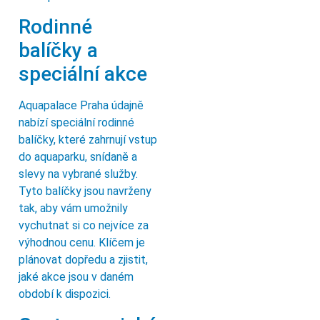
Rodinné
balíčky a
speciální akce
Aquapalace Praha údajně
nabízí speciální rodinné
balíčky, které zahrnují vstup
do aquaparku, snídaně a
slevy na vybrané služby.
Tyto balíčky jsou navrženy
tak, aby vám umožnily
vychutnat si co nejvíce za
výhodnou cenu. Klíčem je
plánovat dopředu a zjistit,
jaké akce jsou v daném
období k dispozici.