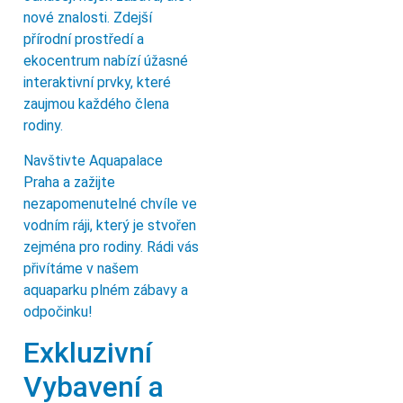
nové znalosti. Zdejší
přírodní prostředí a
ekocentrum nabízí úžasné
interaktivní prvky, které
zaujmou každého člena
rodiny.
Navštivte Aquapalace
Praha a zažijte
nezapomenutelné chvíle ve
vodním ráji, který je stvořen
zejména pro rodiny. Rádi vás
přivítáme v našem
aquaparku plném zábavy a
odpočinku!
Exkluzivní
Vybavení a