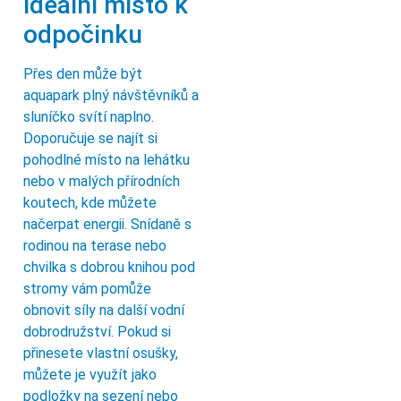
ideální místo k
odpočinku
Přes den může být
aquapark plný návštěvníků a
sluníčko svítí naplno.
Doporučuje se najít si
pohodlné místo na lehátku
nebo v malých přírodních
koutech, kde můžete
načerpat energii. Snídaně s
rodinou na terase nebo
chvilka s dobrou knihou pod
stromy vám pomůže
obnovit síly na další vodní
dobrodružství. Pokud si
přinesete vlastní osušky,
můžete je využít jako
podložky na sezení nebo