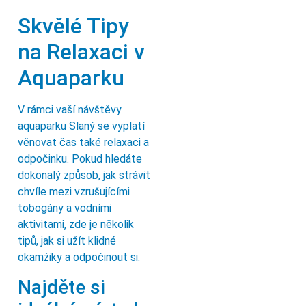
Skvělé Tipy
na Relaxaci v
Aquaparku
V rámci vaší návštěvy
aquaparku Slaný se vyplatí
věnovat čas také relaxaci a
odpočinku. Pokud hledáte
dokonalý způsob, jak strávit
chvíle mezi vzrušujícími
tobogány a vodními
aktivitami, zde je několik
tipů, jak si užít klidné
okamžiky a odpočinout si.
Najděte si