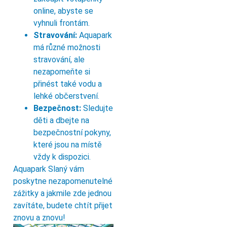
online, abyste se
vyhnuli frontám.
Stravování:
Aquapark
má různé možnosti
stravování, ale
nezapomeňte si
přinést také vodu a
lehké občerstvení.
Bezpečnost:
Sledujte
děti a dbejte na
bezpečnostní pokyny,
které jsou na místě
vždy k dispozici.
Aquapark Slaný vám
poskytne nezapomenutelné
zážitky a jakmile zde jednou
zavítáte, budete chtít přijet
znovu a znovu!