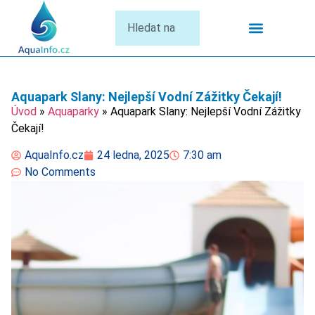
Termální Lázně
Aquapark Slany: Nejlepší Vodní Zážitky Čekají!
Úvod
»
Aquaparky
»
Aquapark Slany: Nejlepší Vodní Zážitky
Čekají!
AquaInfo.cz
24 ledna, 2025
7:30 am
No Comments