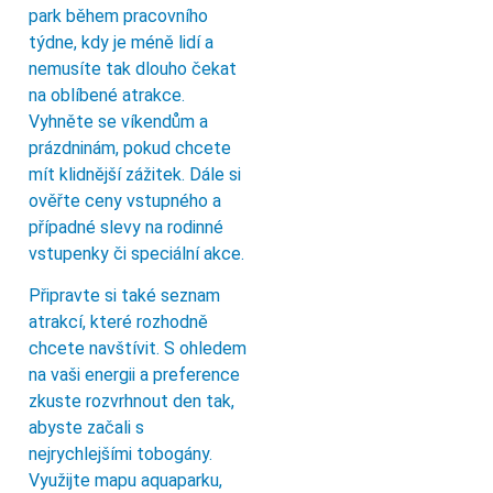
park během pracovního
týdne, kdy je méně lidí a
nemusíte tak dlouho čekat
na oblíbené atrakce.
Vyhněte se víkendům a
prázdninám, pokud chcete
mít klidnější zážitek. Dále si
ověřte ceny vstupného a
případné slevy na rodinné
vstupenky či speciální akce.
Připravte si také seznam
atrakcí, které rozhodně
chcete navštívit. S ohledem
na vaši energii a preference
zkuste rozvrhnout den tak,
abyste začali s
nejrychlejšími tobogány.
Využijte mapu aquaparku,