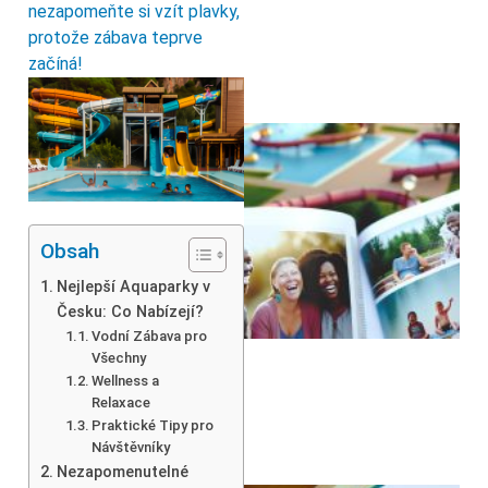
nezapomeňte si vzít plavky,
protože zábava teprve
začíná!
Obsah
Nejlepší Aquaparky v
Česku: Co Nabízejí?
Vodní Zábava pro
Všechny
Wellness a
Relaxace
Praktické Tipy pro
Návštěvníky
Nezapomenutelné