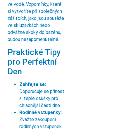
ve vodě. Vzpomínky, které
si vytvoříte při společných
zážitcích, jako jsou soutěže
ve skluzavkách nebo
odvážné skoky do bazénu,
budou nezapomenutelné.
Praktické Tipy
pro Perfektní
Den
Zahřejte se:
Doporučuje se přinést
si teplé osušky pro
chladnější části dne.
Rodinné vstupenky:
Zvažte zakoupení
rodinných vstupenek,