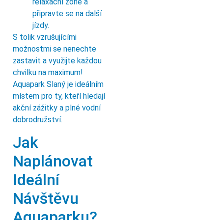
relaxační zóně a
připravte se na další
jízdy.
S tolik vzrušujícími
možnostmi se nenechte
zastavit a využijte každou
chvilku na maximum!
Aquapark Slaný je ideálním
místem pro ty, kteří hledají
akční zážitky a plné vodní
dobrodružství.
Jak
Naplánovat
Ideální
Návštěvu
Aquaparku?