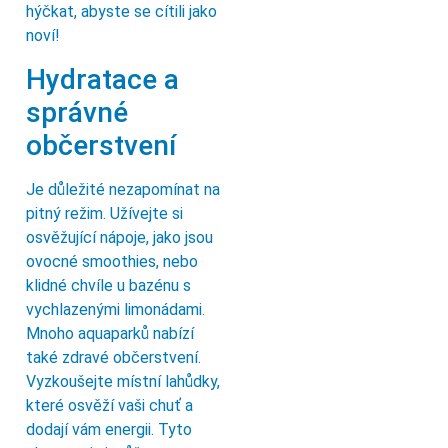
hýčkat, abyste se cítili jako
noví!
Hydratace a
správné
občerstvení
Je důležité nezapomínat na
pitný režim. Užívejte si
osvěžující nápoje, jako jsou
ovocné smoothies, nebo
klidné chvíle u bazénu s
vychlazenými limonádami.
Mnoho aquaparků nabízí
také zdravé občerstvení.
Vyzkoušejte místní lahůdky,
které osvěží vaši chuť a
dodají vám energii. Tyto