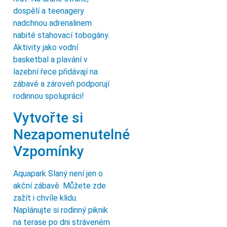
dospělí a teenagery
nadchnou adrenalinem
nabité stahovací tobogány.
Aktivity jako vodní
basketbal a plavání v
lazební řece přidávají na
zábavě a zároveň podporují
rodinnou spolupráci!
Vytvořte si
Nezapomenutelné
Vzpomínky
Aquapark Slaný není jen o
akční zábavě. Můžete zde
zažít i chvíle klidu.
Naplánujte si rodinný piknik
na terase po dni stráveném