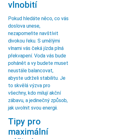
vlnobití
Pokud hledáte něco, co vás
doslova unese,
nezapomeňte navštívit
divokou řeku. S umělými
vlnami vás čeká jízda plná
překvapení. Voda vás bude
pohánět a vy budete muset
neustále balancovat,
abyste udrželi stabilitu. Je
to skvělá výzva pro
všechny, kdo milují akční
zábavu, a jedinečný způsob,
jak uvolnit svou energii.
Tipy pro
maximální