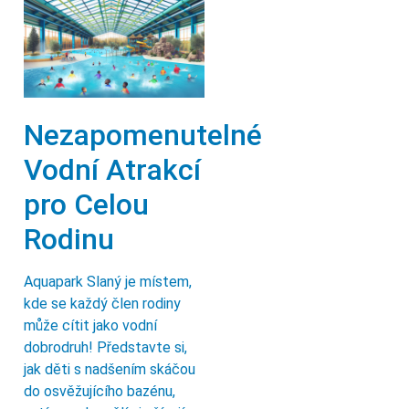
Nezapomenutelné
Vodní Atrakcí
pro Celou
Rodinu
Aquapark Slaný je místem,
kde se každý člen rodiny
může cítit jako vodní
dobrodruh! Představte si,
jak děti s nadšením skáčou
do osvěžujícího bazénu,