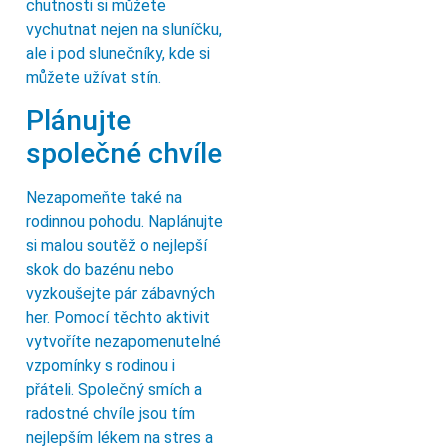
chutnosti si můžete
vychutnat nejen na sluníčku,
ale i pod slunečníky, kde si
můžete užívat stín.
Plánujte
společné chvíle
Nezapomeňte také na
rodinnou pohodu. Naplánujte
si malou soutěž o nejlepší
skok do bazénu nebo
vyzkoušejte pár zábavných
her. Pomocí těchto aktivit
vytvoříte nezapomenutelné
vzpomínky s rodinou i
přáteli. Společný smích a
radostné chvíle jsou tím
nejlepším lékem na stres a