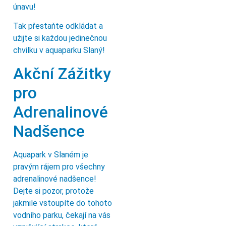
únavu!
Tak přestaňte odkládat a
užijte si každou jedinečnou
chvilku v aquaparku Slaný!
Akční Zážitky
pro
Adrenalinové
Nadšence
Aquapark v Slaném je
pravým rájem pro všechny
adrenalinové nadšence!
Dejte si pozor, protože
jakmile vstoupíte do tohoto
vodního parku, čekají na vás