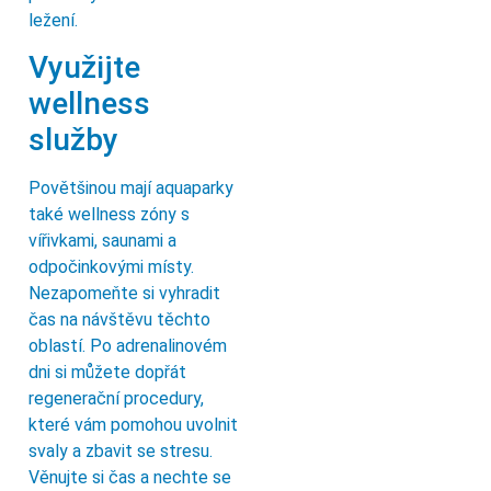
ležení.
Využijte
wellness
služby
Povětšinou mají aquaparky
také wellness zóny s
vířivkami, saunami a
odpočinkovými místy.
Nezapomeňte si vyhradit
čas na návštěvu těchto
oblastí. Po adrenalinovém
dni si můžete dopřát
regenerační procedury,
které vám pomohou uvolnit
svaly a zbavit se stresu.
Věnujte si čas a nechte se