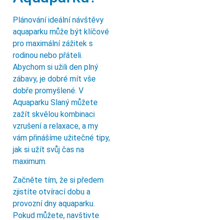
Plánování ideální návštěvy
aquaparku může být klíčové
pro maximální zážitek s
rodinou nebo přáteli.
Abychom si užili den plný
zábavy, je dobré mít vše
dobře promyšlené. V
Aquaparku Slaný můžete
zažít skvělou kombinaci
vzrušení a relaxace, a my
vám přinášíme užitečné tipy,
jak si užít svůj čas na
maximum.
Začněte tím, že si předem
zjistíte otvírací dobu a
provozní dny aquaparku.
Pokud můžete, navštivte