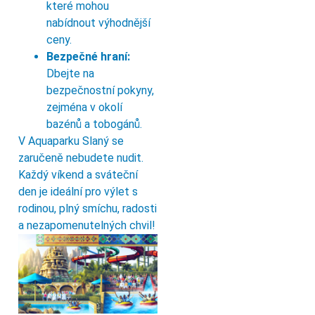
které mohou
nabídnout výhodnější
ceny.
Bezpečné hraní:
Dbejte na
bezpečnostní pokyny,
zejména v okolí
bazénů a tobogánů.
V Aquaparku Slaný se
zaručeně nebudete nudit.
Každý víkend a sváteční
den je ideální pro výlet s
rodinou, plný smíchu, radosti
a nezapomenutelných chvil!