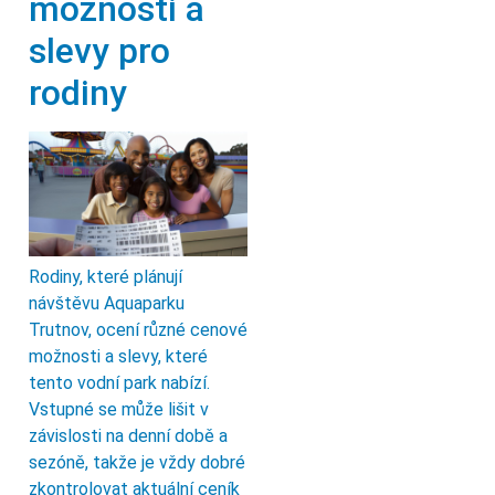
možnosti a
slevy pro
rodiny
Rodiny, které plánují
návštěvu Aquaparku
Trutnov, ocení různé cenové
možnosti a slevy, které
tento vodní park nabízí.
Vstupné se může lišit v
závislosti na denní době a
sezóně, takže je vždy dobré
zkontrolovat aktuální ceník