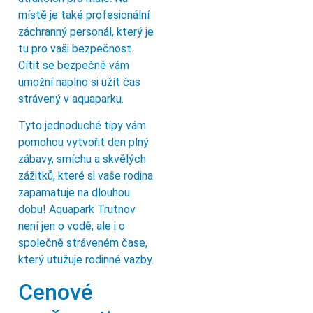
místě je také profesionální
záchranný personál, který je
tu pro vaši bezpečnost.
Cítit se bezpečně vám
umožní naplno si užít čas
strávený v aquaparku.
Tyto jednoduché tipy vám
pomohou vytvořit den plný
zábavy, smíchu a skvělých
zážitků, které si vaše rodina
zapamatuje na dlouhou
dobu! Aquapark Trutnov
není jen o vodě, ale i o
společně stráveném čase,
který utužuje rodinné vazby.
Cenové