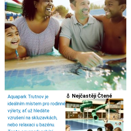
💧 Nejčastěji Čtené
Aquapark Trutnov je
ideálním místem pro rodinné
výlety, ať už hledáte
vzrušení na skluzavkách,
nebo relaxaci u bazénu.