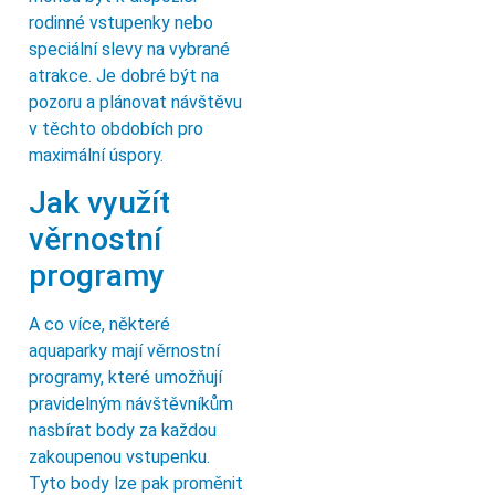
rodinné vstupenky nebo
speciální slevy na vybrané
atrakce. Je dobré být na
pozoru a plánovat návštěvu
v těchto obdobích pro
maximální úspory.
Jak využít
věrnostní
programy
A co více, některé
aquaparky mají věrnostní
programy, které umožňují
pravidelným návštěvníkům
nasbírat body za každou
zakoupenou vstupenku.
Tyto body lze pak proměnit