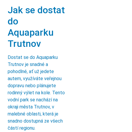
Jak se dostat
do
Aquaparku
Trutnov
Dostat se do Aquaparku
Trutnov je snadné a
pohodlné, ať už jedete
autem, využíváte veřejnou
dopravu nebo plánujete
rodinný výlet na kole. Tento
vodní park se nachází na
okraji města Trutnov, v
malebné oblasti, která je
snadno dostupná ze všech
částí regionu.