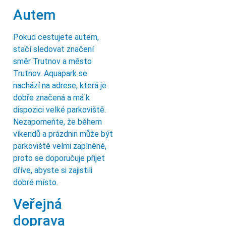
Autem
Pokud cestujete autem,
stačí sledovat značení
směr Trutnov a město
Trutnov. Aquapark se
nachází na adrese, která je
dobře značená a má k
dispozici velké parkoviště.
Nezapomeňte, že během
víkendů a prázdnin může být
parkoviště velmi zaplněné,
proto se doporučuje přijet
dříve, abyste si zajistili
dobré místo.
Veřejná
doprava