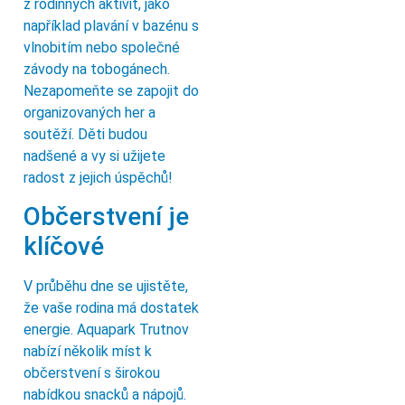
z rodinných aktivit, jako
například plavání v bazénu s
vlnobitím nebo společné
závody na tobogánech.
Nezapomeňte se zapojit do
organizovaných her a
soutěží. Děti budou
nadšené a vy si užijete
radost z jejich úspěchů!
Občerstvení je
klíčové
V průběhu dne se ujistěte,
že vaše rodina má dostatek
energie. Aquapark Trutnov
nabízí několik míst k
občerstvení s širokou
nabídkou snacků a nápojů.