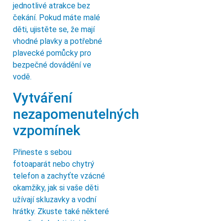
jednotlivé atrakce bez
čekání. Pokud máte malé
děti, ujistěte se, že mají
vhodné plavky a potřebné
plavecké pomůcky pro
bezpečné dovádění ve
vodě.
Vytváření
nezapomenutelných
vzpomínek
Přineste s sebou
fotoaparát nebo chytrý
telefon a zachyťte vzácné
okamžiky, jak si vaše děti
užívají skluzavky a vodní
hrátky. Zkuste také některé