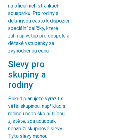
na oficiálních stránkách
aquaparku. Pro rodiny s
dětmi jsou často k dispozici
speciální balíčky, které
zahrnují vstup pro dospělé a
dětské vstupenky za
zvýhodněnou cenu.
Slevy pro
skupiny a
rodiny
Pokud plánujete vyrazit s
větší skupinou, například s
rodinou nebo školní třídou,
zjistěte, zda aquapark
nenabízí skupinové slevy.
Tyto slevy mohou