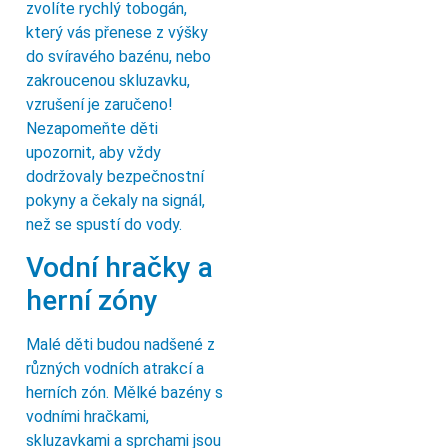
zvolíte rychlý tobogán,
který vás přenese z výšky
do svíravého bazénu, nebo
zakroucenou skluzavku,
vzrušení je zaručeno!
Nezapomeňte děti
upozornit, aby vždy
dodržovaly bezpečnostní
pokyny a čekaly na signál,
než se spustí do vody.
Vodní hračky a
herní zóny
Malé děti budou nadšené z
různých vodních atrakcí a
herních zón. Mělké bazény s
vodními hračkami,
skluzavkami a sprchami jsou