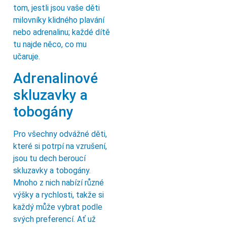
tom, jestli jsou vaše děti
milovníky klidného plavání
nebo adrenalinu; každé dítě
tu najde něco, co mu
učaruje.
Adrenalinové
skluzavky a
tobogány
Pro všechny odvážné děti,
které si potrpí na vzrušení,
jsou tu dech beroucí
skluzavky a tobogány.
Mnoho z nich nabízí různé
výšky a rychlosti, takže si
každý může vybrat podle
svých preferencí. Ať už