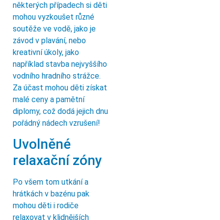
některých případech si děti
mohou vyzkoušet různé
soutěže ve vodě, jako je
závod v plavání, nebo
kreativní úkoly, jako
například stavba nejvyššího
vodního hradního strážce.
Za účast mohou děti získat
malé ceny a pamětní
diplomy, což dodá jejich dnu
pořádný nádech vzrušení!
Uvolněné
relaxační zóny
Po všem tom utkání a
hrátkách v bazénu pak
mohou děti i rodiče
relaxovat v klidnějších