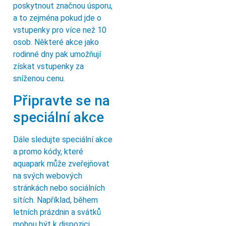
poskytnout značnou úsporu,
a to zejména pokud jde o
vstupenky pro více než 10
osob. Některé akce jako
rodinné dny pak umožňují
získat vstupenky za
sníženou cenu.
Připravte se na
speciální akce
Dále sledujte speciální akce
a promo kódy, které
aquapark může zveřejňovat
na svých webových
stránkách nebo sociálních
sítích. Například, během
letních prázdnin a svátků
mohou být k dispozici