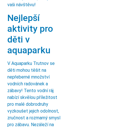
vaši návštěvu!
Nejlepší
aktivity pro
děti v
aquaparku
V Aquaparku Trutnov se
děti mohou těšit na
nepřeberné množství
vodních radovánek a
zábavy! Tento vodní ráj
nabízí skvělou příležitost
pro malé dobrodruhy
vyzkoušet jejich odolnost,
zručnost a rozmarný smysl
pro zábavu. Nezáleží na