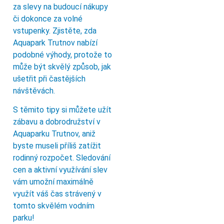
za slevy na budoucí nákupy
či dokonce za volné
vstupenky. Zjistěte, zda
Aquapark Trutnov nabízí
podobné výhody, protože to
může být skvělý způsob, jak
ušetřit při častějších
návštěvách.
S těmito tipy si můžete užít
zábavu a dobrodružství v
Aquaparku Trutnov, aniž
byste museli příliš zatížit
rodinný rozpočet. Sledování
cen a aktivní využívání slev
vám umožní maximálně
využít váš čas strávený v
tomto skvělém vodním
parku!