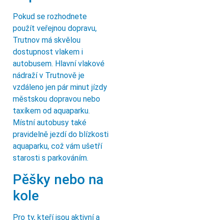
Pokud se rozhodnete
použít veřejnou dopravu,
Trutnov má skvělou
dostupnost vlakem i
autobusem. Hlavní vlakové
nádraží v Trutnově je
vzdáleno jen pár minut jízdy
městskou dopravou nebo
taxíkem od aquaparku.
Místní autobusy také
pravidelně jezdí do blízkosti
aquaparku, což vám ušetří
starosti s parkováním.
Pěšky nebo na
kole
Pro ty, kteří jsou aktivní a