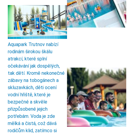
Aquapark Trutnov nabízí
rodinám širokou škálu
atrakcí, které splní
očekávání jak dospělých,
tak dětí. Kromě nekonečné
zábavy na tobogánech a
skluzavkách, děti ocení
vodní hřiště, které je
bezpečné a skvěle
přizpůsobené jejich
potřebám. Voda je zde
mělká a čistá, což dává
rodičům klid, zatímco si