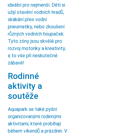
ideální pro nejmenší. Děti si
užijí stavění vodních hradů,
skákání přes vodní
pneumatiky, nebo zkoušení
různých vodních houpaček.
Tyto zóny jsou skvělé pro
rozvoj motoriky a kreativity,
a to vše při neskutečné
zábavě!
Rodinné
aktivity a
soutěže
Aquapark se také pyšní
organizovanými rodinnými
aktivitami, které probíhají
během víkendů a prázdnin. V