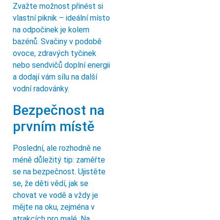
Zvažte možnost přinést si
vlastní piknik – ideální místo
na odpočinek je kolem
bazénů. Svačiny v podobě
ovoce, zdravých tyčinek
nebo sendvičů doplní energii
a dodají vám sílu na další
vodní radovánky.
Bezpečnost na
prvním místě
Poslední, ale rozhodně ne
méně důležitý tip: zaměřte
se na bezpečnost. Ujistěte
se, že děti vědí, jak se
chovat ve vodě a vždy je
mějte na oku, zejména v
atrakcích pro malé. Na