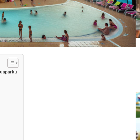
quaparku