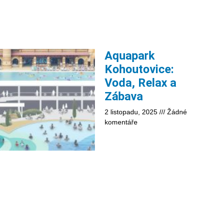
Aquapark
Kohoutovice:
Voda, Relax a
Zábava
2 listopadu, 2025
Žádné
komentáře