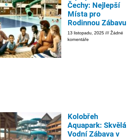
Čechy: Nejlepší
Místa pro
Rodinnou Zábavu
13 listopadu, 2025
Žádné
komentáře
Kolobřeh
Aquapark: Skvělá
Vodní Zábava v