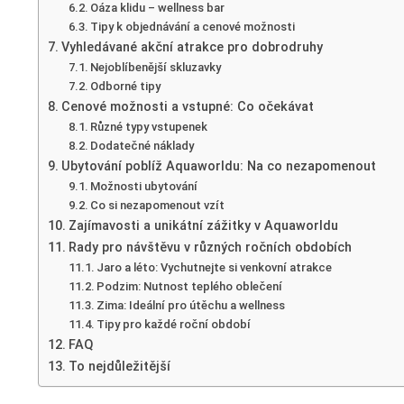
Oáza klidu – wellness bar
Tipy k objednávání a cenové možnosti
Vyhledávané akční atrakce pro dobrodruhy
Nejoblíbenější skluzavky
Odborné tipy
Cenové možnosti a vstupné: Co očekávat
Různé typy vstupenek
Dodatečné náklady
Ubytování poblíž Aquaworldu: Na co nezapomenout
Možnosti ubytování
Co si nezapomenout vzít
Zajímavosti a unikátní zážitky v Aquaworldu
Rady pro návštěvu v různých ročních obdobích
Jaro a léto: Vychutnejte si venkovní atrakce
Podzim: Nutnost teplého oblečení
Zima: Ideální pro útěchu a wellness
Tipy pro každé roční období
FAQ
To nejdůležitější