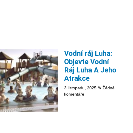
Vodní ráj Luha:
Objevte Vodní
Ráj Luha A Jeho
Atrakce
3 listopadu, 2025
Žádné
komentáře