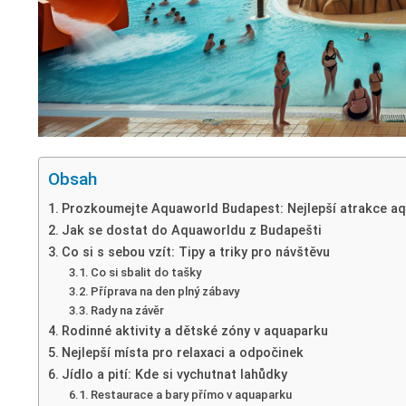
Obsah
Prozkoumejte Aquaworld Budapest: Nejlepší atrakce a
Jak se dostat do Aquaworldu z Budapešti
Co si s sebou vzít: Tipy a triky pro návštěvu
Co si sbalit do tašky
Příprava na den plný zábavy
Rady na závěr
Rodinné aktivity a dětské zóny v aquaparku
Nejlepší místa pro relaxaci a odpočinek
Jídlo a pití: Kde si vychutnat lahůdky
Restaurace a bary přímo v aquaparku