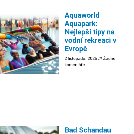
Aquaworld
Aquapark:
Nejlepší tipy na
vodní rekreaci v
Evropě
2 listopadu, 2025
Žádné
komentáře
Bad Schandau