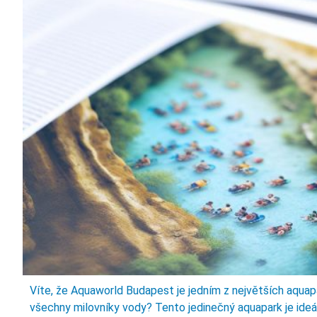
Víte, že Aquaworld Budapest je jedním z největších aquapa
všechny milovníky vody? Tento jedinečný aquapark je ideál