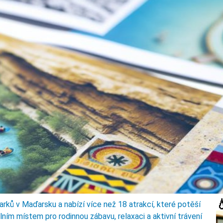

rků v Maďarsku a nabízí více než 18 atrakcí, které potěší
ním místem pro rodinnou zábavu, relaxaci a aktivní trávení