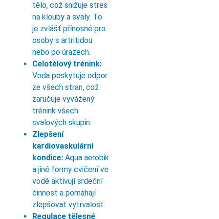
tělo, což snižuje stres
na klouby a svaly. To
je zvlášť přínosné pro
osoby s artritidou
nebo po úrazech.
Celotělový trénink:
Voda poskytuje odpor
ze všech stran, což
zaručuje vyvážený
trénink všech
svalových skupin.
Zlepšení
kardiovaskulární
kondice:
Aqua aerobik
a jiné formy cvičení ve
vodě aktivují srdeční
činnost a pomáhají
zlepšovat vytrvalost.
Regulace tělesné