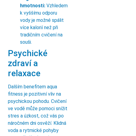
hmotnosti:
Vzhledem
k vyššímu odporu
vody je možné spálit
více kalorií než při
tradičním cvičení na
souši.
Psychické
zdraví a
relaxace
Dalším benefitem aqua
fitness je pozitivní vliv na
psychickou pohodu. Cvičení
ve vodě může pomoci snížit
stres a úzkost, což vás po
náročném dni osvěží. Klidná
voda a rytmické pohyby