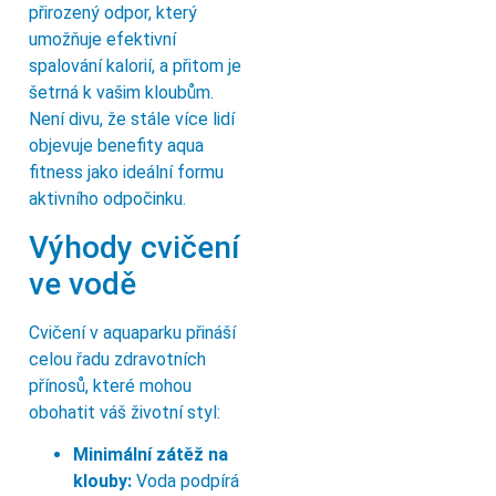
přirozený odpor, který
umožňuje efektivní
spalování kalorií, a přitom je
šetrná k vašim kloubům.
Není divu, že stále více lidí
objevuje benefity aqua
fitness jako ideální formu
aktivního odpočinku.
Výhody cvičení
ve vodě
Cvičení v aquaparku přináší
celou řadu zdravotních
přínosů, které mohou
obohatit váš životní styl:
Minimální zátěž na
klouby:
Voda podpírá