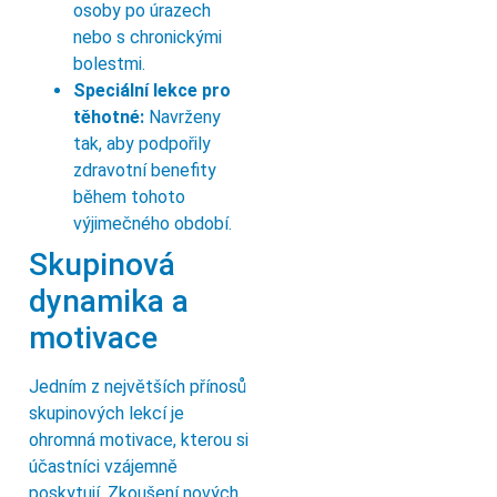
osoby po úrazech
nebo s chronickými
bolestmi.
Speciální lekce pro
těhotné:
Navrženy
tak, aby podpořily
zdravotní benefity
během tohoto
výjimečného období.
Skupinová
dynamika a
motivace
Jedním z největších přínosů
skupinových lekcí je
ohromná motivace, kterou si
účastníci vzájemně
poskytují. Zkoušení nových