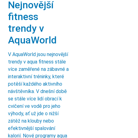
Nejnovější
fitness
trendy v
AquaWorld
V AquaWorld jsou nejnovější
trendy v aqua fitness stále
více zaměřené na zábavné a
interaktivní tréninky, které
potěší každého aktivního
návštěvníka. V dnešní době
se stále více lidí obrací k
cvičení ve vodě pro jeho
výhody, ať už jde o nižší
zátěž na klouby nebo
efektivnější spalování
kalorií. Nové programy aqua