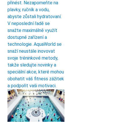
přinést. Nezapomeňte na
plavky, ručník a vodu,
abyste zůstali hydratovaní.
V neposlední řadě se
snažte maximálně využít
dostupné zařízení a
technologie. AquaWorld se
snaží neustále inovovat
svoje tréninkové metody,
takže sledujte novinky a
speciální akce, které mohou
obohatit váš fitness zážitek
a podpořit vaši motivaci.