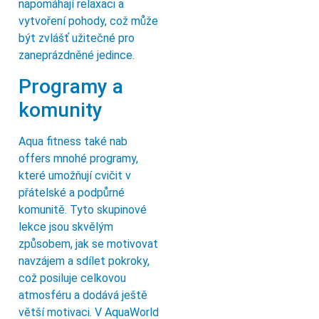
napomáhají relaxaci a
vytvoření pohody, což může
být zvlášť užitečné pro
zaneprázdněné jedince.
Programy a
komunity
Aqua fitness také nab
offers mnohé programy,
které umožňují cvičit v
přátelské a podpůrné
komunitě. Tyto skupinové
lekce jsou skvělým
způsobem, jak se motivovat
navzájem a sdílet pokroky,
což posiluje celkovou
atmosféru a dodává ještě
větší motivaci. V AquaWorld