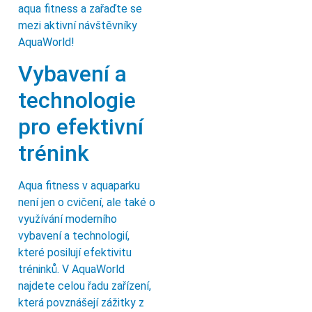
aqua fitness a zařaďte se
mezi aktivní návštěvníky
AquaWorld!
Vybavení a
technologie
pro efektivní
trénink
Aqua fitness v aquaparku
není jen o cvičení, ale také o
využívání moderního
vybavení a technologií,
které posilují efektivitu
tréninků. V AquaWorld
najdete celou řadu zařízení,
která povznášejí zážitky z