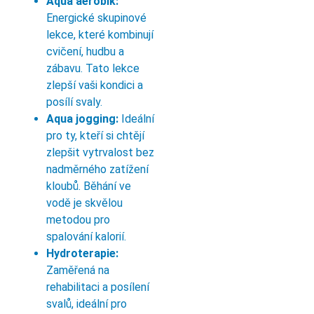
Aqua aerobik:
Energické skupinové
lekce, které kombinují
cvičení, hudbu a
zábavu. Tato lekce
zlepší vaši kondici a
posílí svaly.
Aqua jogging:
Ideální
pro ty, kteří si chtějí
zlepšit vytrvalost bez
nadměrného zatížení
kloubů. Běhání ve
vodě je skvělou
metodou pro
spalování kalorií.
Hydroterapie:
Zaměřená na
rehabilitaci a posílení
svalů, ideální pro