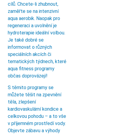
cílů. Chcete-li zhubnout,
zaměřte se na intenzivní
aqua aerobik. Naopak pro
regeneraci a uvolnění je
hydroterapie ideální volbou.
Je také dobré se
informovat o různých
speciálních akcích či
tematických týdnech, které
aqua fitness programy
občas doprovázejí!
S těmito programy se
můžete těšit na zpevnění
těla, zlepšení
kardiovaskulární kondice a
celkovou pohodu – a to vše
v příjemném prostředí vody.
Objevte zábavu a výhody