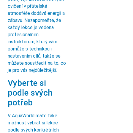
cvičení v přátelské
atmosféře dodává energii a
zábavu. Nezapomeňte, že
každý lekce je vedena
profesionálním
instruktorem, který vám
pomůže s technikou i
nastavením cílů, takže se
můžete soustředit na to, co
je pro vás nejdůležitější.
Vyberte si
podle svých
potřeb
V AquaWorld máte také
možnost vybrat si lekce
podle svých konkrétních