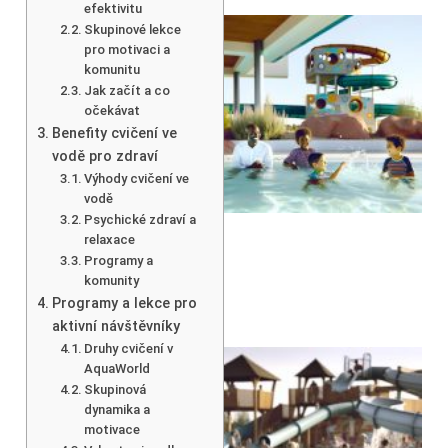
efektivitu
Skupinové lekce
pro motivaci a
komunitu
Jak začít a co
očekávat
Benefity cvičení ve
vodě pro zdraví
Výhody cvičení ve
vodě
Psychické zdraví a
relaxace
Programy a
komunity
Programy a lekce pro
aktivní návštěvníky
Druhy cvičení v
AquaWorld
Skupinová
dynamika a
motivace