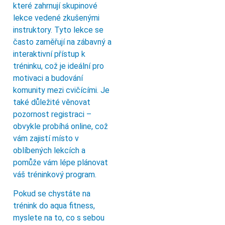
které zahrnují skupinové
lekce vedené zkušenými
instruktory. Tyto lekce se
často zaměřují na zábavný a
interaktivní přístup k
tréninku, což je ideální pro
motivaci a budování
komunity mezi cvičícími. Je
také důležité věnovat
pozornost registraci –
obvykle probíhá online, což
vám zajistí místo v
oblíbených lekcích a
pomůže vám lépe plánovat
váš tréninkový program.
Pokud se chystáte na
trénink do aqua fitness,
myslete na to, co s sebou