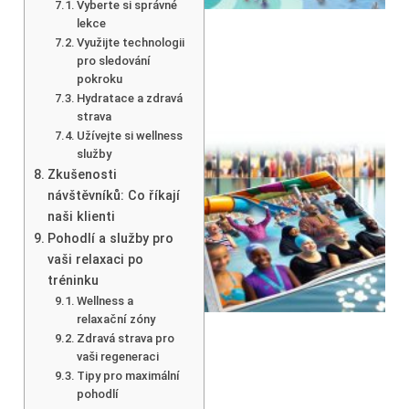
Vyberte si správné
lekce
Využijte technologii
pro sledování
pokroku
Hydratace a zdravá
strava
Užívejte si wellness
služby
Zkušenosti
návštěvníků: Co říkají
naši klienti
Pohodlí a služby pro
vaši relaxaci po
tréninku
Wellness a
relaxační zóny
Zdravá strava pro
vaši regeneraci
Tipy pro maximální
pohodlí