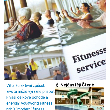
💧 Nejčastěji Čtené
Víte, že aktivní způsob
života může výrazně přispět
k vaší celkové pohodě a
energii? Aquaworld Fitness
nabízí moderní fitness