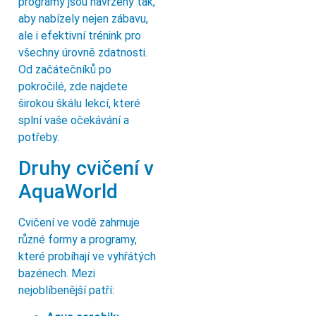
programy jsou navrženy tak,
aby nabízely nejen zábavu,
ale i efektivní trénink pro
všechny úrovně zdatnosti.
Od začátečníků po
pokročilé, zde najdete
širokou škálu lekcí, které
splní vaše očekávání a
potřeby.
Druhy cvičení v
AquaWorld
Cvičení ve vodě zahrnuje
různé formy a programy,
které probíhají ve vyhřátých
bazénech. Mezi
nejoblíbenější patří: