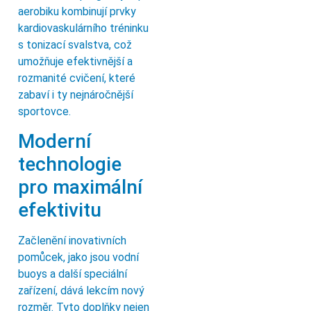
aerobiku kombinují prvky
kardiovaskulárního tréninku
s tonizací svalstva, což
umožňuje efektivnější a
rozmanité cvičení, které
zabaví i ty nejnáročnější
sportovce.
Moderní
technologie
pro maximální
efektivitu
Začlenění inovativních
pomůcek, jako jsou vodní
buoys a další speciální
zařízení, dává lekcím nový
rozměr. Tyto doplňky nejen