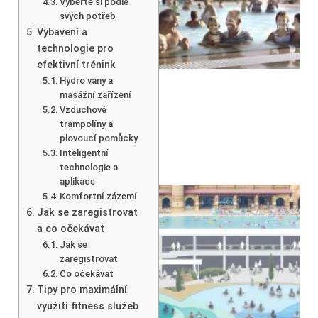
Vyberte si podle
svých potřeb
Vybavení a
technologie pro
efektivní trénink
Hydro vany a
masážní zařízení
Vzduchové
trampolíny a
plovoucí pomůcky
Inteligentní
technologie a
aplikace
Komfortní zázemí
Jak se zaregistrovat
a co očekávat
Jak se
zaregistrovat
Co očekávat
Tipy pro maximální
využití fitness služeb