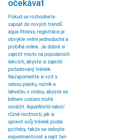
očekávat
Pokud se rozhodnete
zapojit do nových trendů
aqua fitness, registrace je
obvykle velmi jednoduchá a
probíhá online. Je dobré si
zajistit místo na populárních
lekcích, abyste si zajistili
požadovaný trénink.
Nezapomeňte si vzít s
sebou plavky, ručník a
lahvičku s vodou, abyste se
během cvičení mohli
osvěžit. AquaWorld nabízí
různé možnosti, jak si
upravit svůj trénink podle
potřeby, takže se nebojte
experimentovat a najít ten