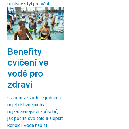
správný styl pro vás!
Benefity
cvičení ve
vodě pro
zdraví
Cvičení ve vodě je jedním z
nejefektivnějších a
nejzábavnějších způsobů,
jak posílit své tělo a zlepšit
kondici. Voda nabízí