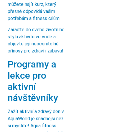
můžete najít kurz, který
přesně odpovídá vašim
potřebám a fitness cílům.
Zařaďte do svého životního
stylu aktivitu ve vodě a
objevte její neocenitelné
přínosy pro zdraví i zábavu!
Programy a
lekce pro
aktivní
návštěvníky
Zažít aktivní a zdravý den v
AquaWorld je snadnější než
si myslíte! Aqua fitness