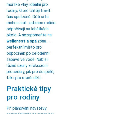
mořské vlny, ideální pro
rodiny, které chtějí trávit
čas společně. Děti si tu
mohou hrát, zatímco rodiče
odpočívají na lehátkách
okolo. A nezapomeňte na
welleness a spa
zónu –
perfektní místo pro
odpočinek po celodenní
zábavě ve vodě. Nabízí
různé sauny a relaxační
procedury, jak pro dospělé,
tak i pro starší děti.
Praktické tipy
pro rodiny
Při plánování návštěvy