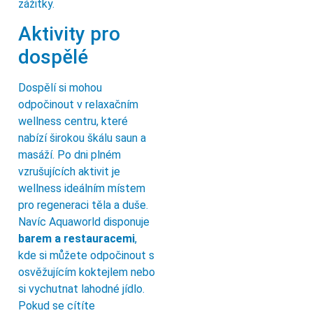
zážitky.
Aktivity pro
dospělé
Dospělí si mohou
odpočinout v relaxačním
wellness centru, které
nabízí širokou škálu saun a
masáží. Po dni plném
vzrušujících aktivit je
wellness ideálním místem
pro regeneraci těla a duše.
Navíc Aquaworld disponuje
barem a restauracemi
,
kde si můžete odpočinout s
osvěžujícím koktejlem nebo
si vychutnat lahodné jídlo.
Pokud se cítíte