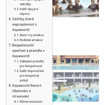
nabídky
Další tipy pro
úsporu
Zážitky, které
nepropásnout v
Aquaworld
Must-try atrakce
Rodinné atrakce
Bezpečnostní
opatření a pravidla v
Aquaworld
Základní pravidla
pro bezpečnost
Další doporučení
pro bezpečný
pobyt
Aquaworld Resort:
Ubytování a
stravování
Různé možnosti