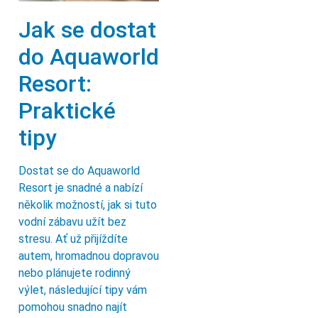
Jak se dostat
do Aquaworld
Resort:
Praktické
tipy
Dostat se do Aquaworld
Resort je snadné a nabízí
několik možností, jak si tuto
vodní zábavu užít bez
stresu. Ať už přijíždíte
autem, hromadnou dopravou
nebo plánujete rodinný
výlet, následující tipy vám
pomohou snadno najít