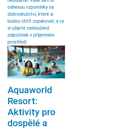
nebudete! Vaše děti si
odnesou vzpomínky na
dobrodružství, které si
budou chtít zopakovat, a vy
si užijete zasloužený
odpočinek v příjemném
prostředí.
Aquaworld
Resort:
Aktivity pro
dospělé a