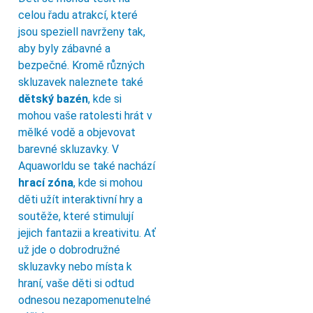
celou řadu atrakcí, které
jsou speziell navrženy tak,
aby byly zábavné a
bezpečné. Kromě různých
skluzavek naleznete také
dětský bazén
, kde si
mohou vaše ratolesti hrát v
mělké vodě a objevovat
barevné skluzavky. V
Aquaworldu se také nachází
hrací zóna
, kde si mohou
děti užít interaktivní hry a
soutěže, které stimulují
jejich fantazii a kreativitu. Ať
už jde o dobrodružné
skluzavky nebo místa k
hraní, vaše děti si odtud
odnesou nezapomenutelné