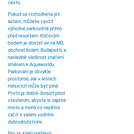
cestu.
Pokud se rozhodnete jet
autem, můžete využít
výhodné parkoviště přímo
před resortem. Klíčovým
bodem je dostat se na M0,
obchvat kolem Budapešti, a
následně sledovat značení
směrem k Aquaworldu.
Parkování je obvykle
prostorné, ale v letních
měsících může být plné.
Proto je dobré dorazit před
otevřením, abyste si zajistili
místo a mohli co nejdříve
začít s vašimi vodními
dobrodružstvími.
Pro ty, kteří preferují