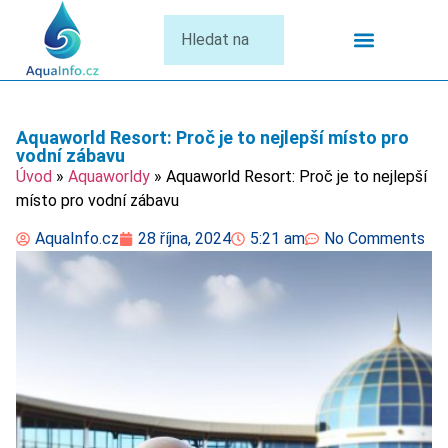
Termální Lázně
Aquaworld Resort: Proč je to nejlepší místo pro
vodní zábavu
Úvod
»
Aquaworldy
»
Aquaworld Resort: Proč je to nejlepší
místo pro vodní zábavu
AquaInfo.cz
28 října, 2024
5:21 am
No Comments