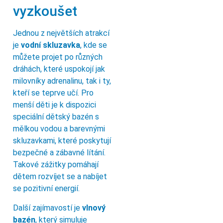
vyzkoušet
Jednou z největších atrakcí
je
vodní skluzavka
, kde se
můžete projet po různých
dráhách, které uspokojí jak
milovníky adrenalinu, tak i ty,
kteří se teprve učí. Pro
menší děti je k dispozici
speciální dětský bazén s
mělkou vodou a barevnými
skluzavkami, které poskytují
bezpečné a zábavné lítání.
Takové zážitky pomáhají
dětem rozvíjet se a nabíjet
se pozitivní energií.
Další zajímavostí je
vlnový
bazén
, který simuluje