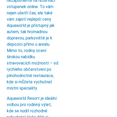
nezapomeňte na rezervaci
vstupenek online. To vám
nejen ušetří čas, ale také
vám zajistí nejlepší ceny.
Aquaworld je přístupný jak
autem, tak hromadnou
dopravou, parkoviště je k
dispozici přímo u areálu.
Mimo to, rodiny ocení
širokou nabídku
stravovacích možností – od
rychlého občerstvení po
plnohodnotné restaurace,
kde si můžete vychutnat
místní speciality.
Aquaworld Resort je ideální
volbou pro rodinný výlet,
kde se nudit rozhodně