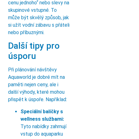
cenu jednoho“ nebo slevy na
skupinové vstupné. To
může být skvělý způsob, jak
si užít vodní zábavu s přáteli
nebo příbuznými.
Další tipy pro
úsporu
Při plánování návštěvy
Aquaworld je dobré mít na
paměti nejen ceny, ale i
další výhody, které mohou
přispět k úspoře. Například:
Speciální balíčky s
wellness službami:
Tyto nabídky zahrnují
vstup do aquaparku