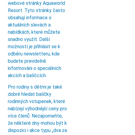
webové stránky Aquaworld
Resort. Tyto stránky často
obsahují informace o
aktuálních slevách a
nabídkách, které můžete
snadno využít. Další
možností je přihlásit se k
odběru newsletteru, kde
budete pravidelně
informováni o speciálních
akcích a balíčcích.
Pro rodiny s dětmi je také
dobré hledat balíčky
rodinných vstupenek, které
nabízejí výhodnější ceny pro
více členů. Nezapomeňte,
že některé dny mohou být k
dispozici i akce typu „dva za