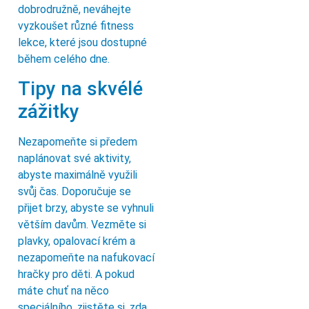
dobrodružně, neváhejte
vyzkoušet různé fitness
lekce, které jsou dostupné
během celého dne.
Tipy na skvélé
zážitky
Nezapomeňte si předem
naplánovat své aktivity,
abyste maximálně využili
svůj čas. Doporučuje se
přijet brzy, abyste se vyhnuli
větším davům. Vezměte si
plavky, opalovací krém a
nezapomeňte na nafukovací
hračky pro děti. A pokud
máte chuť na něco
speciálního, zjistěte si, zda