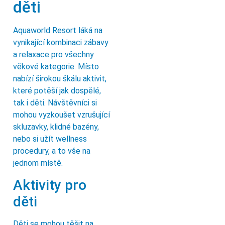
děti
Aquaworld Resort láká na
vynikající kombinaci zábavy
a relaxace pro všechny
věkové kategorie. Místo
nabízí širokou škálu aktivit,
které potěší jak dospělé,
tak i děti. Návštěvníci si
mohou vyzkoušet vzrušující
skluzavky, klidné bazény,
nebo si užít wellness
procedury, a to vše na
jednom místě.
Aktivity pro
děti
Děti se mohou těšit na