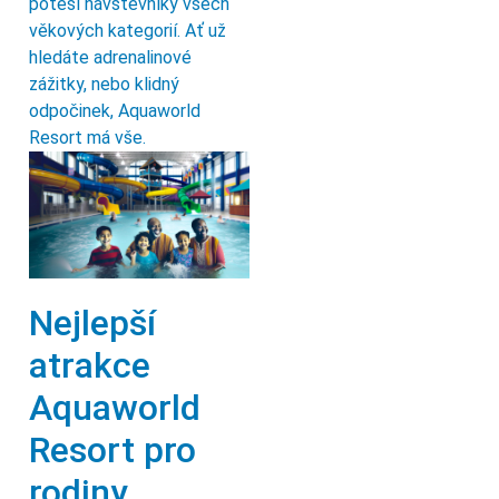
potěší návštěvníky všech
věkových kategorií. Ať už
hledáte adrenalinové
zážitky, nebo klidný
odpočinek, Aquaworld
Resort má vše.
Nejlepší
atrakce
Aquaworld
Resort pro
rodiny