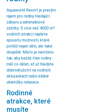
Aquaworld Resort je pravým
rájem pro rodiny hledající
zábavu a adrenalinové
zážitky. S více než 4000 m²
vodních atrakcí najdete
spoustu možností, které
potěší nejen děti, ale také
dospělé. Místo je navrženo
tak, aby každý člen rodiny
měl co dělat, ať už hledáte
dobrodružství na vodních
skluzavkách nebo klidné
okamžiky relaxace.
Rodinné
atrakce, které
musíte