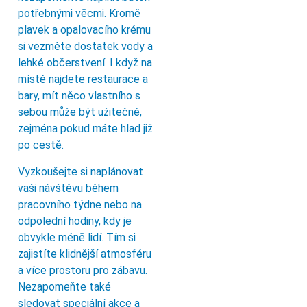
potřebnými věcmi. Kromě
plavek a opalovacího krému
si vezměte dostatek vody a
lehké občerstvení. I když na
místě najdete restaurace a
bary, mít něco vlastního s
sebou může být užitečné,
zejména pokud máte hlad již
po cestě.
Vyzkoušejte si naplánovat
vaši návštěvu během
pracovního týdne nebo na
odpolední hodiny, kdy je
obvykle méně lidí. Tím si
zajistíte klidnější atmosféru
a více prostoru pro zábavu.
Nezapomeňte také
sledovat speciální akce a