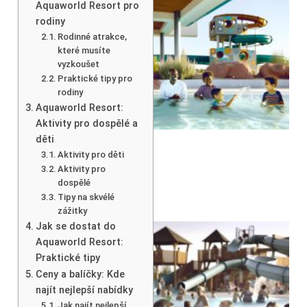
Aquaworld Resort pro
rodiny
Rodinné atrakce,
které musíte
vyzkoušet
Praktické tipy pro
rodiny
Aquaworld Resort:
Aktivity pro dospělé a
děti
Aktivity pro děti
Aktivity pro
dospělé
Tipy na skvélé
zážitky
Jak se dostat do
Aquaworld Resort:
Praktické tipy
Ceny a balíčky: Kde
najít nejlepší nabídky
Jak najít nejlepší