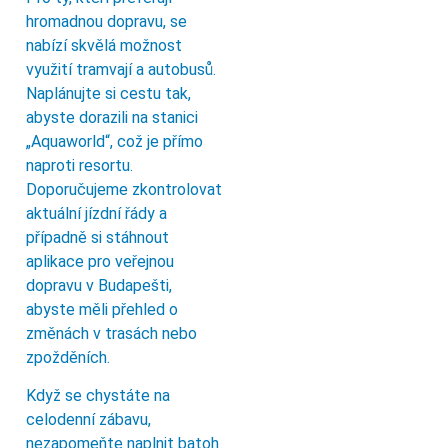
hromadnou dopravu, se
nabízí skvělá možnost
využití tramvají a autobusů.
Naplánujte si cestu tak,
abyste dorazili na stanici
„Aquaworld“, což je přímo
naproti resortu.
Doporučujeme zkontrolovat
aktuální jízdní řády a
případně si stáhnout
aplikace pro veřejnou
dopravu v Budapešti,
abyste měli přehled o
změnách v trasách nebo
zpožděních.
Když se chystáte na
celodenní zábavu,
nezapomeňte naplnit batoh