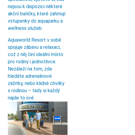
nejsou k dispozici některé
akční balíčky, které zahrnují
vstupenky do aquaparku a
wellness služeb.
Aquaworld Resort v sobě
spojuje zábavu a relaxaci,
což z něj činí ideální místo
pro rodiny i jednotlivce.
Nezáleží na tom, zda
hledáte adrenalinové
zážitky, nebo klidné chvilky
s rodinou – tady si každý
najde to své.