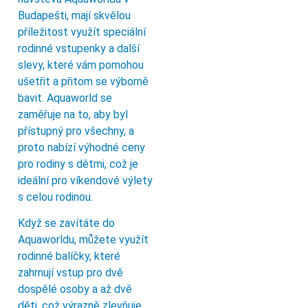
Budapešti, mají skvělou
příležitost využít speciální
rodinné vstupenky a další
slevy, které vám pomohou
ušetřit a přitom se výborně
bavit. Aquaworld se
zaměřuje na to, aby byl
přístupný pro všechny, a
proto nabízí výhodné ceny
pro rodiny s dětmi, což je
ideální pro víkendové výlety
s celou rodinou.
Když se zavítáte do
Aquaworldu, můžete využít
rodinné balíčky, které
zahrnují vstup pro dvě
dospělé osoby a až dvě
děti, což výrazně zlevňuje