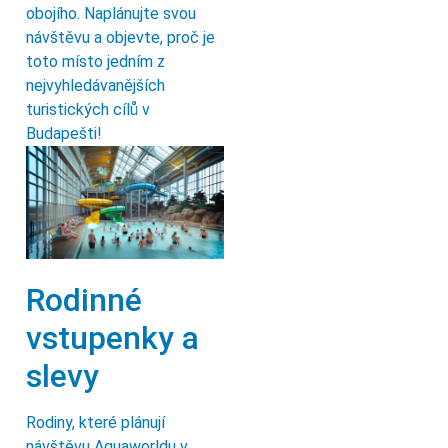
obojího. Naplánujte svou
návštěvu a objevte, proč je
toto místo jedním z
nejvyhledávanějších
turistických cílů v
Budapešti!
Rodinné
vstupenky a
slevy
Rodiny, které plánují
návštěvu Aquaworldu v