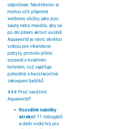
odpočinek. Návštěvníci si
mohou užít příjemné
wellness služby, jako jsou
sauny nebo masáže, aby se
po dni plném aktivit uvolnili.
Aquaworld je navíc skvělou
volbou pro víkendové
pobyty, protože přímo
sousedí s kvalitním
hotelem, což zajišťuje
pohodlné a bezstarostné
zakoupení balíčků.
### Proč navštívit
Aquaworld?
Rozsáhlé nabídky
atrakcí:
11 tobogánů
a další vodní hry pro