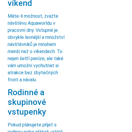
víkend
Máte-li možnost, zvažte
návštěvu Aquaworldu v
pracovní dny. Vstupné je
obvykle levnější a množství
návštěvníků je mnohem
menší než o víkendech. To
nejen šetří peníze, ale také
vám umožní vychutnat si
atrakce bez zbytečných
front a návalu.
Rodinné a
skupinové
vstupenky
Pokud plánujete přijet s
rodinou nebo přáteli, určitě