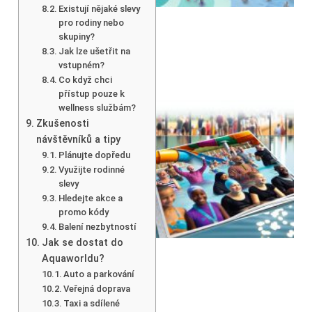
Existují nějaké slevy
pro rodiny nebo
skupiny?
Jak lze ušetřit na
vstupném?
Co když chci
přístup pouze k
wellness službám?
Zkušenosti
návštěvníků a tipy
Plánujte dopředu
Využijte rodinné
slevy
Hledejte akce a
promo kódy
Balení nezbytností
Jak se dostat do
Aquaworldu?
Auto a parkování
Veřejná doprava
Taxi a sdílené