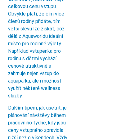
celkovou cenu vstupu.
Obvykle platí, že čím více
členů rodiny přidáte, tím
větší slevu lze získat, což
dělá z Aquaworldu ideální
místo pro rodinné výlety.
Například vstupenka pro
rodinu s dětmi vychází
cenově atraktivně a
zahrnuje nejen vstup do
aquaparku, ale i možnost
využít některé wellness
služby.
Dalším tipem, jak ušetřit, je
plánování návštěvy během
pracovního týdne, kdy jsou
ceny vstupného zpravidla
nižší než o víkendech. Vždy