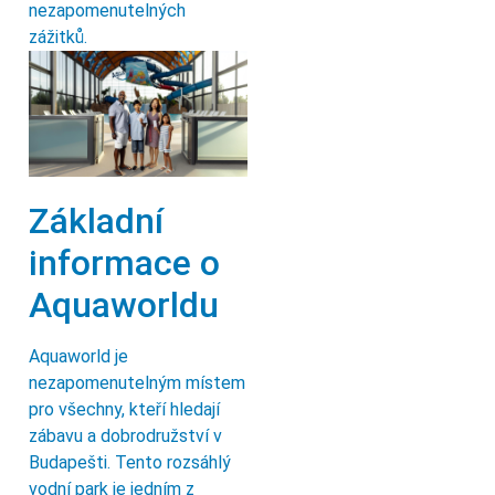
nezapomenutelných
zážitků.
Základní
informace o
Aquaworldu
Aquaworld je
nezapomenutelným místem
pro všechny, kteří hledají
zábavu a dobrodružství v
Budapešti. Tento rozsáhlý
vodní park je jedním z