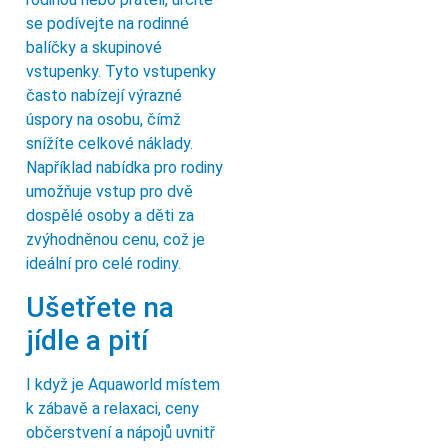
se podívejte na rodinné
balíčky a skupinové
vstupenky. Tyto vstupenky
často nabízejí výrazné
úspory na osobu, čímž
snížíte celkové náklady.
Například nabídka pro rodiny
umožňuje vstup pro dvě
dospělé osoby a děti za
zvýhodněnou cenu, což je
ideální pro celé rodiny.
Ušetřete na
jídle a pití
I když je Aquaworld místem
k zábavě a relaxaci, ceny
občerstvení a nápojů uvnitř