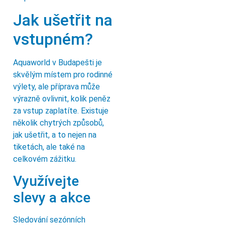
Jak ušetřit na
vstupném?
Aquaworld v Budapešti je
skvělým místem pro rodinné
výlety, ale příprava může
výrazně ovlivnit, kolik peněz
za vstup zaplatíte. Existuje
několik chytrých způsobů,
jak ušetřit, a to nejen na
tiketách, ale také na
celkovém zážitku.
Využívejte
slevy a akce
Sledování sezónních