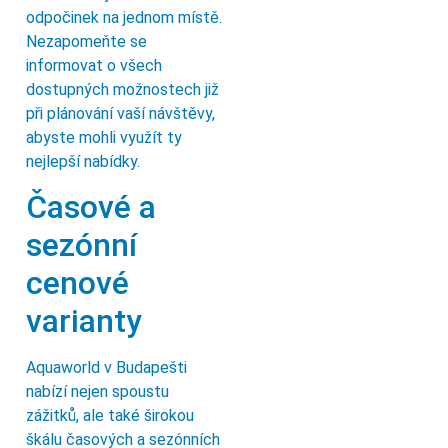
odpočinek na jednom místě.
Nezapomeňte se
informovat o všech
dostupných možnostech již
při plánování vaší návštěvy,
abyste mohli využít ty
nejlepší nabídky.
Časové a
sezónní
cenové
varianty
Aquaworld v Budapešti
nabízí nejen spoustu
zážitků, ale také širokou
škálu časových a sezónních