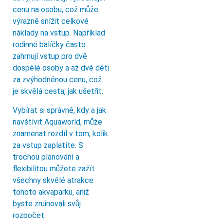
cenu na osobu, což může
výrazně snížit celkové
náklady na vstup. Například
rodinné balíčky často
zahrnují vstup pro dvě
dospělé osoby a až dvě děti
za zvýhodněnou cenu, což
je skvělá cesta, jak ušetřit.
Vybírat si správně, kdy a jak
navštívit Aquaworld, může
znamenat rozdíl v tom, kolik
za vstup zaplatíte. S
trochou plánování a
flexibilitou můžete zažít
všechny skvělé atrakce
tohoto akvaparku, aniž
byste zruinovali svůj
rozpočet.