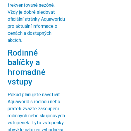
frekventované sezóně.
Vždy je dobré sledovat
oficiální stránky Aquaworldu
pro aktuální informace o
cenách a dostupných
akcích.
Rodinné
balíčky a
hromadné
vstupy
Pokud plánujete navštívit
Aquaworld s rodinou nebo
přáteli, zvažte zakoupení
rodinných nebo skupinových
vstupenek. Tyto vstupenky
obvykle nabízejí výhodnější