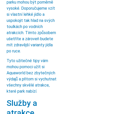
parku mohou být poměrně
vysoké. Doporučujeme vzít
si vlastní lehké jídlo a
uspokojit tak hlad na svých
toulkách po vodních
atrakcích. Tímto způsobem
ušetříte a zároveň budete
mít zdravější varianty jídla
po ruce.
Tyto užitečné tipy vám
mohou pomoci užít si
Aquaworld bez zbytečných
výdajů a přitom si vychutnat
všechny skvělé atrakce,
které park nabízí.
Služby a
atrakce