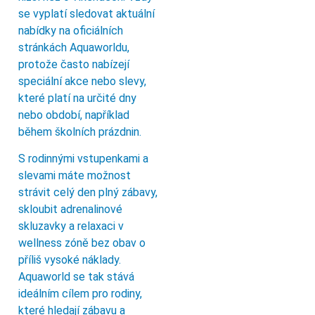
se vyplatí sledovat aktuální
nabídky na oficiálních
stránkách Aquaworldu,
protože často nabízejí
speciální akce nebo slevy,
které platí na určité dny
nebo období, například
během školních prázdnin.
S rodinnými vstupenkami a
slevami máte možnost
strávit celý den plný zábavy,
skloubit adrenalinové
skluzavky a relaxaci v
wellness zóně bez obav o
příliš vysoké náklady.
Aquaworld se tak stává
ideálním cílem pro rodiny,
které hledají zábavu a