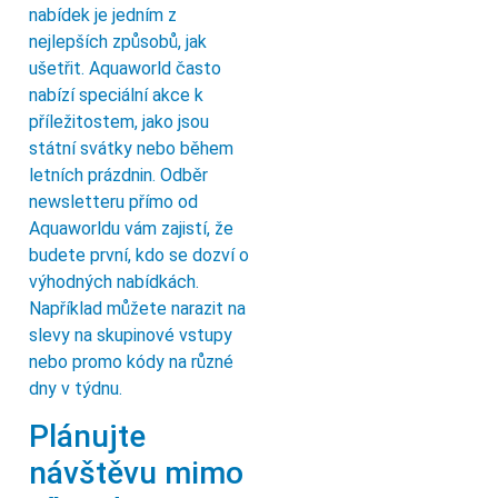
nabídek je jedním z
nejlepších způsobů, jak
ušetřit. Aquaworld často
nabízí speciální akce k
příležitostem, jako jsou
státní svátky nebo během
letních prázdnin. Odběr
newsletteru přímo od
Aquaworldu vám zajistí, že
budete první, kdo se dozví o
výhodných nabídkách.
Například můžete narazit na
slevy na skupinové vstupy
nebo promo kódy na různé
dny v týdnu.
Plánujte
návštěvu mimo