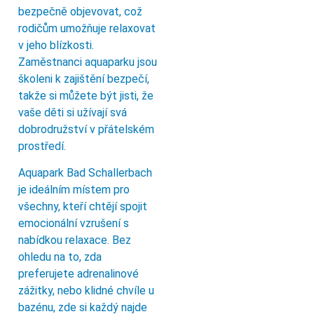
bezpečně objevovat, což
rodičům umožňuje relaxovat
v jeho blízkosti.
Zaměstnanci aquaparku jsou
školeni k zajištění bezpečí,
takže si můžete být jisti, že
vaše děti si užívají svá
dobrodružství v přátelském
prostředí.
Aquapark Bad Schallerbach
je ideálním místem pro
všechny, kteří chtějí spojit
emocionální vzrušení s
nabídkou relaxace. Bez
ohledu na to, zda
preferujete adrenalinové
zážitky, nebo klidné chvíle u
bazénu, zde si každý najde