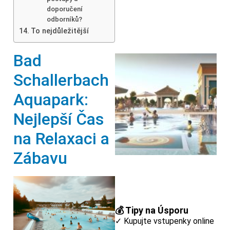
doporučení
odborníků?
To nejdůležitější
Bad
Schallerbach
Aquapark:
Nejlepší Čas
na Relaxaci a
Zábavu
💰 Tipy na Úsporu
✓ Kupujte vstupenky online