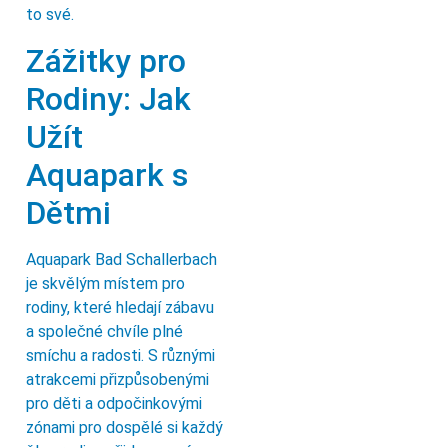
to své.
Zážitky pro
Rodiny: Jak
Užít
Aquapark s
Dětmi
Aquapark Bad Schallerbach
je skvělým místem pro
rodiny, které hledají zábavu
a společné chvíle plné
smíchu a radosti. S různými
atrakcemi přizpůsobenými
pro děti a odpočinkovými
zónami pro dospělé si každý