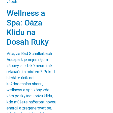
všech.
Wellness a
Spa: Oáza
Klidu na
Dosah Ruky
Víte, že Bad Schallerbach
Aquapark je nejen rájem
zábavy, ale také nesmírně
relaxačním místem? Pokud
hledáte únik od
každodenního shonu,
wellness a spa zóny zde
vám poskytnou oázu klidu,
kde můžete načerpat novou
energii a zregenerovat se.