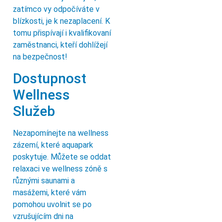
zatímco vy odpočíváte v
blízkosti, je k nezaplacení. K
tomu přispívají i kvalifikovaní
zaměstnanci, kteří dohlížejí
na bezpečnost!
Dostupnost
Wellness
Služeb
Nezapomínejte na wellness
zázemí, které aquapark
poskytuje. Můžete se oddat
relaxaci ve wellness zóně s
různými saunami a
masážemi, které vám
pomohou uvolnit se po
vzrušujícím dni na