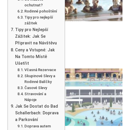
ochutnat?
Rodinné pohoštění
Tipy pro nejlepší
zážitek
Tipy pro Nejlepší
Zážitek: Jak Se
Připravit na Návštěvu
Ceny a Vstupné: Jak
Na Tomto Místě
Ušetřit
Včasná Rezervace
Skupinové Slevy a
Rodinné Balíčky
Časové Slevy
Stravování a
Nápoje
Jak Se Dostat do Bad
Schallerbach: Doprava
a Parkování
Doprava autem