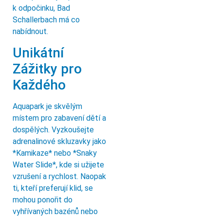
k odpočinku, Bad
Schallerbach má co
nabídnout.
Unikátní
Zážitky pro
Každého
Aquapark je skvělým
místem pro zabavení dětí a
dospělých. Vyzkoušejte
adrenalinové skluzavky jako
*Kamikaze* nebo *Snaky
Water Slide*, kde si užijete
vzrušení a rychlost. Naopak
ti, kteří preferují klid, se
mohou ponořit do
vyhřívaných bazénů nebo