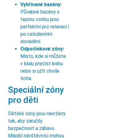
Vyhřívané bazény:
Půvabné bazény s
teplou vodou jsou
perfektní pro relaxaci i
po celodenním
dovádění.
Odpočinkové zóny:
Místo, kde si můžete
v klidu přečíst knihu
nebo si užít chvíle
ticha.
Speciální zóny
pro děti
Dětské zóny jsou navrženy
tak, aby zaručily
bezpečnost a zábavu.
Mladší návštěvníci mohou