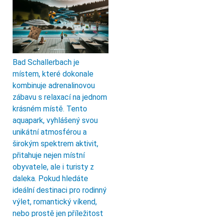
Bad Schallerbach je
místem, které dokonale
kombinuje adrenalinovou
zábavu s relaxací na jednom
krásném místě. Tento
aquapark, vyhlášený svou
unikátní atmosférou a
širokým spektrem aktivit,
přitahuje nejen místní
obyvatele, ale i turisty z
daleka. Pokud hledáte
ideální destinaci pro rodinný
výlet, romantický víkend,
nebo prostě jen příležitost