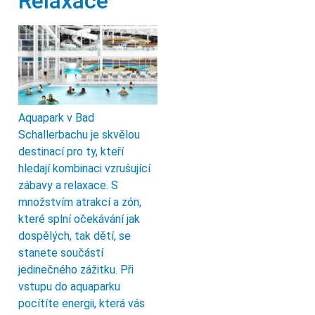
Relaxace
Aquapark v Bad
Schallerbachu je skvělou
destinací pro ty, kteří
hledají kombinaci vzrušující
zábavy a relaxace. S
množstvím atrakcí a zón,
které splní očekávání jak
dospělých, tak dětí, se
stanete součástí
jedinečného zážitku. Při
vstupu do aquaparku
pocítíte energii, která vás