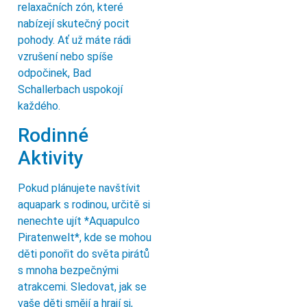
relaxačních zón, které
nabízejí skutečný pocit
pohody. Ať už máte rádi
vzrušení nebo spíše
odpočinek, Bad
Schallerbach uspokojí
každého.
Rodinné
Aktivity
Pokud plánujete navštívit
aquapark s rodinou, určitě si
nenechte ujít *Aquapulco
Piratenwelt*, kde se mohou
děti ponořit do světa pirátů
s mnoha bezpečnými
atrakcemi. Sledovat, jak se
vaše děti smějí a hrají si,