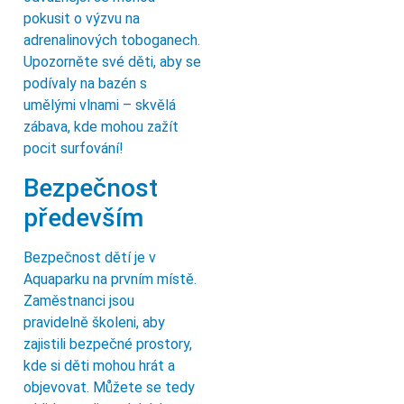
pokusit o výzvu na
adrenalinových toboganech.
Upozorněte své děti, aby se
podívaly na bazén s
umělými vlnami – skvělá
zábava, kde mohou zažít
pocit surfování!
Bezpečnost
především
Bezpečnost dětí je v
Aquaparku na prvním místě.
Zaměstnanci jsou
pravidelně školeni, aby
zajistili bezpečné prostory,
kde si děti mohou hrát a
objevovat. Můžete se tedy