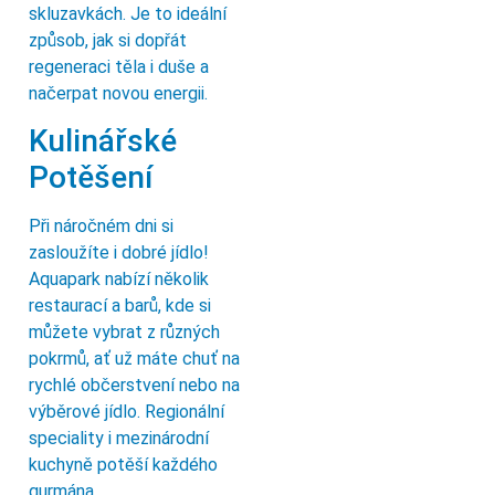
skluzavkách. Je to ideální
způsob, jak si dopřát
regeneraci těla i duše a
načerpat novou energii.
Kulinářské
Potěšení
Při náročném dni si
zasloužíte i dobré jídlo!
Aquapark nabízí několik
restaurací a barů, kde si
můžete vybrat z různých
pokrmů, ať už máte chuť na
rychlé občerstvení nebo na
výběrové jídlo. Regionální
speciality i mezinárodní
kuchyně potěší každého
gurmána.