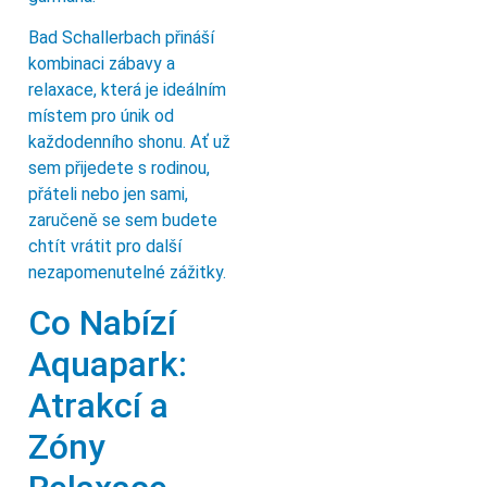
Bad Schallerbach přináší
kombinaci zábavy a
relaxace, která je ideálním
místem pro únik od
každodenního shonu. Ať už
sem přijedete s rodinou,
přáteli nebo jen sami,
zaručeně se sem budete
chtít vrátit pro další
nezapomenutelné zážitky.
Co Nabízí
Aquapark:
Atrakcí a
Zóny