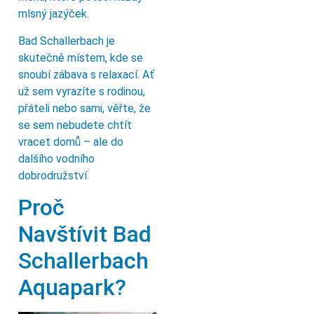
mlsný jazýček.
Bad Schallerbach je
skutečně místem, kde se
snoubí zábava s relaxací. Ať
už sem vyrazíte s rodinou,
přáteli nebo sami, věřte, že
se sem nebudete chtít
vracet domů – ale do
dalšího vodního
dobrodružství.
Proč
Navštívit Bad
Schallerbach
Aquapark?