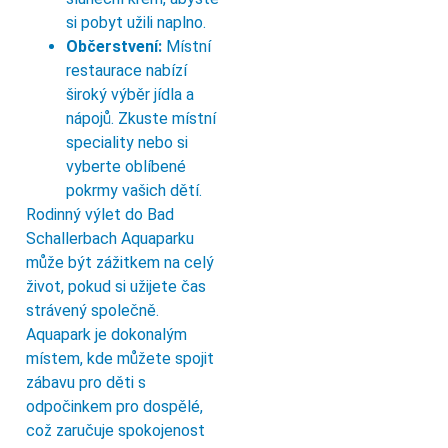
si pobyt užili naplno.
Občerstvení:
Místní
restaurace nabízí
široký výběr jídla a
nápojů. Zkuste místní
speciality nebo si
vyberte oblíbené
pokrmy vašich dětí.
Rodinný výlet do Bad
Schallerbach Aquaparku
může být zážitkem na celý
život, pokud si užijete čas
strávený společně.
Aquapark je dokonalým
místem, kde můžete spojit
zábavu pro děti s
odpočinkem pro dospělé,
což zaručuje spokojenost