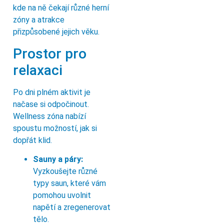
kde na ně čekají různé herní
zóny a atrakce
přizpůsobené jejich věku.
Prostor pro
relaxaci
Po dni plném aktivit je
načase si odpočinout.
Wellness zóna nabízí
spoustu možností, jak si
dopřát klid.
Sauny a páry:
Vyzkoušejte různé
typy saun, které vám
pomohou uvolnit
napětí a zregenerovat
tělo.