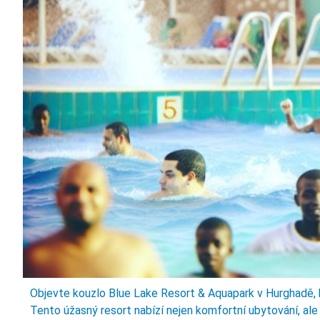
Objevte kouzlo Blue Lake Resort & Aquapark v Hurghadě, k
Tento úžasný resort nabízí nejen komfortní ubytování, ale