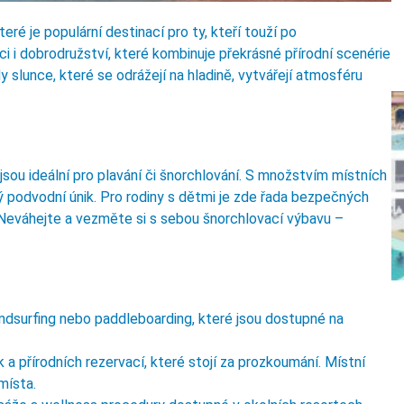
é je populární destinací pro ty, kteří touží po
i i dobrodružství, které kombinuje překrásné přírodní scenérie
 slunce, které se odrážejí na hladině, vytvářejí atmosféru
sou ideální pro plavání či šnorchlování. S množstvím místních
 podvodní únik. Pro rodiny s dětmi je zde řada bezpečných
. Neváhejte a vezměte si s sebou šnorchlovací výbavu –
dsurfing nebo paddleboarding, které jsou dostupné na
a přírodních rezervací, které stojí za prozkoumání. Místní
místa.