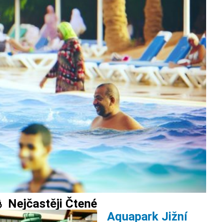
 Nejčastěji Čtené
Aquapark Jižní