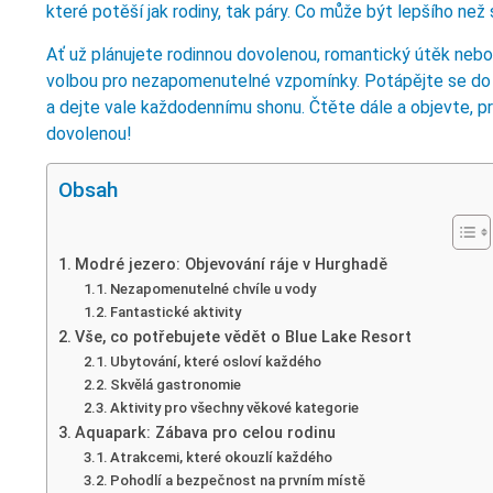
které potěší jak rodiny, tak páry. Co může být lepšího než
Ať už plánujete rodinnou dovolenou, romantický útěk nebo 
volbou pro nezapomenutelné vzpomínky. Potápějte se do s
a dejte vale každodennímu shonu. Čtěte dále a objevte, p
dovolenou!
Obsah
Modré jezero: Objevování ráje v Hurghadě
Nezapomenutelné chvíle u vody
Fantastické aktivity
Vše, co potřebujete vědět o Blue Lake Resort
Ubytování, které osloví každého
Skvělá gastronomie
Aktivity pro všechny věkové kategorie
Aquapark: Zábava pro celou rodinu
Atrakcemi, které okouzlí každého
Pohodlí a bezpečnost na prvním místě