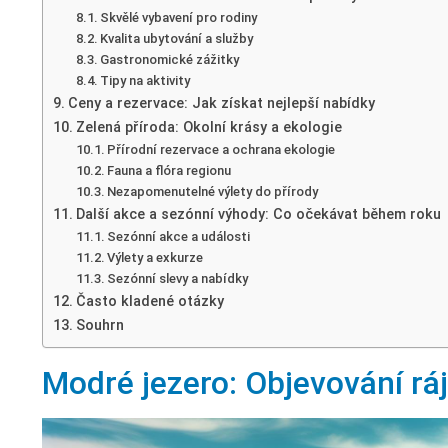
Skvělé vybavení pro rodiny
Kvalita ubytování a služby
Gastronomické zážitky
Tipy na aktivity
Ceny a rezervace: Jak získat nejlepší nabídky
Zelená příroda: Okolní krásy a ekologie
Přírodní rezervace a ochrana ekologie
Fauna a flóra regionu
Nezapomenutelné výlety do přírody
Další akce a sezónní výhody: Co očekávat během roku
Sezónní akce a události
Výlety a exkurze
Sezónní slevy a nabídky
Často kladené otázky
Souhrn
Modré jezero: Objevování rá