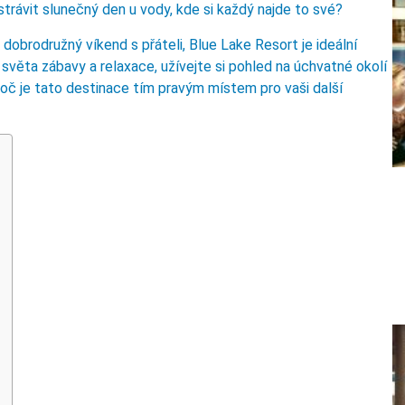
 strávit slunečný den u vody, kde si každý najde to své?
dobrodružný víkend s přáteli, Blue Lake Resort je ideální
věta zábavy a relaxace, užívejte si pohled na úchvatné okolí
roč je tato destinace tím pravým místem pro vaši další