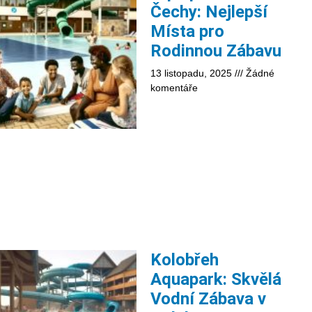
Čechy: Nejlepší
Místa pro
Rodinnou Zábavu
13 listopadu, 2025
Žádné
komentáře
Kolobřeh
Aquapark: Skvělá
Vodní Zábava v