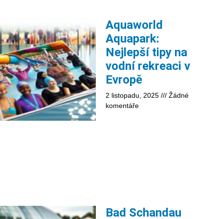
Aquaworld
Aquapark:
Nejlepší tipy na
vodní rekreaci v
Evropě
2 listopadu, 2025
Žádné
komentáře
Bad Schandau