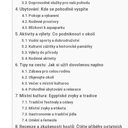
Doprovodné služby pro vaši pohodu
Ubytování: Kde se pohodlně vyspíte
Pokoje a vybavení
Rodinné prostory
Blízkost k aquaparku
Aktivity a výlety: Co podniknout v okolí
Vodní sporty a dobrodružství
Kulturní zážitky a historické památky
Výlety do přírody
Rodinné aktivity
Tipy na cestu: Jak si užít dovolenou naplno
Zábava pro celou rodinu
Objevujte okolí
Večer s místní kulturou
Pohodlné ubytování a relaxace
Místní kultura: Egyptské zvyky a tradice
Tradiční festivaly a oslavy
Místní zvyky a etiketa
Gastronomie a tradiční jídla
Umění a řemesla
Recenze a zkušenosti hostů: Čtěte příběhy ostatních