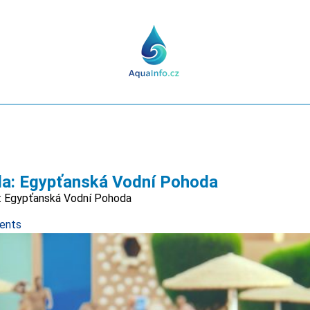
da: Egypťanská Vodní Pohoda
: Egypťanská Vodní Pohoda
ents