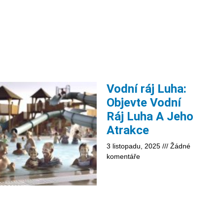
Vodní ráj Luha:
Objevte Vodní
Ráj Luha A Jeho
Atrakce
3 listopadu, 2025
Žádné
komentáře