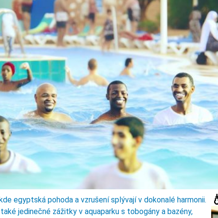

de egyptská pohoda a vzrušení splývají v dokonalé harmonii.
 také jedinečné zážitky v aquaparku s tobogány a bazény,