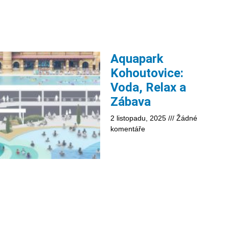
Aquapark
Kohoutovice:
Voda, Relax a
Zábava
2 listopadu, 2025
Žádné
komentáře