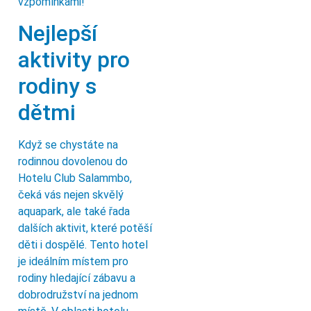
vzpomínkami!
Nejlepší
aktivity pro
rodiny s
dětmi
Když se chystáte na
rodinnou dovolenou do
Hotelu Club Salammbo,
čeká vás nejen skvělý
aquapark, ale také řada
dalších aktivit, které potěší
děti i dospělé. Tento hotel
je ideálním místem pro
rodiny hledající zábavu a
dobrodružství na jednom