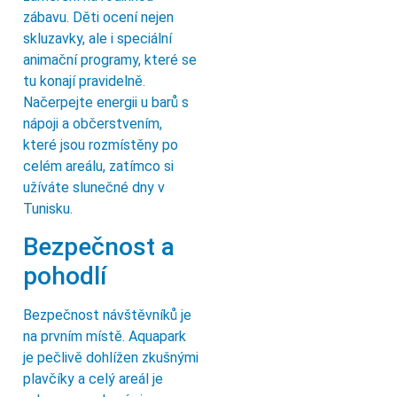
zábavu. Děti ocení nejen
skluzavky, ale i speciální
animační programy, které se
tu konají pravidelně.
Načerpejte energii u barů s
nápoji a občerstvením,
které jsou rozmístěny po
celém areálu, zatímco si
užíváte slunečné dny v
Tunisku.
Bezpečnost a
pohodlí
Bezpečnost návštěvníků je
na prvním místě. Aquapark
je pečlivě dohlížen zkušnými
plavčíky a celý areál je