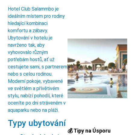
Hotel Club Salammbo je
ideálním místem pro rodiny
hledající kombinaci
komfortu a zábavy.
Ubytování v hotelu je
navrženo tak, aby
vyhovovalo různým
potřebám hostů, ať už
cestujete sami, s partnerem
nebo s celou rodinou.
Moderní pokoje, vybavené
ve světlém a přívětivém
stylu, nabízí pohodlí, které
oceníte po dni stráveném v
aquaparku nebo na pláži.
Typy ubytování
💰 Tipy na Úsporu