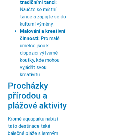
tradičními tanci:
Naučte se místní
tance a zapojte se do
kulturní výměny.
Malování a kreativní
činnosti:
Pro malé
umělce jsou k
dispozici výtvarné
koutky, kde mohou
vyjádřit svou
kreativitu.
Procházky
přírodou a
plážové aktivity
Kromě aquaparku nabízí
tato destinace také
báječné pláže s jemným