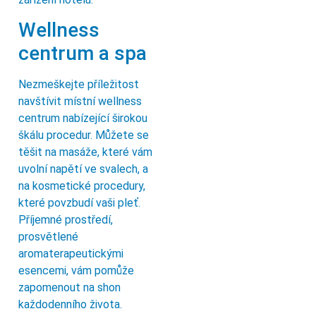
Wellness
centrum a spa
Nezmeškejte příležitost
navštívit místní wellness
centrum nabízející širokou
škálu procedur. Můžete se
těšit na masáže, které vám
uvolní napětí ve svalech, a
na kosmetické procedury,
které povzbudí vaši pleť.
Příjemné prostředí,
prosvětlené
aromaterapeutickými
esencemi, vám pomůže
zapomenout na shon
každodenního života.