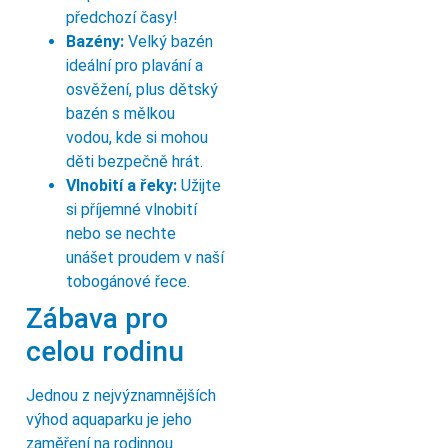
předchozí časy!
Bazény:
Velký bazén
ideální pro plavání a
osvěžení, plus dětský
bazén s mělkou
vodou, kde si mohou
děti bezpečně hrát.
Vlnobití a řeky:
Užijte
si příjemné vlnobití
nebo se nechte
unášet proudem v naší
tobogánové řece.
Zábava pro
celou rodinu
Jednou z nejvýznamnějších
výhod aquaparku je jeho
zaměření na rodinnou