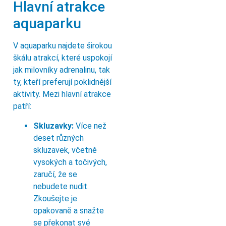
Hlavní atrakce
aquaparku
V aquaparku najdete širokou
škálu atrakcí, které uspokojí
jak milovníky adrenalinu, tak
ty, kteří preferují poklidnější
aktivity. Mezi hlavní atrakce
patří:
Skluzavky:
Více než
deset různých
skluzavek, včetně
vysokých a točivých,
zaručí, že se
nebudete nudit.
Zkoušejte je
opakovaně a snažte
se překonat své