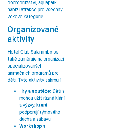
dobrodružství, aquapark
nabízí atrakce pro všechny
věkové kategorie.
Organizované
aktivity
Hotel Club Salammbo se
také zaměřuje na organizaci
specializovaných
animačních programů pro
děti. Tyto aktivity zahrnují:
Hry a soutěže:
Děti si
mohou užít různá klání
a výzvy, které
podporují týmového
ducha a zábavu.
Workshop s