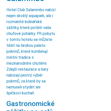
Hotel Club Salammbo nabízí
nejen skvělý aquapark, ale i
rozmanité kulinářské
zážitky, které potěší vaše
chuťové pohárky. Při pobytu
v tomto hotelu se můžete
těšit na širokou paletu
pokrmů, které kombinují
místní tradice s
mezinárodními chutěmi.
Zdejší restaurace a bary
nabízejí pestrý výběr
pokrmů, za které by se
nemuseli stydět ani
špičkoví kuchaři.
Gastronomické