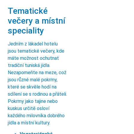
Tematické
večery a místní
speciality
Jedním z lákadel hotelu
jsou tematické večery, kde
máte možnost ochutnat
tradiční tuniská jídla.
Nezapomeňte na meze, což
jsou různé malé pokrmy,
které se skvěle hodí na
sdílení se s rodinou a přáteli.
Pokrmy jako tajine nebo
kuskus určitě osloví
každého milovníka dobrého
jídla a místní kultury.