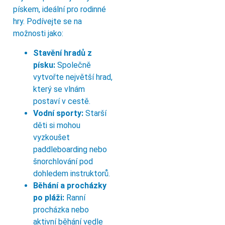
pískem, ideální pro rodinné
hry. Podívejte se na
možnosti jako:
Stavění hradů z
písku:
Společně
vytvořte největší hrad,
který se vlnám
postaví v cestě.
Vodní sporty:
Starší
děti si mohou
vyzkoušet
paddleboarding nebo
šnorchlování pod
dohledem instruktorů.
Běhání a procházky
po pláži:
Ranní
procházka nebo
aktivní běhání vedle