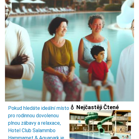
💧 Nejčastěji Čtené
Pokud hledáte ideální místo
pro rodinnou dovolenou
plnou zábavy a relaxace,
Hotel Club Salammbo
Hammamet & Aquapark je