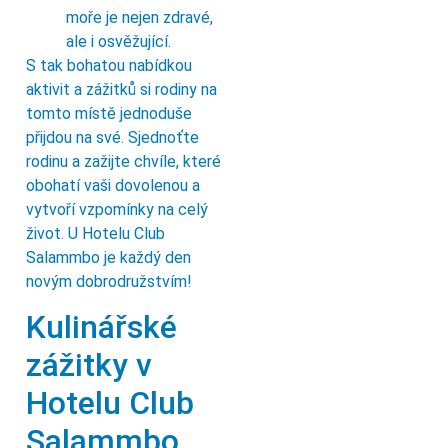
moře je nejen zdravé,
ale i osvěžující.
S tak bohatou nabídkou
aktivit a zážitků si rodiny na
tomto místě jednoduše
přijdou na své. Sjednoťte
rodinu a zažijte chvíle, které
obohatí vaši dovolenou a
vytvoří vzpomínky na celý
život. U Hotelu Club
Salammbo je každý den
novým dobrodružstvím!
Kulinářské
zážitky v
Hotelu Club
Salammbo