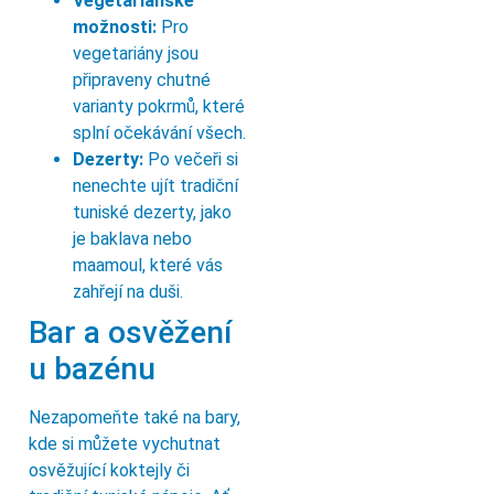
Vegetariánské
možnosti:
Pro
vegetariány jsou
připraveny chutné
varianty pokrmů, které
splní očekávání všech.
Dezerty:
Po večeři si
nenechte ujít tradiční
tuniské dezerty, jako
je baklava nebo
maamoul, které vás
zahřejí na duši.
Bar a osvěžení
u bazénu
Nezapomeňte také na bary,
kde si můžete vychutnat
osvěžující koktejly či