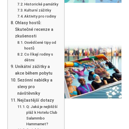
Historické památky
Kulturní zážitky
Aktivity pro rodiny
Ohlasy hostů:
Skutečné recenze a
zkušenosti
Osvědčené tipy od
hostů
Co říkají rodiny s
dětmi
Unikátní zážitky a
akce během pobytu
Sezónní nabídky a
slevy pro
návštěvníky
Nejčastější dotazy
Q: Jaká je nejbližší
pláž k Hotelu Club
Salammbo
Hammamet?