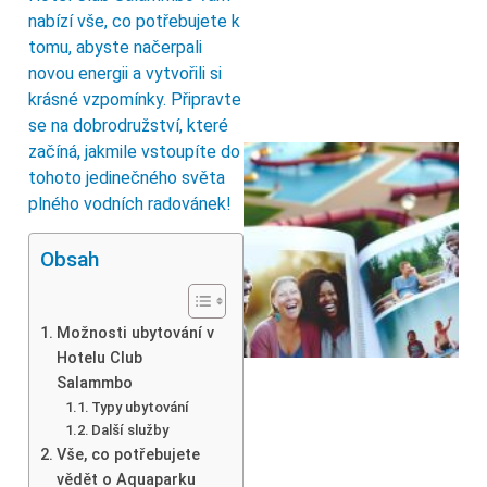
nabízí vše, co potřebujete k
tomu, abyste načerpali
novou energii a vytvořili si
krásné vzpomínky. Připravte
se na dobrodružství, které
začíná, jakmile vstoupíte do
tohoto jedinečného světa
plného vodních radovánek!
Obsah
Možnosti ubytování v
Hotelu Club
Salammbo
Typy ubytování
Další služby
Vše, co potřebujete
vědět o Aquaparku