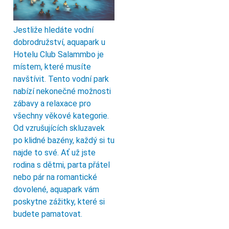
Jestliže hledáte vodní
dobrodružství, aquapark u
Hotelu Club Salammbo je
místem, které musíte
navštívit. Tento vodní park
nabízí nekonečné možnosti
zábavy a relaxace pro
všechny věkové kategorie.
Od vzrušujících skluzavek
po klidné bazény, každý si tu
najde to své. Ať už jste
rodina s dětmi, parta přátel
nebo pár na romantické
dovolené, aquapark vám
poskytne zážitky, které si
budete pamatovat.