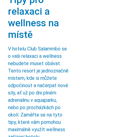
relaxaci a
wellness na
místě
V hotelu Club Salammbo se
o vaši relaxaci a wellness
nebudete muset obávat.
Tento resort je jednoznačně
místem, kde si můžete
odpočinout a načerpat nové
síly, ať už po dni plném
adrenalinu v aquaparku,
nebo po procházkách po
okolí. Zaměřte se na tyto
tipy, které vám pomohou
maximálně využít wellness
zařízení hotelu.