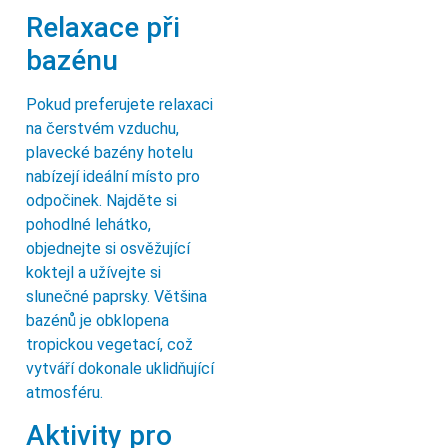
Relaxace při
bazénu
Pokud preferujete relaxaci
na čerstvém vzduchu,
plavecké bazény hotelu
nabízejí ideální místo pro
odpočinek. Najděte si
pohodlné lehátko,
objednejte si osvěžující
koktejl a užívejte si
slunečné paprsky. Většina
bazénů je obklopena
tropickou vegetací, což
vytváří dokonale uklidňující
atmosféru.
Aktivity pro