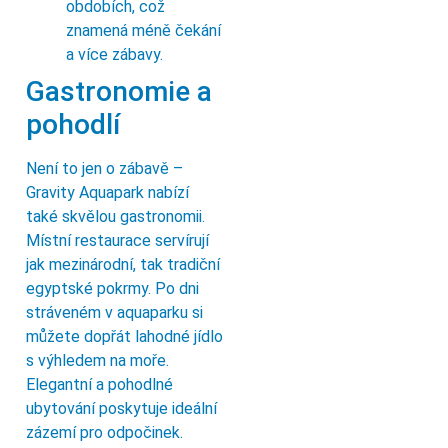
obdobích, což
znamená méně čekání
a více zábavy.
Gastronomie a
pohodlí
Není to jen o zábavě –
Gravity Aquapark nabízí
také skvělou gastronomii.
Místní restaurace servírují
jak mezinárodní, tak tradiční
egyptské pokrmy. Po dni
stráveném v aquaparku si
můžete dopřát lahodné jídlo
s výhledem na moře.
Elegantní a pohodlné
ubytování poskytuje ideální
zázemí pro odpočinek.