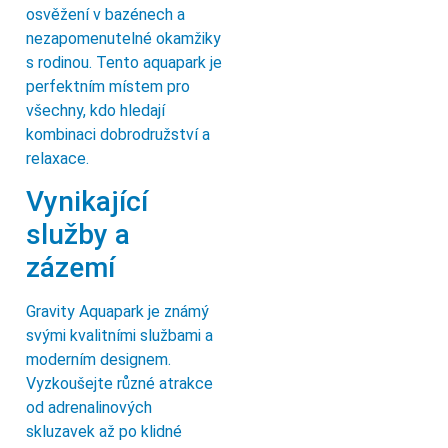
osvěžení v bazénech a
nezapomenutelné okamžiky
s rodinou. Tento aquapark je
perfektním místem pro
všechny, kdo hledají
kombinaci dobrodružství a
relaxace.
Vynikající
služby a
zázemí
Gravity Aquapark je známý
svými kvalitními službami a
moderním designem.
Vyzkoušejte různé atrakce
od adrenalinových
skluzavek až po klidné