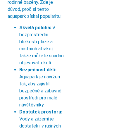
rodinné bazény. Zde je
důvod, proč si tento
aquapark získal popularitu:
Skvělá poloha:
V
bezprostřední
blízkosti pláže a
místních atrakcí,
takže můžete snadno
objevovat okolí.
Bezpečnost dětí:
Aquapark je navržen
tak, aby zajistil
bezpečné a zábavné
prostředí pro malé
návštěvníky.
Dostatek prostoru:
Vody a zázemí je
dostatek i v rušných