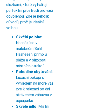
službami, které vytvářejí
perfektní prostředí pro vaši
dovolenou. Zde je několik
důvodů, proč je ideální
volbou:
Skvělá poloha:
Nachází se v
malebném Sahl
Hasheesh, přímo u
pláže a v blízkosti
místních atrakcí.
Pohodlné ubytování:
Luxuxní pokoje s
výhledem na moře vás
zve k relaxaci po dni
stráveném zábavou v
aquaparku.
Skvělé jídlo:
Místní