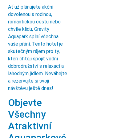
Ať už plánujete akční
dovolenou s rodinou,
romantickou cestu nebo
chvíle klidu, Gravity
Aquapark splní všechna
vaše přání. Tento hotel je
skutečným rájem pro ty,
kteří chtějí spojit vodní
dobrodružství s relaxací a
lahodným jídlem. Neváhejte
a rezervujte si svoji
návštěvu ještě dnes!
Objevte
Všechny
Atraktivní
Aquaparkové