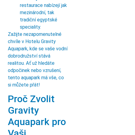
restaurace nabízejí jak
mezinárodní, tak
tradiční egyptské
speciality.
Zažijte nezapomenutelné
chvíle v Hotelu Gravity
Aquapark, kde se vaše vodní
dobrodružství stává
realitou. Ať už hledáte
odpočinek nebo vzrušení,
tento aquapark má vše, co
si můžete přát!
Proč Zvolit
Gravity
Aquapark pro
Vaši