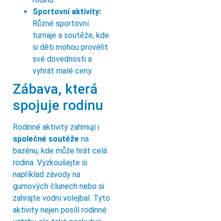
Sportovní aktivity:
Různé sportovní
turnaje a soutěže, kde
si děti mohou prověřit
své dovednosti a
vyhrát malé ceny.
Zábava, která
spojuje rodinu
Rodinné aktivity zahrnují i
společné soutěže
na
bazénu, kde může hrát celá
rodina. Vyzkoušejte si
například závody na
gumových člunech nebo si
zahrajte vodní volejbal. Tyto
aktivity nejen posílí rodinné