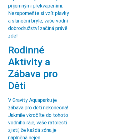
příjemnými překvapeními.
Nezapomeňte si vzít plavky
a sluneční brýle, vaše vodní
dobrodružství začíná právě
zde!
Rodinné
Aktivity a
Zábava pro
Děti
V Gravity Aquaparku je
zábava pro děti nekonečná!
Jakmile vkročíte do tohoto
vodního ráje, vaše ratolesti
zjistí, že každá zóna je
naplněná nejen