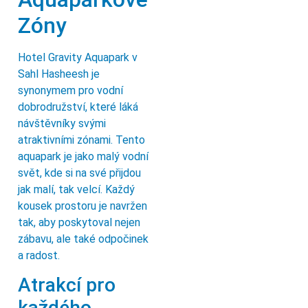
Zóny
Hotel Gravity Aquapark v
Sahl Hasheesh je
synonymem pro vodní
dobrodružství, které láká
návštěvníky svými
atraktivními zónami. Tento
aquapark je jako malý vodní
svět, kde si na své přijdou
jak malí, tak velcí. Každý
kousek prostoru je navržen
tak, aby poskytoval nejen
zábavu, ale také odpočinek
a radost.
Atrakcí pro
každého