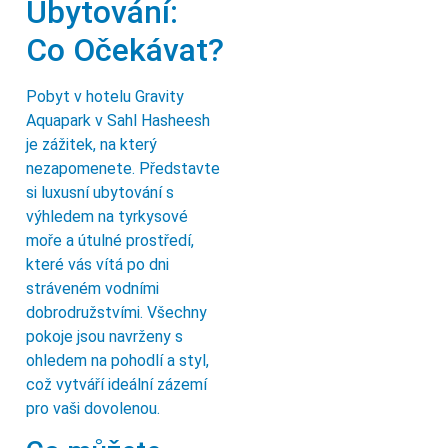
Ubytování:
Co Očekávat?
Pobyt v hotelu Gravity
Aquapark v Sahl Hasheesh
je zážitek, na který
nezapomenete. Představte
si luxusní ubytování s
výhledem na tyrkysové
moře a útulné prostředí,
které vás vítá po dni
stráveném vodními
dobrodružstvími. Všechny
pokoje jsou navrženy s
ohledem na pohodlí a styl,
což vytváří ideální zázemí
pro vaši dovolenou.