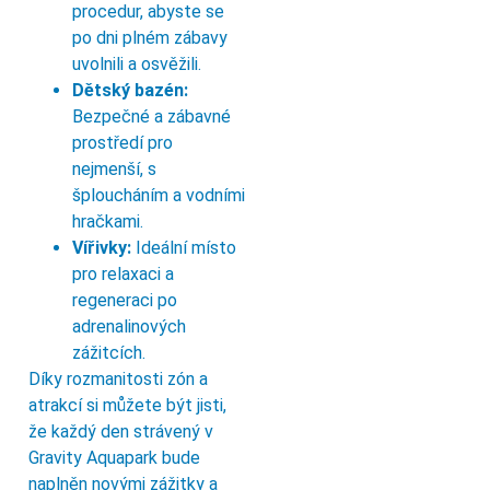
procedur, abyste se
po dni plném zábavy
uvolnili a osvěžili.
Dětský bazén:
Bezpečné a zábavné
prostředí pro
nejmenší, s
šploucháním a vodními
hračkami.
Vířivky:
Ideální místo
pro relaxaci a
regeneraci po
adrenalinových
zážitcích.
Díky rozmanitosti zón a
atrakcí si můžete být jisti,
že každý den strávený v
Gravity Aquapark bude
naplněn novými zážitky a