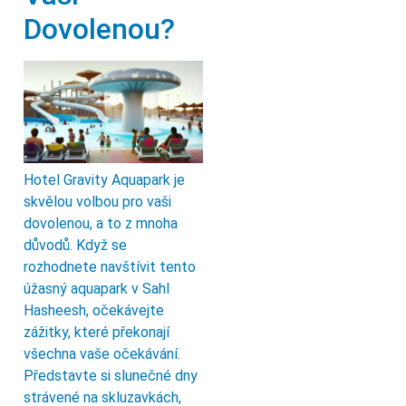
Dovolenou?
Hotel Gravity Aquapark je
skvělou volbou pro vaši
dovolenou, a to z mnoha
důvodů. Když se
rozhodnete navštívit tento
úžasný aquapark v Sahl
Hasheesh, očekávejte
zážitky, které překonají
všechna vaše očekávání.
Představte si slunečné dny
strávené na skluzavkách,