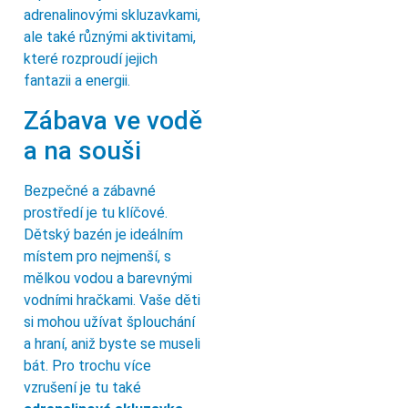
adrenalinovými skluzavkami,
ale také různými aktivitami,
které rozproudí jejich
fantazii a energii.
Zábava ve vodě
a na souši
Bezpečné a zábavné
prostředí je tu klíčové.
Dětský bazén je ideálním
místem pro nejmenší, s
mělkou vodou a barevnými
vodními hračkami. Vaše děti
si mohou užívat šplouchání
a hraní, aniž byste se museli
bát. Pro trochu více
vzrušení je tu také