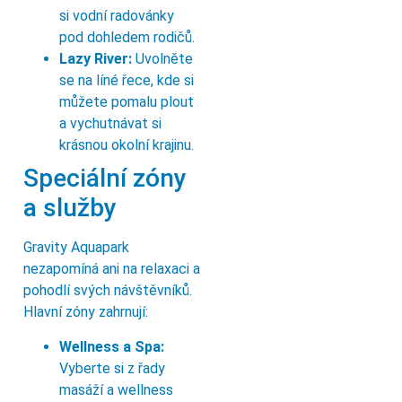
si vodní radovánky
pod dohledem rodičů.
Lazy River:
Uvolněte
se na líné řece, kde si
můžete pomalu plout
a vychutnávat si
krásnou okolní krajinu.
Speciální zóny
a služby
Gravity Aquapark
nezapomíná ani na relaxaci a
pohodlí svých návštěvníků.
Hlavní zóny zahrnují:
Wellness a Spa:
Vyberte si z řady
masáží a wellness