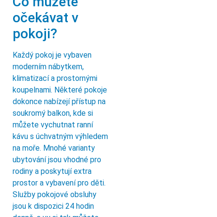
Co můžete
očekávat v
pokoji?
Každý pokoj je vybaven
moderním nábytkem,
klimatizací a prostornými
koupelnami. Některé pokoje
dokonce nabízejí přístup na
soukromý balkon, kde si
můžete vychutnat ranní
kávu s úchvatným výhledem
na moře. Mnohé varianty
ubytování jsou vhodné pro
rodiny a poskytují extra
prostor a vybavení pro děti.
Služby pokojové obsluhy
jsou k dispozici 24 hodin