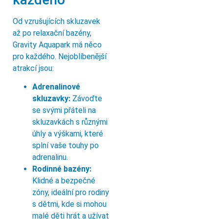
Od vzrušujících skluzavek
až po relaxační bazény,
Gravity Aquapark má něco
pro každého. Nejoblíbenější
atrakcí jsou:
Adrenalinové
skluzavky:
Závoďte
se svými přáteli na
skluzavkách s různými
úhly a výškami, které
splní vaše touhy po
adrenalinu.
Rodinné bazény:
Klidné a bezpečné
zóny, ideální pro rodiny
s dětmi, kde si mohou
malé děti hrát a užívat