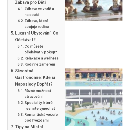
Zábava pro Děti
Zábava ve vodě a
na souši
Zábava, která
spojuje rodinu
Luxusní Ubytování: Co
Očekávat?
Co můžete
očekávat v pokoji?
Relaxace a wellness
Rodinné zaměření
Skvostná
Gastronomie: Kde si
Naposledy Dopřát?
Různé možnosti
stravování
Speciality, které
nesmíte vynechat
Romantická večeře
pod hvězdami
Tipy na Místní