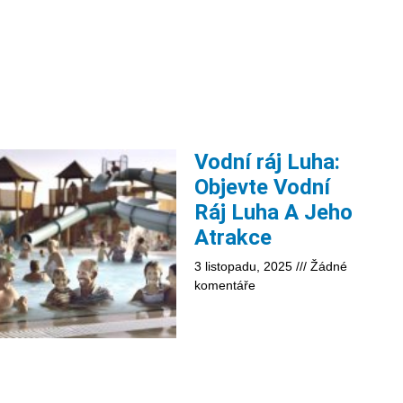
Vodní ráj Luha:
Objevte Vodní
Ráj Luha A Jeho
Atrakce
3 listopadu, 2025
Žádné
komentáře