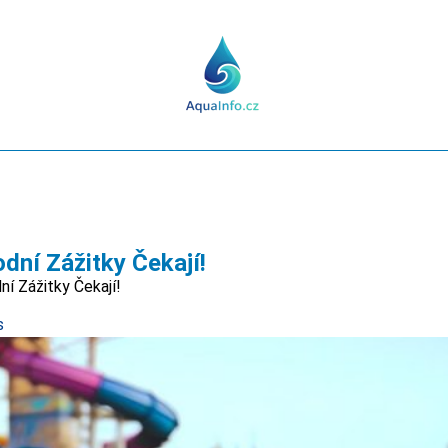
dní Zážitky Čekají!
í Zážitky Čekají!
s