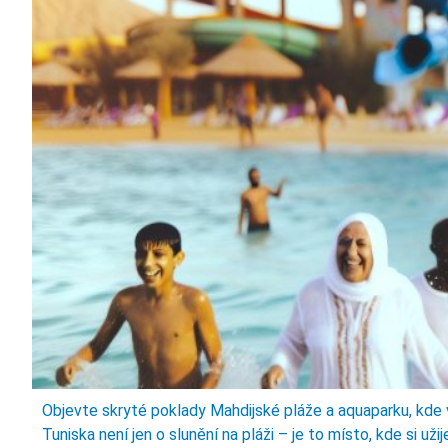
Objevte skryté poklady Mahdijské pláže a aquaparku, kde
Tuniska není jen o slunění na pláži – je to místo, kde si už