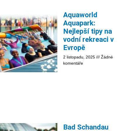
Aquaworld
Aquapark:
Nejlepší tipy na
vodní rekreaci v
Evropě
2 listopadu, 2025
Žádné
komentáře
Bad Schandau