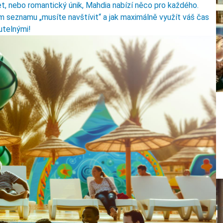
et, nebo romantický únik, Mahdia nabízí něco pro každého.
m seznamu „musíte navštívit“ a jak maximálně využít váš čas
utelnými!