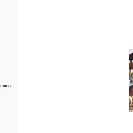
uapark?