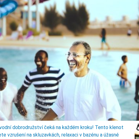

 vodní dobrodružství čeká na každém kroku! Tento klenot
ijete vzrušení na skluzavkách, relaxaci v bazénu a úžasné