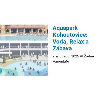
Aquapark
Kohoutovice:
Voda, Relax a
Zábava
2 listopadu, 2025
Žádné
komentáře