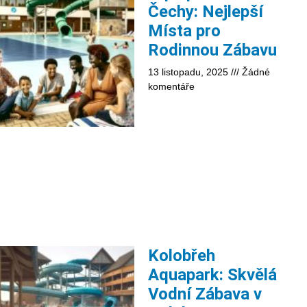
Čechy: Nejlepší
Místa pro
Rodinnou Zábavu
13 listopadu, 2025
Žádné
komentáře
Kolobřeh
Aquapark: Skvělá
Vodní Zábava v