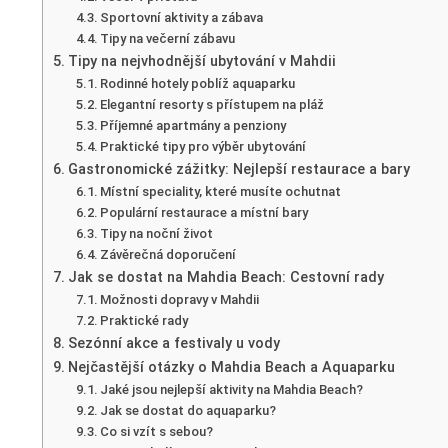
Sportovní aktivity a zábava
Tipy na večerní zábavu
Tipy na nejvhodnější ubytování v Mahdii
Rodinné hotely poblíž aquaparku
Elegantní resorty s přístupem na pláž
Příjemné apartmány a penziony
Praktické tipy pro výběr ubytování
Gastronomické zážitky: Nejlepší restaurace a bary
Místní speciality, které musíte ochutnat
Populární restaurace a místní bary
Tipy na noční život
Závěrečná doporučení
Jak se dostat na Mahdia Beach: Cestovní rady
Možnosti dopravy v Mahdii
Praktické rady
Sezónní akce a festivaly u vody
Nejčastější otázky o Mahdia Beach a Aquaparku
Jaké jsou nejlepší aktivity na Mahdia Beach?
Jak se dostat do aquaparku?
Co si vzít s sebou?