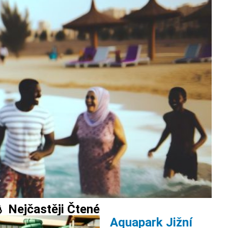
 Nejčastěji Čtené
Aquapark Jižní