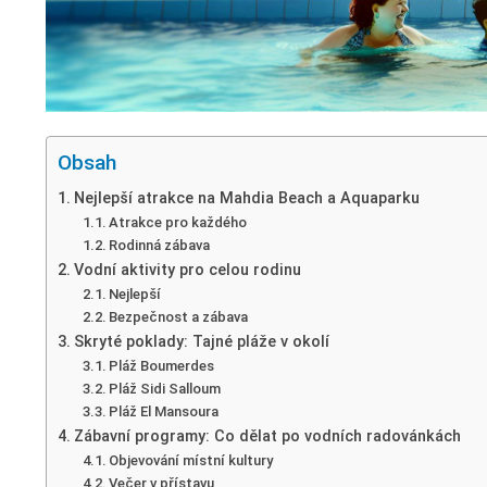
Obsah
Nejlepší atrakce na Mahdia Beach a Aquaparku
Atrakce pro každého
Rodinná zábava
Vodní aktivity pro celou rodinu
Nejlepší
Bezpečnost a zábava
Skryté poklady: Tajné pláže v okolí
Pláž Boumerdes
Pláž Sidi Salloum
Pláž El Mansoura
Zábavní programy: Co dělat po vodních radovánkách
Objevování místní kultury
Večer v přístavu