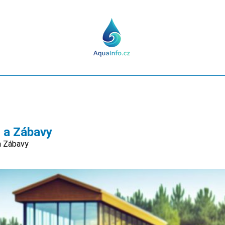
u a Zábavy
a Zábavy