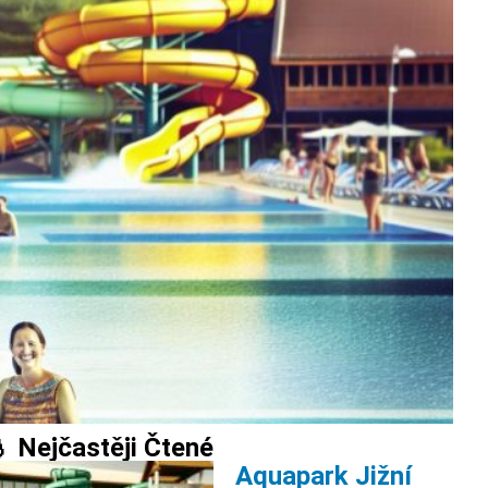
 Nejčastěji Čtené
Aquapark Jižní