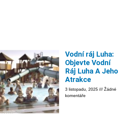
Vodní ráj Luha:
Objevte Vodní
Ráj Luha A Jeho
Atrakce
3 listopadu, 2025
Žádné
komentáře