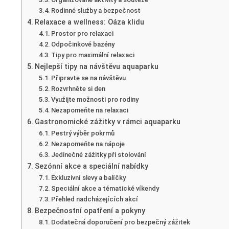
Rodinné služby a bezpečnost
Relaxace a wellness: Oáza klidu
Prostor pro relaxaci
Odpočinkové bazény
Tipy pro maximální relaxaci
Nejlepší tipy na návštěvu aquaparku
Připravte se na návštěvu
Rozvrhněte si den
Využijte možnosti pro rodiny
Nezapomeňte na relaxaci
Gastronomické zážitky v rámci aquaparku
Pestrý výběr pokrmů
Nezapomeňte na nápoje
Jedinečné zážitky při stolování
Sezónní akce a speciální nabídky
Exkluzivní slevy a balíčky
Speciální akce a tématické víkendy
Přehled nadcházejících akcí
Bezpečnostní opatření a pokyny
Dodatečná doporučení pro bezpečný zážitek