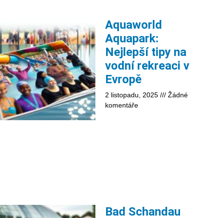
Aquaworld
Aquapark:
Nejlepší tipy na
vodní rekreaci v
Evropě
2 listopadu, 2025
Žádné
komentáře
Bad Schandau