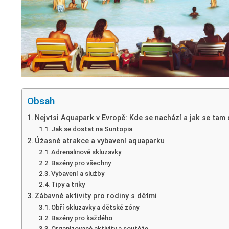
Obsah
Nejvtsi Aquapark v Evropě: Kde se nachází a jak se tam
Jak se dostat na Suntopia
Úžasné atrakce a vybavení aquaparku
Adrenalinové skluzavky
Bazény pro všechny
Vybavení a služby
Tipy a triky
Zábavné aktivity pro rodiny s dětmi
Obří skluzavky a dětské zóny
Bazény pro každého
Organizované aktivity a soutěže