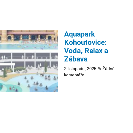
Aquapark
Kohoutovice:
Voda, Relax a
Zábava
2 listopadu, 2025
Žádné
komentáře