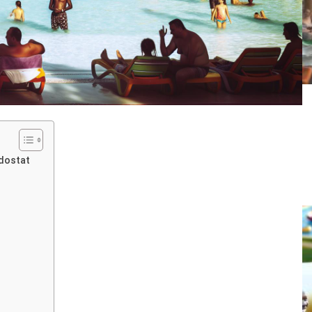
 dostat