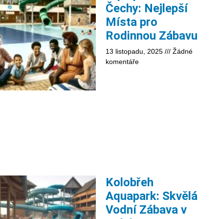
Čechy: Nejlepší
Místa pro
Rodinnou Zábavu
13 listopadu, 2025
Žádné
komentáře
Kolobřeh
Aquapark: Skvělá
Vodní Zábava v