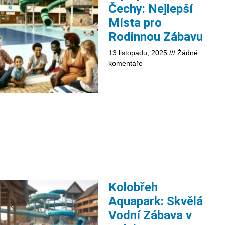
Čechy: Nejlepší
Místa pro
Rodinnou Zábavu
13 listopadu, 2025
Žádné
komentáře
Kolobřeh
Aquapark: Skvělá
Vodní Zábava v