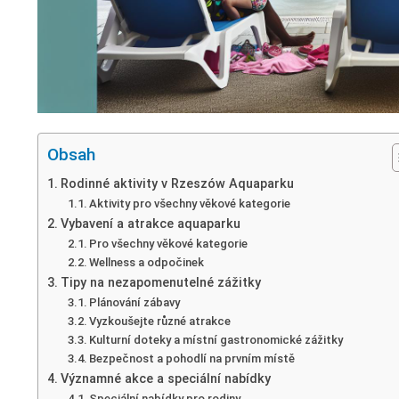
Obsah
Rodinné aktivity v Rzeszów Aquaparku
Aktivity pro všechny věkové kategorie
Vybavení a atrakce aquaparku
Pro všechny věkové kategorie
Wellness a odpočinek
Tipy na nezapomenutelné zážitky
Plánování zábavy
Vyzkoušejte různé atrakce
Kulturní doteky a místní gastronomické zážitky
Bezpečnost a pohodlí na prvním místě
Významné akce a speciální nabídky
Speciální nabídky pro rodiny