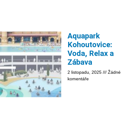
Aquapark
Kohoutovice:
Voda, Relax a
Zábava
2 listopadu, 2025
Žádné
komentáře