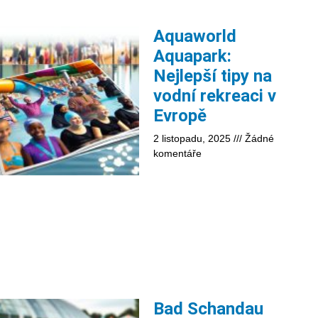
Aquaworld
Aquapark:
Nejlepší tipy na
vodní rekreaci v
Evropě
2 listopadu, 2025
Žádné
komentáře
Bad Schandau