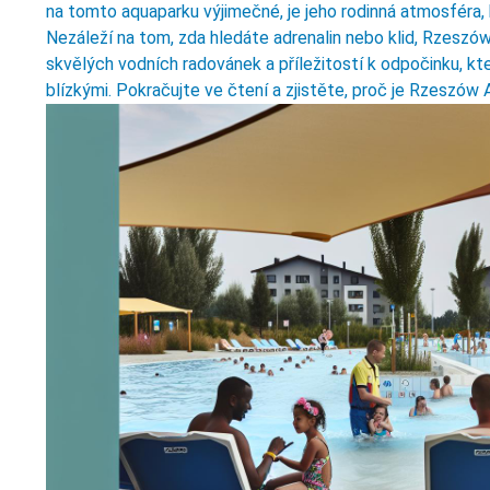
na tomto aquaparku výjimečné, je jeho rodinná atmosféra, 
Nezáleží na tom, zda hledáte adrenalin nebo klid, Rzeszó
skvělých vodních radovánek a příležitostí k odpočinku, kte
blízkými. Pokračujte ve čtení a zjistěte, proč je Rzeszów 