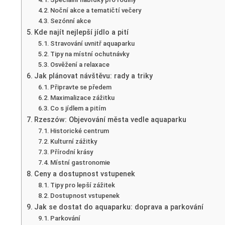
Noční akce a tematičtí večery
Sezónní akce
Kde najít nejlepší jídlo a pití
Stravování uvnitř aquaparku
Tipy na místní ochutnávky
Osvěžení a relaxace
Jak plánovat návštěvu: rady a triky
Připravte se předem
Maximalizace zážitku
Co s jídlem a pitím
Rzeszów: Objevování města vedle aquaparku
Historické centrum
Kulturní zážitky
Přírodní krásy
Místní gastronomie
Ceny a dostupnost vstupenek
Tipy pro lepší zážitek
Dostupnost vstupenek
Jak se dostat do aquaparku: doprava a parkování
Parkování