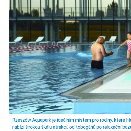
Rzeszów Aquapark je ideálním místem pro rodiny, které hl
nabízí širokou škálu atrakcí, od tobogánů po relaxační baz