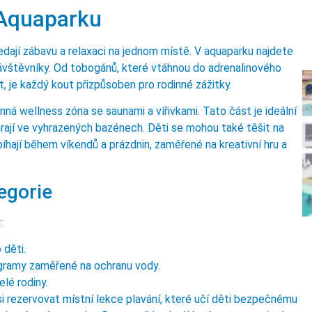
 Aquaparku
edají zábavu a relaxaci na jednom místě. V aquaparku najdete
 návštěvníky. Od tobogánů, které vtáhnou do adrenalinového
, je každý kout přizpůsoben pro rodinné zážitky.
ná wellness zóna se saunami a vířivkami. Tato část je ideální
si hrají ve vyhrazených bazénech. Děti se mohou také těšit na
bíhají během víkendů a prázdnin, zaměřené na kreativní hru a
egorie
:
 děti.
gramy zaměřené na ochranu vody.
lé rodiny.
i rezervovat místní lekce plavání, které učí děti bezpečnému