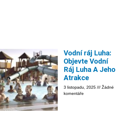
Vodní ráj Luha:
Objevte Vodní
Ráj Luha A Jeho
Atrakce
3 listopadu, 2025
Žádné
komentáře