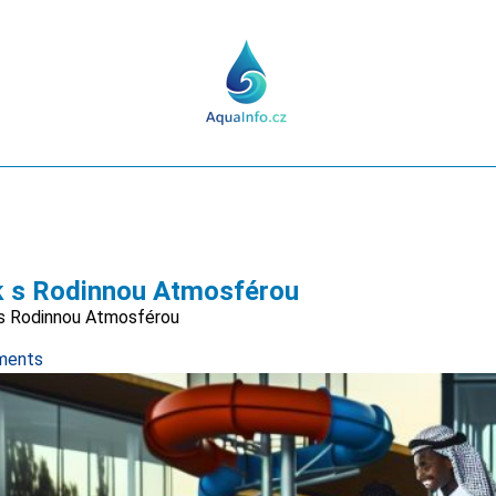
k s Rodinnou Atmosférou
 s Rodinnou Atmosférou
ments