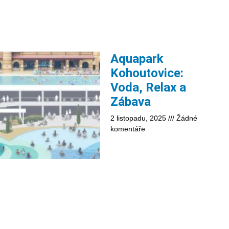
Aquapark
Kohoutovice:
Voda, Relax a
Zábava
2 listopadu, 2025
Žádné
komentáře