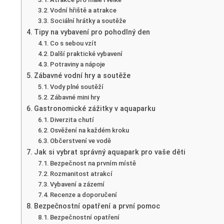
Vodní hřiště a atrakce
Sociální hrátky a soutěže
Tipy na vybavení pro pohodlný den
Co s sebou vzít
Další praktické vybavení
Potraviny a nápoje
Zábavné vodní hry a soutěže
Vody plné soutěží
Zábavné mini hry
Gastronomické zážitky v aquaparku
Diverzita chutí
Osvěžení na každém kroku
Občerstvení ve vodě
Jak si vybrat správný aquapark pro vaše děti
Bezpečnost na prvním místě
Rozmanitost atrakcí
Vybavení a zázemí
Recenze a doporučení
Bezpečnostní opatření a první pomoc
Bezpečnostní opatření