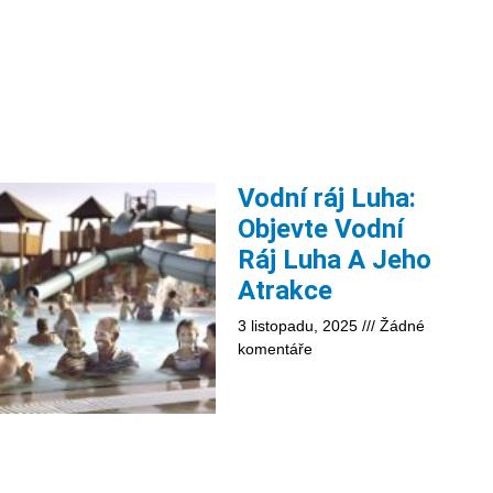
Vodní ráj Luha:
Objevte Vodní
Ráj Luha A Jeho
Atrakce
3 listopadu, 2025
Žádné
komentáře