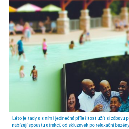
Léto je tady a s ním i jedinečná příležitost užít si zábavu
nabízejí spoustu atrakcí, od skluzavek po relaxační bazény