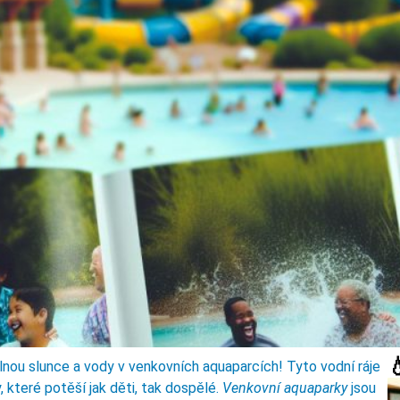

 plnou slunce a vody v venkovních aquaparcích! Tyto vodní ráje
, které potěší jak děti, tak dospělé.
Venkovní aquaparky
jsou