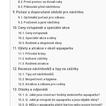
První pomoc na dosah ruky
Plánování před návštěvou
Počasí a doporučené období pro návštěvu
Optimální počasí pro zábavu
Podzimní a jarní návštěvy
Ceny vstupenek a speciální akce
Ceny vstupenek
Speciální akce a slevy
Rodinné a skupinové slevy
Výlety a atrakce v okolí aquaparku
Přírodní krásy
Kulturní zážitky
Rodinné atrakce
Recenze návštěvníků a tipy na zážitky
Tipy od návštěvníků
Bezpečnost a hygiena
Atrakce a zábava pro rodiny
Otázky a odpovědi
Q: Jaké jsou otevírací hodiny venkovního aquaparku?
Q: Jaké je vstupné do aquaparku a jsou nějaké slevy?
Q: Můžu v aquaparku platit kartou nebo pouze hotově?