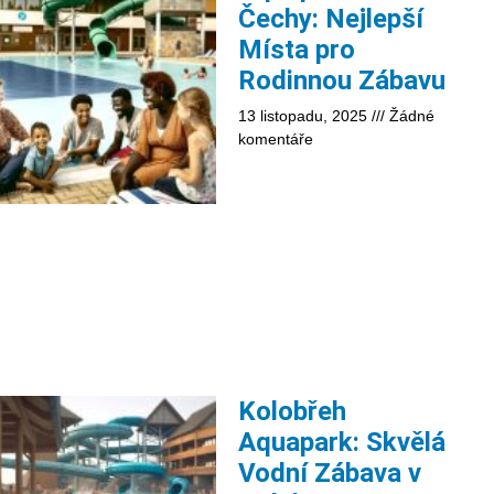
Čechy: Nejlepší
Místa pro
Rodinnou Zábavu
13 listopadu, 2025
Žádné
komentáře
Kolobřeh
Aquapark: Skvělá
Vodní Zábava v