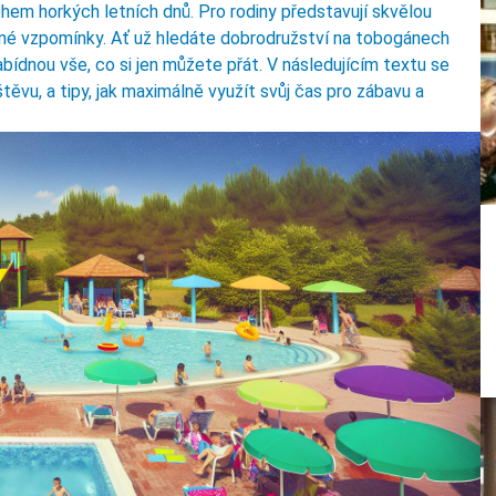
hem horkých letních dnů. Pro rodiny představují skvělou
lné vzpomínky. Ať už hledáte dobrodružství na tobogánech
bídnou vše, co si jen můžete přát. V následujícím textu se
těvu, a tipy, jak maximálně využít svůj čas pro zábavu a