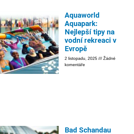
Aquaworld
Aquapark:
Nejlepší tipy na
vodní rekreaci v
Evropě
2 listopadu, 2025
Žádné
komentáře
Bad Schandau