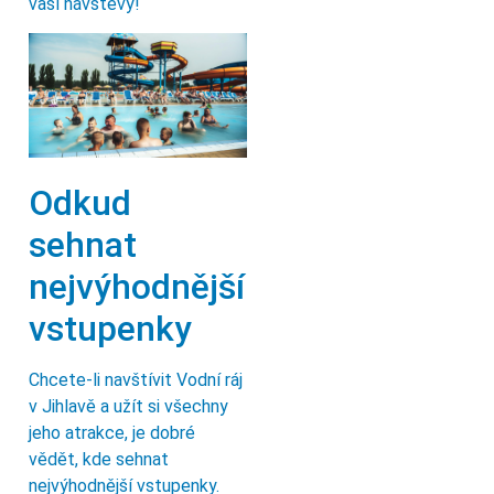
vaší návštěvy!
Odkud
sehnat
nejvýhodnější
vstupenky
Chcete-li navštívit Vodní ráj
v Jihlavě a užít si všechny
jeho atrakce, je dobré
vědět, kde sehnat
nejvýhodnější vstupenky.