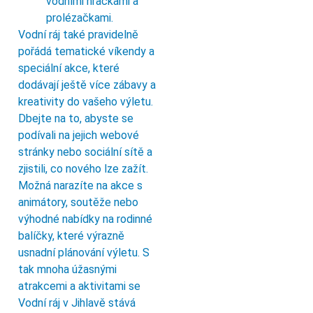
vodními hračkami a
prolézačkami.
Vodní ráj také pravidelně
pořádá tematické víkendy a
speciální akce, které
dodávají ještě více zábavy a
kreativity do vašeho výletu.
Dbejte na to, abyste se
podívali na jejich webové
stránky nebo sociální sítě a
zjistili, co nového lze zažít.
Možná narazíte na akce s
animátory, soutěže nebo
výhodné nabídky na rodinné
balíčky, které výrazně
usnadní plánování výletu. S
tak mnoha úžasnými
atrakcemi a aktivitami se
Vodní ráj v Jihlavě stává