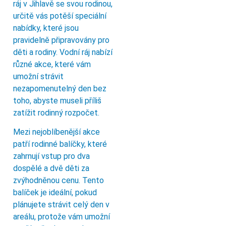
ráj v Jihlavě se svou rodinou,
určitě vás potěší speciální
nabídky, které jsou
pravidelně připravovány pro
děti a rodiny. Vodní ráj nabízí
různé akce, které vám
umožní strávit
nezapomenutelný den bez
toho, abyste museli příliš
zatížit rodinný rozpočet.
Mezi nejoblíbenější akce
patří rodinné balíčky, které
zahrnují vstup pro dva
dospělé a dvě děti za
zvýhodněnou cenu. Tento
balíček je ideální, pokud
plánujete strávit celý den v
areálu, protože vám umožní