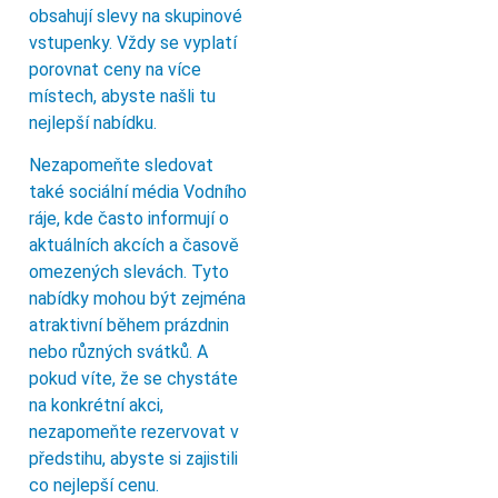
obsahují slevy na skupinové
vstupenky. Vždy se vyplatí
porovnat ceny na více
místech, abyste našli tu
nejlepší nabídku.
Nezapomeňte sledovat
také sociální média Vodního
ráje, kde často informují o
aktuálních akcích a časově
omezených slevách. Tyto
nabídky mohou být zejména
atraktivní během prázdnin
nebo různých svátků. A
pokud víte, že se chystáte
na konkrétní akci,
nezapomeňte rezervovat v
předstihu, abyste si zajistili
co nejlepší cenu.