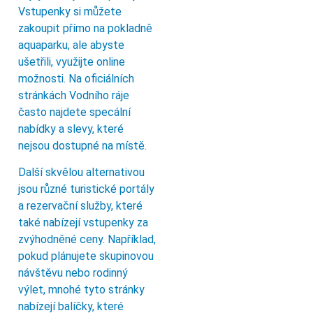
Vstupenky si můžete
zakoupit přímo na pokladně
aquaparku, ale abyste
ušetřili, využijte online
možnosti. Na oficiálních
stránkách Vodního ráje
často najdete specální
nabídky a slevy, které
nejsou dostupné na místě.
Další skvělou alternativou
jsou různé turistické portály
a rezervační služby, které
také nabízejí vstupenky za
zvýhodněné ceny. Například,
pokud plánujete skupinovou
návštěvu nebo rodinný
výlet, mnohé tyto stránky
nabízejí balíčky, které