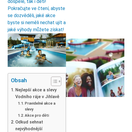
dospělé, tak i děti!
Pokračujte ve čtení, abyste
se dozvěděli, jaké akce
byste si neměli nechat ujít a
jaké výhody můžete získat!
Obsah
Nejlepší akce a slevy
Vodního ráje v Jihlavě
Pravidelné akce a
slevy
Akce pro děti
Odkud sehnat
nejvýhodnější