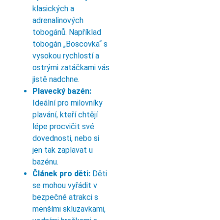
klasických a
adrenalinových
tobogánů. Například
tobogán „Boscovka“ s
vysokou rychlostí a
ostrými zatáčkami vás
jistě nadchne.
Plavecký bazén:
Ideální pro milovníky
plavání, kteří chtějí
lépe procvičit své
dovednosti, nebo si
jen tak zaplavat u
bazénu.
Článek pro děti:
Děti
se mohou vyřádit v
bezpečné atrakci s
menšími skluzavkami,