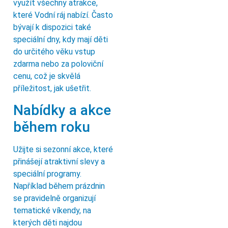
využít všechny atrakce,
které Vodní ráj nabízí. Často
bývají k dispozici také
speciální dny, kdy mají děti
do určitého věku vstup
zdarma nebo za poloviční
cenu, což je skvělá
příležitost, jak ušetřit.
Nabídky a akce
během roku
Užijte si sezonní akce, které
přinášejí atraktivní slevy a
speciální programy.
Například během prázdnin
se pravidelně organizují
tematické víkendy, na
kterých děti najdou