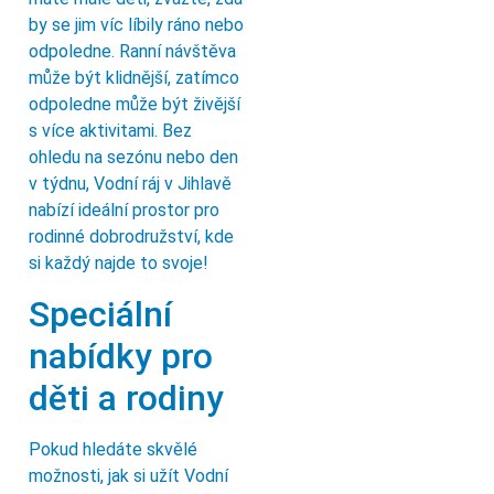
by se jim víc líbily ráno nebo
odpoledne. Ranní návštěva
může být klidnější, zatímco
odpoledne může být živější
s více aktivitami. Bez
ohledu na sezónu nebo den
v týdnu, Vodní ráj v Jihlavě
nabízí ideální prostor pro
rodinné dobrodružství, kde
si každý najde to svoje!
Speciální
nabídky pro
děti a rodiny
Pokud hledáte skvělé
možnosti, jak si užít Vodní