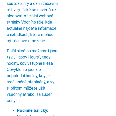
soutěže, hry a další zábavné
aktivity. Také se osvědčuje
sledovat oficiální webové
stránky Vodního ráje, kde
aktuálně najdete informace
o nabídkách, které mohou
být časově omezené.
Další skvělou možností jsou
tzv. „Happy Hours“, tedy
hodiny, kdy vstupné klesá.
Obvykle se jedná o
odpolední hodiny, kdy je
areál méně přeplněný, a vy
si přitom můžete užít
všechny atrakcí za super
ceny!
Rodinné balíčky: