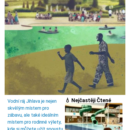
💧 Nejčastěji Čtené
Vodní ráj Jihlava je nejen
skvělým místem pro
zábavu, ale také ideálním
místem pro rodinné výlety,
kde si můžete užít spoustu