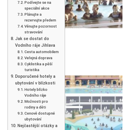
Podívejte se na
speciální akce
Plánujte a
rezervujte předem
Věnujte pozornost
stravování
Jak se dostat do
Vodního ráje Jihlava
Cesta automobilem
Veřejná doprava
Cyklistika a pěší
turistika
Doporučené hotely a
ubytování v blízkosti
Hotely blízko
Vodního ráje
Možnosti pro
rodiny a děti
Cenově dostupné
ubytování
Nejčastější otázky a