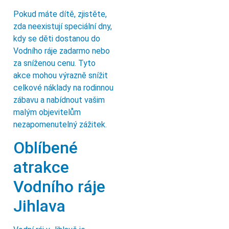
Pokud máte dítě, zjistěte,
zda neexistují speciální dny,
kdy se děti dostanou do
Vodního ráje zadarmo nebo
za sníženou cenu. Tyto
akce mohou výrazně snížit
celkové náklady na rodinnou
zábavu a nabídnout vašim
malým objevitelům
nezapomenutelný zážitek.
Oblíbené
atrakce
Vodního ráje
Jihlava