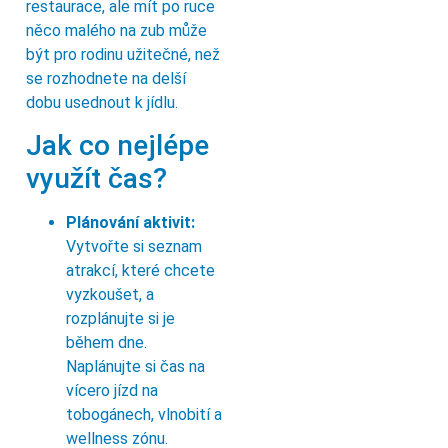
restaurace, ale mít po ruce
něco malého na zub může
být pro rodinu užitečné, než
se rozhodnete na delší
dobu usednout k jídlu.
Jak co nejlépe
využít čas?
Plánování aktivit:
Vytvořte si seznam
atrakcí, které chcete
vyzkoušet, a
rozplánujte si je
během dne.
Naplánujte si čas na
vícero jízd na
tobogánech, vlnobití a
wellness zónu.