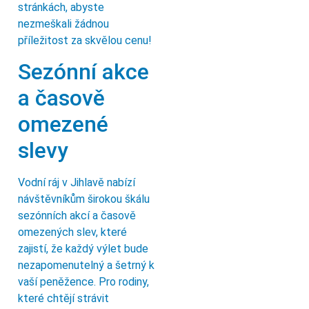
stránkách, abyste
nezmeškali žádnou
příležitost za skvělou cenu!
Sezónní akce
a časově
omezené
slevy
Vodní ráj v Jihlavě nabízí
návštěvníkům širokou škálu
sezónních akcí a časově
omezených slev, které
zajistí, že každý výlet bude
nezapomenutelný a šetrný k
vaší peněžence. Pro rodiny,
které chtějí strávit