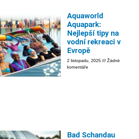
Aquaworld
Aquapark:
Nejlepší tipy na
vodní rekreaci v
Evropě
2 listopadu, 2025
Žádné
komentáře
Bad Schandau