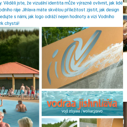
. Věděli jste, že vizuální identita může výrazně ovlivnit, jak lidé
ního ráje Jihlava máte skvělou příležitost zjistit, jak design
edujte s námi, jak logo odráží nejen hodnoty a vizi Vodního
ark chystá!