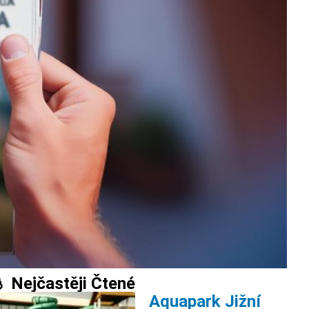
 Nejčastěji Čtené
Aquapark Jižní