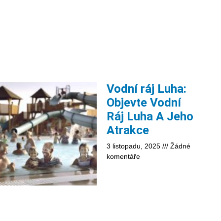
Vodní ráj Luha:
Objevte Vodní
Ráj Luha A Jeho
Atrakce
3 listopadu, 2025
Žádné
komentáře