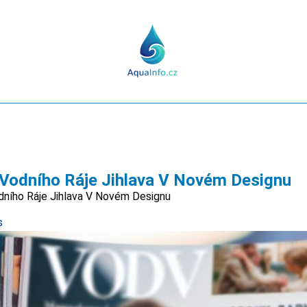
 Vodního Ráje Jihlava V Novém Designu
odního Ráje Jihlava V Novém Designu
s