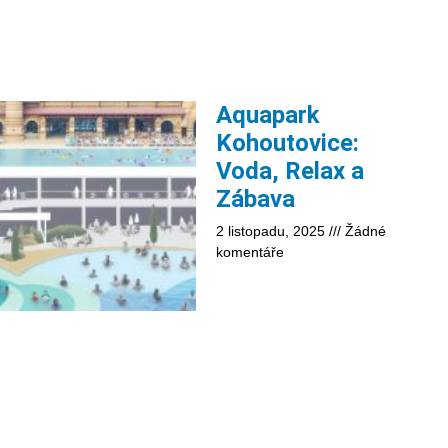
Aquapark
Kohoutovice:
Voda, Relax a
Zábava
2 listopadu, 2025
Žádné
komentáře