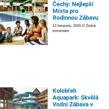
Čechy: Nejlepší
Místa pro
Rodinnou Zábavu
13 listopadu, 2025
Žádné
komentáře
Kolobřeh
Aquapark: Skvělá
Vodní Zábava v