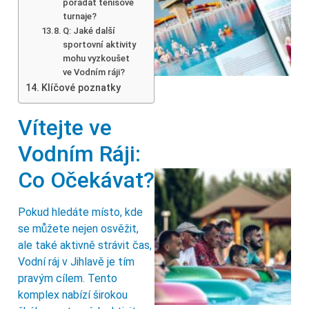
pořádat tenisové
turnaje?
Q: Jaké další
sportovní aktivity
mohu vyzkoušet
ve Vodním ráji?
Klíčové poznatky
Vítejte ve
Vodním Ráji:
Co Očekávat?
Pokud hledáte místo, kde
se můžete nejen osvěžit,
ale také aktivně strávit čas,
Vodní ráj v Jihlavě je tím
pravým cílem. Tento
komplex nabízí širokou