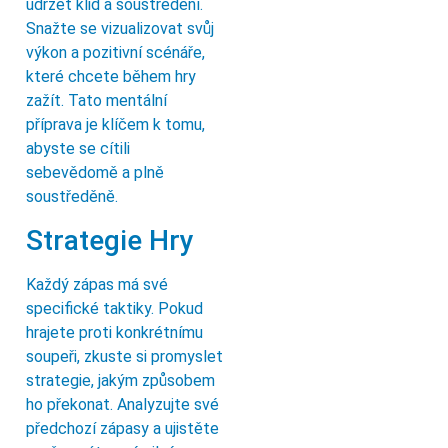
udržet klid a soustředění.
Snažte se vizualizovat svůj
výkon a pozitivní scénáře,
které chcete během hry
zažít. Tato mentální
příprava je klíčem k tomu,
abyste se cítili
sebevědomě a plně
soustředěně.
Strategie Hry
Každý zápas má své
specifické taktiky. Pokud
hrajete proti konkrétnímu
soupeři, zkuste si promyslet
strategie, jakým způsobem
ho překonat. Analyzujte své
předchozí zápasy a ujistěte