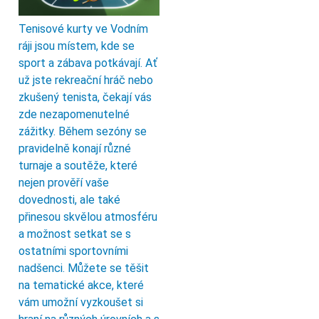
Tenisové kurty ve Vodním
ráji jsou místem, kde se
sport a zábava potkávají. Ať
už jste rekreační hráč nebo
zkušený tenista, čekají vás
zde nezapomenutelné
zážitky. Během sezóny se
pravidelně konají různé
turnaje a soutěže, které
nejen prověří vaše
dovednosti, ale také
přinesou skvělou atmosféru
a možnost setkat se s
ostatními sportovními
nadšenci. Můžete se těšit
na tematické akce, které
vám umožní vyzkoušet si