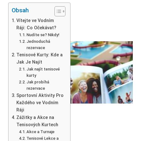
Obsah
Vítejte ve Vodním
Ráji: Co Očekávat?
Nudíte se? Nikdy!
Jednoduchá
rezervace
Tenisové Kurty: Kde a
Jak Je Najít
Jak najít tenisové
kurty
Jak probíhá
rezervace
Sportovní Aktivity Pro
Každého ve Vodním
Ráji
Zážitky a Akce na
Tenisových Kurtech
Akce a Turnaje
Tenisové Lekce a