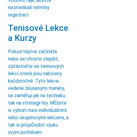
Vodního ráje, abyste
nezmeškali termíny
registrací.
Tenisové Lekce
a Kurzy
Pokud teprve začínáte
nebo se chcete zlepšit,
zúčastněte se tenisových
lekcí, které jsou nabízeny
každoročně. Tyto lekce,
vedené zkušenými trenéry,
se zaměřují jak na techniku,
tak na strategii hry. Můžete
si vybrat mezi individuálními
nebo skupinovými lekcemi, a
tak si přizpůsobit výuku
svým potřebám.