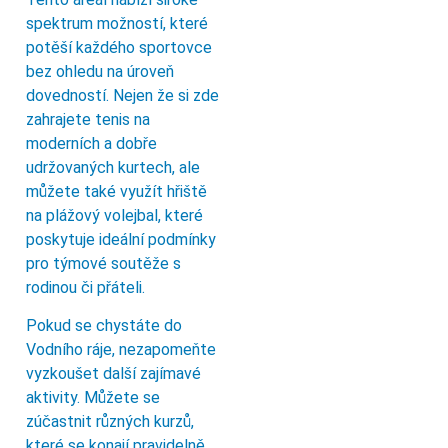
spektrum možností, které
potěší každého sportovce
bez ohledu na úroveň
dovedností. Nejen že si zde
zahrajete tenis na
moderních a dobře
udržovaných kurtech, ale
můžete také využít hřiště
na plážový volejbal, které
poskytuje ideální podmínky
pro týmové soutěže s
rodinou či přáteli.
Pokud se chystáte do
Vodního ráje, nezapomeňte
vyzkoušet další zajímavé
aktivity. Můžete se
zúčastnit různých kurzů,
které se konají pravidelně.