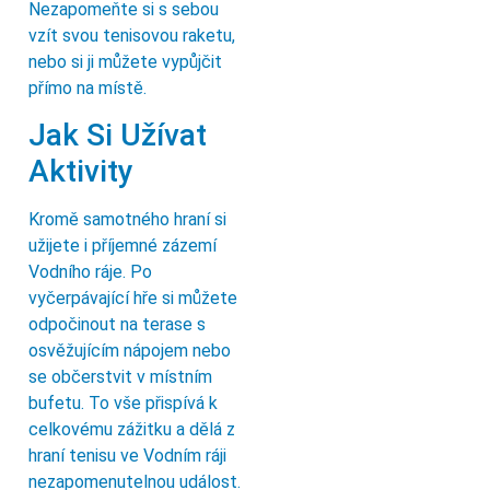
Nezapomeňte si s sebou
vzít svou tenisovou raketu,
nebo si ji můžete vypůjčit
přímo na místě.
Jak Si Užívat
Aktivity
Kromě samotného hraní si
užijete i příjemné zázemí
Vodního ráje. Po
vyčerpávající hře si můžete
odpočinout na terase s
osvěžujícím nápojem nebo
se občerstvit v místním
bufetu. To vše přispívá k
celkovému zážitku a dělá z
hraní tenisu ve Vodním ráji
nezapomenutelnou událost.