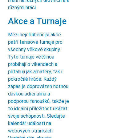
hraní na různých úrovních a s
různými hráči.
Akce a Turnaje
Mezi nejoblíbenější akce
patří tenisové turnaje pro
všechny věkové skupiny.
Tyto turnaje většinou
probíhají o víkendech a
přitahují jak amatéry, tak i
pokročilé hráče. Každý
zápas je doprovázen notnou
dávkou adrenalinu a
podporou fanoušků, takže je
to ideální příležitost ukázat
svoje schopnosti. Sledujte
kalendář událostí na
webových stránkách