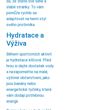
se, že znáte své silné a
slabé stránky. To vám
pomůže rychle se
adaptovat na herní styl
svého protivníka.
Hydratace a
Výživa
Během sportovních aktivit
je hydratace klíčová. Před
hrou si dejte dostatek vody
a nezapomeňte na malé,
výživné občerstvení, jako
jsou banány nebo
energetické tyčinky, které
vám dodají potřebnou
energii.