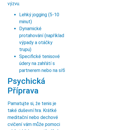
výzvu.
Lehký jogging (5-10
minut)
Dynamické
protahování (například
výpady a otáčky
trupu)
Specifické tenisové
údery na zahřátí s
partnerem nebo na síťi
Psychická
Příprava
Pamatujte si, že tenis je
také duševní hra. Krátké
meditační nebo dechové
cvičení vám může pomoci