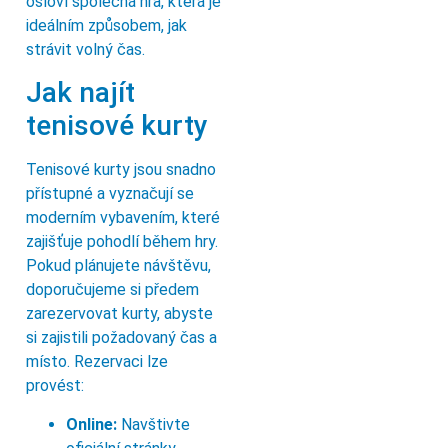
osloví společná hra, která je
ideálním způsobem, jak
strávit volný čas.
Jak najít
tenisové kurty
Tenisové kurty jsou snadno
přístupné a vyznačují se
moderním vybavením, které
zajišťuje pohodlí během hry.
Pokud plánujete návštěvu,
doporučujeme si předem
zarezervovat kurty, abyste
si zajistili požadovaný čas a
místo. Rezervaci lze
provést:
Online:
Navštivte