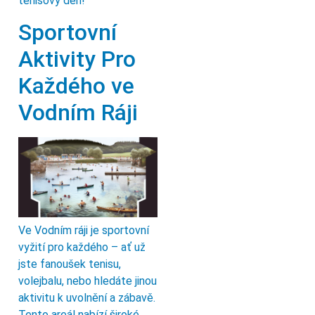
tenisový den!
Sportovní
Aktivity Pro
Každého ve
Vodním Ráji
Ve Vodním ráji je sportovní
vyžití pro každého – ať už
jste fanoušek tenisu,
volejbalu, nebo hledáte jinou
aktivitu k uvolnění a zábavě.
Tento areál nabízí široké