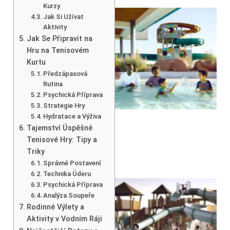
Kurzy
Jak Si Užívat
Aktivity
Jak Se Připravit na
Hru na Tenisovém
Kurtu
Předzápasová
Rutina
Psychická Příprava
Strategie Hry
Hydratace a Výživa
Tajemství Úspěšné
Tenisové Hry: Tipy a
Triky
Správné Postavení
Technika Úderu
Psychická Příprava
Analýza Soupeře
Rodinné Výlety a
Aktivity v Vodním Ráji