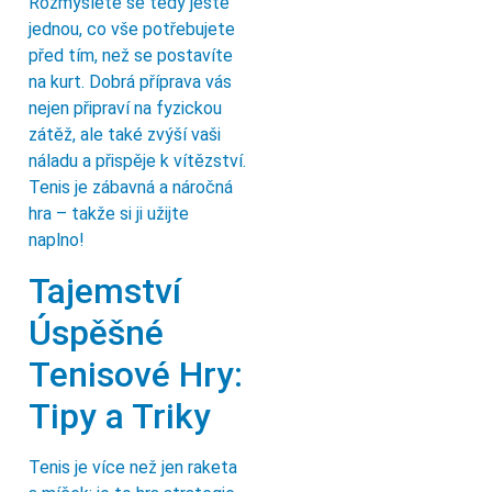
Rozmyslete se tedy ještě
jednou, co vše potřebujete
před tím, než se postavíte
na kurt. Dobrá příprava vás
nejen připraví na fyzickou
zátěž, ale také zvýší vaši
náladu a přispěje k vítězství.
Tenis je zábavná a náročná
hra – takže si ji užijte
naplno!
Tajemství
Úspěšné
Tenisové Hry:
Tipy a Triky
Tenis je více než jen raketa