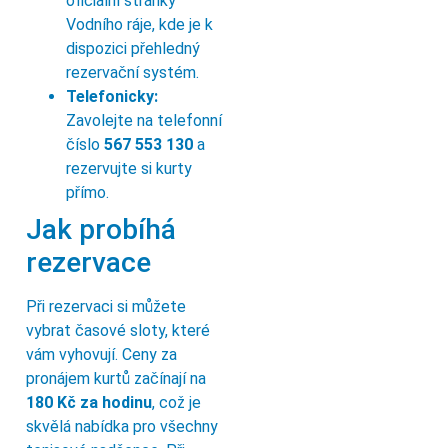
oficiální stránky
Vodního ráje, kde je k
dispozici přehledný
rezervační systém.
Telefonicky:
Zavolejte na telefonní
číslo
567 553 130
a
rezervujte si kurty
přímo.
Jak probíhá
rezervace
Při rezervaci si můžete
vybrat časové sloty, které
vám vyhovují. Ceny za
pronájem kurtů začínají na
180 Kč za hodinu
, což je
skvělá nabídka pro všechny