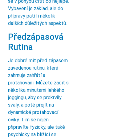
se v pohybu cítit co nejlépe.
Vybavení je základ, ale do
přípravy patří i několik
dalších důležitých aspektů.
Předzápasová
Rutina
Je dobré mít před zápasem
zavedenou rutinu, která
zahrnuje zahřátí a
protahování. Můžete začít s
několika minutami lehkého
joggingu, aby se prokrvily
svaly, a poté přejít na
dynamické protahovací
cviky. Tím se nejen
připravíte fyzicky, ale také
psychicky na blížící se