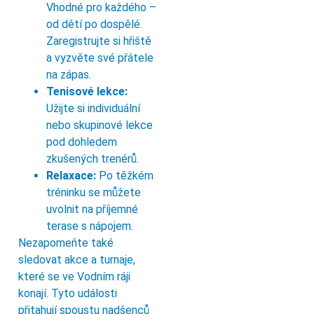
Vhodné pro každého –
od dětí po dospělé.
Zaregistrujte si hřiště
a vyzvěte své přátele
na zápas.
Tenisové lekce:
Užijte si individuální
nebo skupinové lekce
pod dohledem
zkušených trenérů.
Relaxace:
Po těžkém
tréninku se můžete
uvolnit na příjemné
terase s nápojem.
Nezapomeňte také
sledovat akce a turnaje,
které se ve Vodním ráji
konají. Tyto události
přitahují spoustu nadšenců