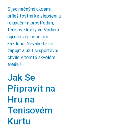
S jedinečnými akcemi,
příležitostmi ke zlepšení a
relaxačním prostředím,
tenisové kurty ve Vodním
ráji nabízejí něco pro
každého. Neváhejte se
zapojit a užít si sportovní
chvíle v tomto skvělém
areálu!
Jak Se
Připravit na
Hru na
Tenisovém
Kurtu