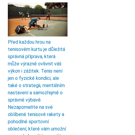
Před každou hrou na
tenisovém kurtu je důležitá
správná příprava, která
může výrazně ovlivnit váš
výkon i zážitek. Tenis není
jen o fyzické kondici, ale
také o strategii, mentálním
nastavení a samozřejmě o
správné výbavě.
Nezapomeňte na své
oblíbené tenisové rakety a
pohodlné sportovní
oblečení, které vám umožní