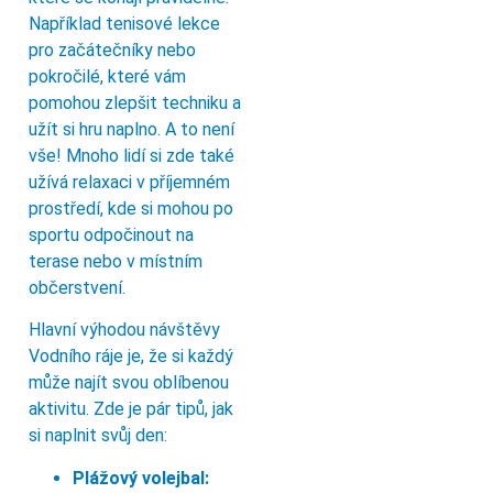
Například tenisové lekce
pro začátečníky nebo
pokročilé, které vám
pomohou zlepšit techniku a
užít si hru naplno. A to není
vše! Mnoho lidí si zde také
užívá relaxaci v příjemném
prostředí, kde si mohou po
sportu odpočinout na
terase nebo v místním
občerstvení.
Hlavní výhodou návštěvy
Vodního ráje je, že si každý
může najít svou oblíbenou
aktivitu. Zde je pár tipů, jak
si naplnit svůj den:
Plážový volejbal: