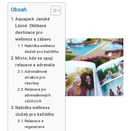
Obsah
Aquapark Janské
Lázně: Oblíbená
destinace pro
wellness a zábavu
Nabídka wellness
služeb pro každého
Místo, kde se spojí
relaxace a adrenalin
Adrenalinové
atrakce pro
všechny
Relaxace po
adrenalinových
zážitcích
Nabídka wellness
služeb pro každého
Relaxace a
regenerace