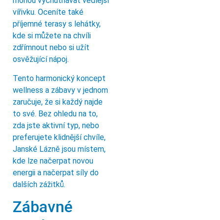
mohou vychutnávat vedlejší
vířivku. Oceníte také
příjemné terasy s lehátky,
kde si můžete na chvíli
zdřímnout nebo si užít
osvěžující nápoj.
Tento harmonický koncept
wellness a zábavy v jednom
zaručuje, že si každý najde
to své. Bez ohledu na to,
zda jste aktivní typ, nebo
preferujete klidnější chvíle,
Janské Lázně jsou místem,
kde lze načerpat novou
energii a načerpat síly do
dalších zážitků.
Zábavné