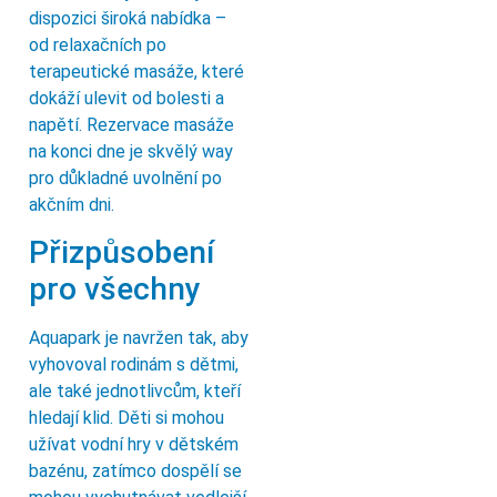
dispozici široká nabídka –
od relaxačních po
terapeutické masáže, které
dokáží ulevit od bolesti a
napětí. Rezervace masáže
na konci dne je skvělý way
pro důkladné uvolnění po
akčním dni.
Přizpůsobení
pro všechny
Aquapark je navržen tak, aby
vyhovoval rodinám s dětmi,
ale také jednotlivcům, kteří
hledají klid. Děti si mohou
užívat vodní hry v dětském
bazénu, zatímco dospělí se