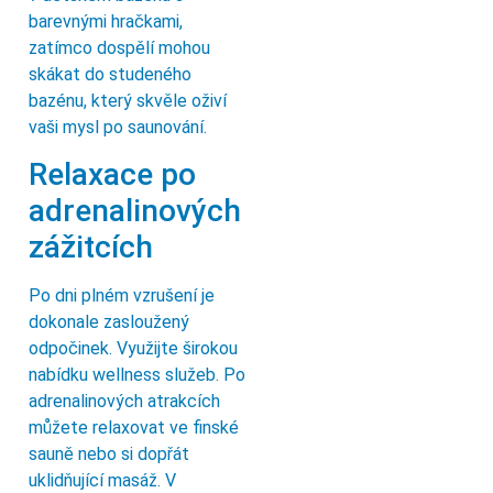
barevnými hračkami,
zatímco dospělí mohou
skákat do studeného
bazénu, který skvěle oživí
vaši mysl po saunování.
Relaxace po
adrenalinových
zážitcích
Po dni plném vzrušení je
dokonale zasloužený
odpočinek. Využijte širokou
nabídku wellness služeb. Po
adrenalinových atrakcích
můžete relaxovat ve finské
sauně nebo si dopřát
uklidňující masáž. V