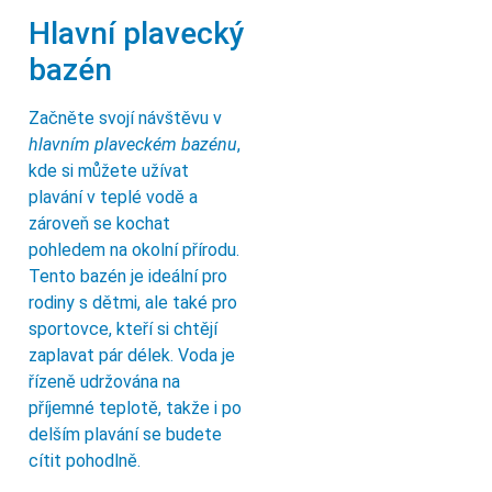
Hlavní plavecký
bazén
Začněte svojí návštěvu v
hlavním plaveckém bazénu
,
kde si můžete užívat
plavání v teplé vodě a
zároveň se kochat
pohledem na okolní přírodu.
Tento bazén je ideální pro
rodiny s dětmi, ale také pro
sportovce, kteří si chtějí
zaplavat pár délek. Voda je
řízeně udržována na
příjemné teplotě, takže i po
delším plavání se budete
cítit pohodlně.