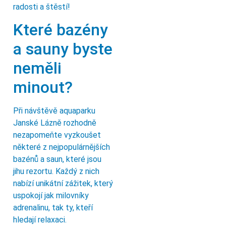
radosti a štěstí!
Které bazény
a sauny byste
neměli
minout?
Při návštěvě aquaparku
Janské Lázně rozhodně
nezapomeňte vyzkoušet
některé z nejpopulárnějších
bazénů a saun, které jsou
jihu rezortu. Každý z nich
nabízí unikátní zážitek, který
uspokojí jak milovníky
adrenalinu, tak ty, kteří
hledají relaxaci.