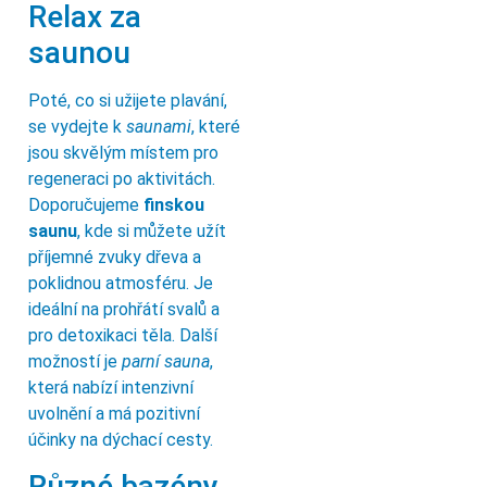
Relax za
saunou
Poté, co si užijete plavání,
se vydejte k
saunami
, které
jsou skvělým místem pro
regeneraci po aktivitách.
Doporučujeme
finskou
saunu
, kde si můžete užít
příjemné zvuky dřeva a
poklidnou atmosféru. Je
ideální na prohřátí svalů a
pro detoxikaci těla. Další
možností je
parní sauna
,
která nabízí intenzivní
uvolnění a má pozitivní
účinky na dýchací cesty.
Různé bazény