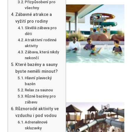
Přizpůsobení pro
všechny
Zábavné atrakce a
vyžití pro rodiny
Skvělá zábava pro
děti
Atraktivní rodinné
aktivity
Zábava, která nikdy
nekončí
Které bazény a sauny
byste neměli minout?
Hlavní plavecký
bazén
Relax za saunou
Různé bazény pro
zábavu
Různorodé aktivity ve
vzduchu i pod vodou
Adrenalinové
skluzavky