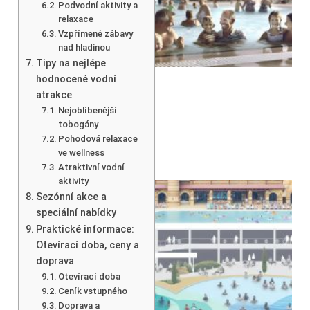
Podvodní aktivity a
relaxace
Vzpřímené zábavy
nad hladinou
Tipy na nejlépe
hodnocené vodní
atrakce
Nejoblíbenější
tobogány
Pohodová relaxace
ve wellness
Atraktivní vodní
aktivity
Sezónní akce a
speciální nabídky
Praktické informace:
Otevírací doba, ceny a
doprava
Otevírací doba
Ceník vstupného
Doprava a