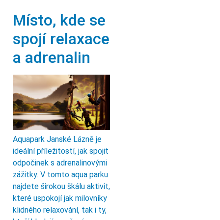
Místo, kde se
spojí relaxace
a adrenalin
Aquapark Janské Lázně je
ideální příležitostí, jak spojit
odpočinek s adrenalinovými
zážitky. V tomto aqua parku
najdete širokou škálu aktivit,
které uspokojí jak milovníky
klidného relaxování, tak i ty,