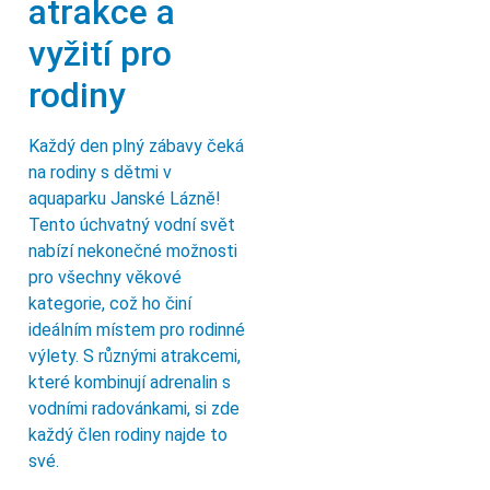
atrakce a
vyžití pro
rodiny
Každý den plný zábavy čeká
na rodiny s dětmi v
aquaparku Janské Lázně!
Tento úchvatný vodní svět
nabízí nekonečné možnosti
pro všechny věkové
kategorie, což ho činí
ideálním místem pro rodinné
výlety. S různými atrakcemi,
které kombinují adrenalin s
vodními radovánkami, si zde
každý člen rodiny najde to
své.