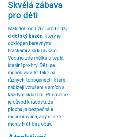
Skvělá zábava
pro děti
Malí dobrodruzi si určitě užijí
d dětský bazén
, který je
obklopen barevnými
hračkami a skluzavkami.
Voda je zde mělká a teplá,
ideální pro hry. Děti se
mohou vyřádit také na
různých tobogánech, které
nabízejí vzrušení a smích s
každým skluzem. Pro rodiče
je důvod k radosti, že
plocha je bezpečná a
monitorována, aby si děti
mohly hrát bez obav.