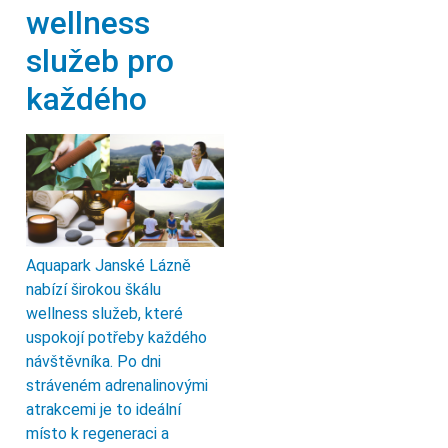
wellness
služeb pro
každého
Aquapark Janské Lázně
nabízí širokou škálu
wellness služeb, které
uspokojí potřeby každého
návštěvníka. Po dni
stráveném adrenalinovými
atrakcemi je to ideální
místo k regeneraci a