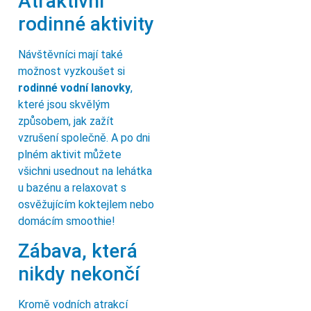
Atraktivní
rodinné aktivity
Návštěvníci mají také
možnost vyzkoušet si
rodinné vodní lanovky
,
které jsou skvělým
způsobem, jak zažít
vzrušení společně. A po dni
plném aktivit můžete
všichni usednout na lehátka
u bazénu a relaxovat s
osvěžujícím koktejlem nebo
domácím smoothie!
Zábava, která
nikdy nekončí
Kromě vodních atrakcí