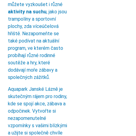
můžete vyzkoušet i různé
aktivity na suchu
, jako jsou
trampolíny a sportovní
plochy, zda víceúčelová
hřiště. Nezapomeňte se
také podívat na aktuální
program, ve kterém často
probíhají různé rodinné
soutěže a hry, které
dodávají moře zábavy a
společných zážitků.
Aquapark Janské Lázně je
skutečným rájem pro rodiny,
kde se spojí akce, zábava a
odpočinek. Vytvořte si
nezapomenutelné
vzpomínky s vašimi blízkými
a užijte si společně chvíle