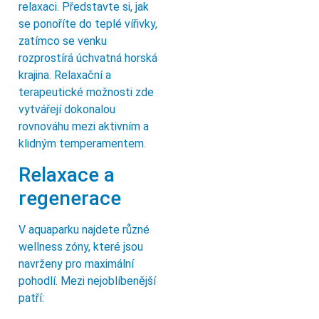
relaxaci. Představte si, jak
se ponoříte do teplé vířivky,
zatímco se venku
rozprostírá úchvatná horská
krajina. Relaxační a
terapeutické možnosti zde
vytvářejí dokonalou
rovnováhu mezi aktivním a
klidným temperamentem.
Relaxace a
regenerace
V aquaparku najdete různé
wellness zóny, které jsou
navrženy pro maximální
pohodlí. Mezi nejoblíbenější
patří: