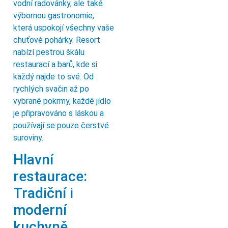
vodní radovánky, ale také
výbornou gastronomie,
která uspokojí všechny vaše
chuťové pohárky. Resort
nabízí pestrou škálu
restaurací a barů, kde si
každý najde to své. Od
rychlých svačin až po
vybrané pokrmy, každé jídlo
je připravováno s láskou a
používají se pouze čerstvé
suroviny.
Hlavní
restaurace:
Tradiční i
moderní
kuchyně