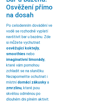
Osvěžení přímo
na dosah
Po celodenním dovádění ve
vodě se rozhodně vyplatí
navštívit bar u bazénu. Zde
si můžete vychutnat
osvěžující koktejly
,
smoothies
nebo
imaginativní limonády
,
které vám pomohou
zchladit se na sluníčku.
Nezapomeňte ochutnat i
místní
domácí zákusky
a
zmrzlinu
, které jsou
skvělou odměnou po
dlouhém dni plném aktivit.