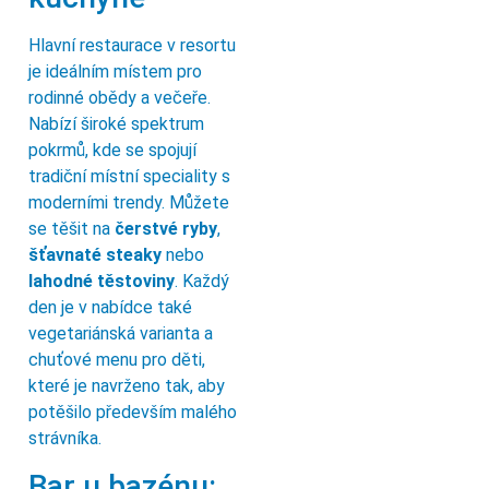
Hlavní restaurace v resortu
je ideálním místem pro
rodinné obědy a večeře.
Nabízí široké spektrum
pokrmů, kde se spojují
tradiční místní speciality s
moderními trendy. Můžete
se těšit na
čerstvé ryby
,
šťavnaté steaky
nebo
lahodné těstoviny
. Každý
den je v nabídce také
vegetariánská varianta a
chuťové menu pro děti,
které je navrženo tak, aby
potěšilo především malého
strávníka.
Bar u bazénu: