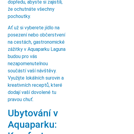
dopředu, abyste si zajistili,
že ochutnáte všechny
pochoutky.
Ať už si vyberete jídlo na
posezení nebo občerstvení
na cestách, gastronomické
zážitky v Aquaparku Laguna
budou pro vás
nezapomenutelnou
součástí vaší návštěvy.
Využijte lokálních surovin a
kreativních receptů, které
dodají vaší dovolené tu
pravou chuť.
Ubytování v
Aquaparku: