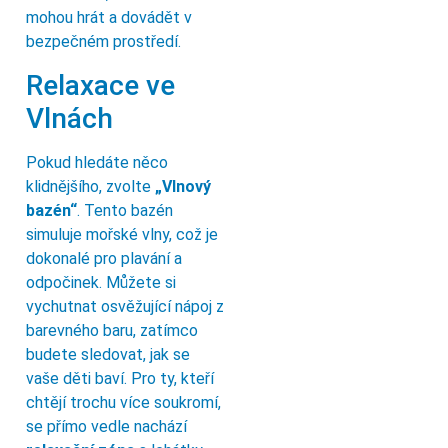
mohou hrát a dovádět v
bezpečném prostředí.
Relaxace ve
Vlnách
Pokud hledáte něco
klidnějšího, zvolte
„Vlnový
bazén“
. Tento bazén
simuluje mořské vlny, což je
dokonalé pro plavání a
odpočinek. Můžete si
vychutnat osvěžující nápoj z
barevného baru, zatímco
budete sledovat, jak se
vaše děti baví. Pro ty, kteří
chtějí trochu více soukromí,
se přímo vedle nachází