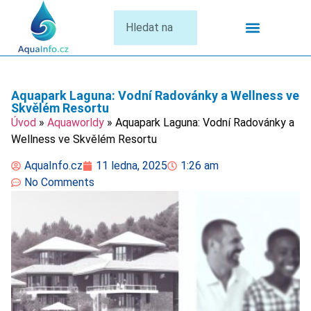
Termální Lázně
Aquapark Laguna: Vodní Radovánky a Wellness ve
Skvělém Resortu
Úvod
»
Aquaworldy
»
Aquapark Laguna: Vodní Radovánky a
Wellness ve Skvělém Resortu
AquaInfo.cz
11 ledna, 2025
1:26 am
No Comments