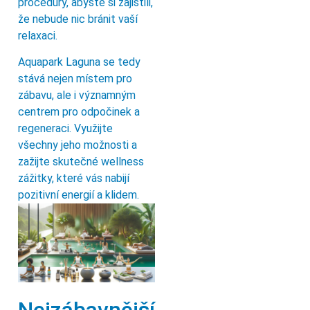
procedury, abyste si zajistili,
že nebude nic bránit vaší
relaxaci.
Aquapark Laguna se tedy
stává nejen místem pro
zábavu, ale i významným
centrem pro odpočinek a
regeneraci. Využijte
všechny jeho možnosti a
zažijte skutečné wellness
zážitky, které vás nabijí
pozitivní energií a klidem.
Nejzábavnější