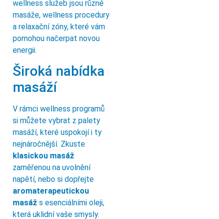
wellness služeb jsou různé
masáže, wellness procedury
a relaxační zóny, které vám
pomohou načerpat novou
energii.
Široká nabídka
masáží
V rámci wellness programů
si můžete vybrat z palety
masáží, které uspokojí i ty
nejnáročnější. Zkuste
klasickou masáž
zaměřenou na uvolnění
napětí, nebo si dopřejte
aromaterapeutickou
masáž
s esenciálními oleji,
která uklidní vaše smysly.