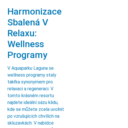
Harmonizace
Sbalená V
Relaxu:
Wellness
Programy
V Aquaparku Laguna se
wellness programy staly
takřka synonymem pro
relaxaci a regeneraci. V
tomto krásném resortu
najdete ideální oázu klidu,
kde se můžete zcela uvolnit
po vzrušujících chvílích na
skluzavkách. V nabídce