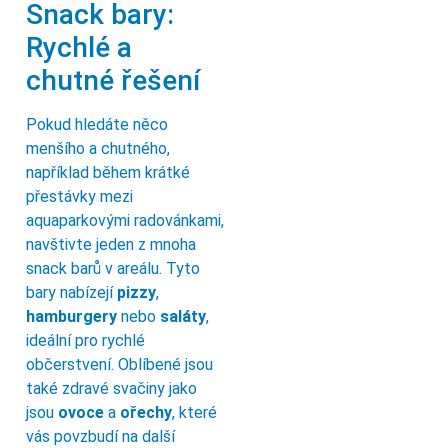
Snack bary:
Rychlé a
chutné řešení
Pokud hledáte něco
menšího a chutného,
například během krátké
přestávky mezi
aquaparkovými radovánkami,
navštivte jeden z mnoha
snack barů v areálu. Tyto
bary nabízejí
pizzy
,
hamburgery
nebo
saláty
,
ideální pro rychlé
občerstvení. Oblíbené jsou
také zdravé svačiny jako
jsou
ovoce
a
ořechy
, které
vás povzbudí na další