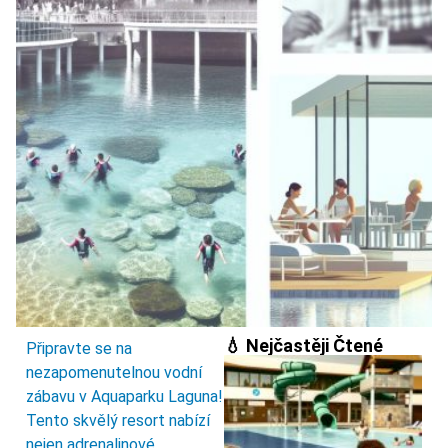
💧 Nejčastěji Čtené
Připravte se na
nezapomenutelnou vodní
zábavu v Aquaparku Laguna!
Tento skvělý resort nabízí
nejen adrenalinové