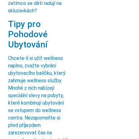
zatímco se děti radují na
skluzavkách?
Tipy pro
Pohodové
Ubytování
Chcete-li si užít wellness
naplno, zvažte vybrání
ubytovacího balíčku, který
zahrnuje wellness služby.
Mnohé z nich nabízejí
speciální slevy na pobyty,
které kombinují ubytování
se vstupem do wellness
centra. Nezapomeňte si
před příjezdem
zarezervovat čas na