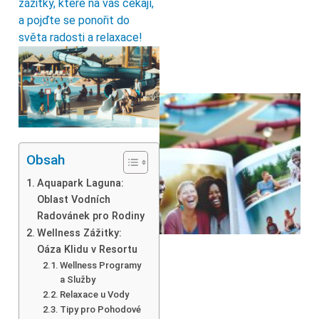
zážitky, které na vás čekají,
a pojďte se ponořit do
světa radosti a relaxace!
Obsah
Aquapark Laguna:
Oblast Vodních
Radovánek pro Rodiny
Wellness Zážitky:
Oáza Klidu v Resortu
Wellness Programy
a Služby
Relaxace u Vody
Tipy pro Pohodové