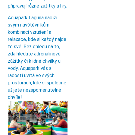
připravují různé zážitky a hry.
Aquapark Laguna nabízí
svým návštěvníkům
kombinaci vzrušení a
relaxace, kde si každý najde
to své. Bez ohledu na to,
zda hledáte adrenalinové
zážitky či klidné chvilky u
vody, Aquapark vás s
radostí uvítá ve svých
prostorách, kde si společně
užijete nezapomenutelné
chvíle!