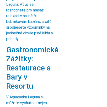
Laguna. Ať už se
rozhodnete pro masáž,
relaxaci v sauně či
bublinkovém bazénu, určitě
si odnesete vzpomínky na
jedinečné chvíle plné klidu a
pohody.
Gastronomické
Zážitky:
Restaurace a
Bary v
Resortu
V Aquaparku Laguna si
můžete vychutnat nejen