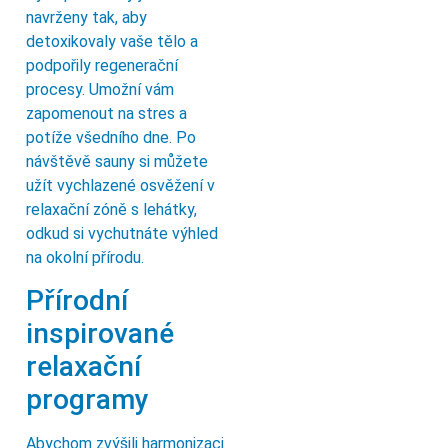
navrženy tak, aby
detoxikovaly vaše tělo a
podpořily regenerační
procesy. Umožní vám
zapomenout na stres a
potíže všedního dne. Po
návštěvě sauny si můžete
užít vychlazené osvěžení v
relaxační zóně s lehátky,
odkud si vychutnáte výhled
na okolní přírodu.
Přírodní
inspirované
relaxační
programy
Abychom zvýšili harmonizaci