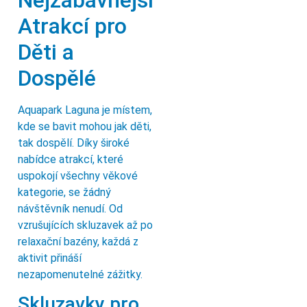
Atrakcí pro
Děti a
Dospělé
Aquapark Laguna je místem,
kde se bavit mohou jak děti,
tak dospělí. Díky široké
nabídce atrakcí, které
uspokojí všechny věkové
kategorie, se žádný
návštěvník nenudí. Od
vzrušujících skluzavek až po
relaxační bazény, každá z
aktivit přináší
nezapomenutelné zážitky.
Skluzavky pro