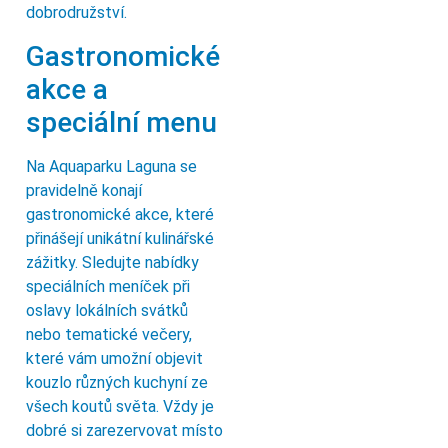
dobrodružství.
Gastronomické
akce a
speciální menu
Na Aquaparku Laguna se
pravidelně konají
gastronomické akce, které
přinášejí unikátní kulinářské
zážitky. Sledujte nabídky
speciálních meníček při
oslavy lokálních svátků
nebo tematické večery,
které vám umožní objevit
kouzlo různých kuchyní ze
všech koutů světa. Vždy je
dobré si zarezervovat místo