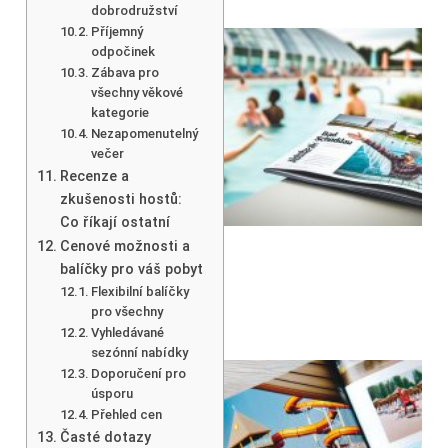
dobrodružství
Příjemný
odpočinek
Zábava pro
všechny věkové
kategorie
Nezapomenutelný
večer
Recenze a
zkušenosti hostů:
Co říkají ostatní
Cenové možnosti a
balíčky pro váš pobyt
Flexibilní balíčky
pro všechny
Vyhledávané
sezónní nabídky
Doporučení pro
úsporu
Přehled cen
Časté dotazy