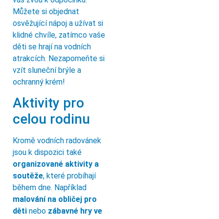
Můžete si objednat
osvěžující nápoj a užívat si
klidné chvíle, zatímco vaše
děti se hrají na vodních
atrakcích. Nezapomeňte si
vzít sluneční brýle a
ochranný krém!
Aktivity pro
celou rodinu
Kromě vodních radovánek
jsou k dispozici také
organizované aktivity a
soutěže
, které probíhají
během dne. Například
malování na obličej pro
děti
nebo
zábavné hry ve