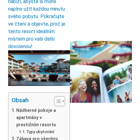
nabízí, abyste si mohli
naplno užít každou minutu
svého pobytu. Pokračujte
ve čtení a objevte, proč je
tento resort ideálním
místem pro vaši další
dovolenou!
Obsah
Nádherné pokoje a
apartmány v
prestižním resortu
Typy ubytování
Zábava pro všechny