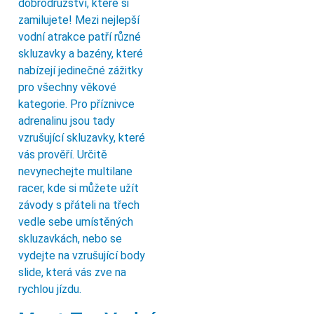
dobrodružství, které si
zamilujete! Mezi nejlepší
vodní atrakce patří různé
skluzavky a bazény, které
nabízejí jedinečné zážitky
pro všechny věkové
kategorie. Pro příznivce
adrenalinu jsou tady
vzrušující skluzavky, které
vás prověří. Určitě
nevynechejte multilane
racer, kde si můžete užít
závody s přáteli na třech
vedle sebe umístěných
skluzavkách, nebo se
vydejte na vzrušující body
slide, která vás zve na
rychlou jízdu.