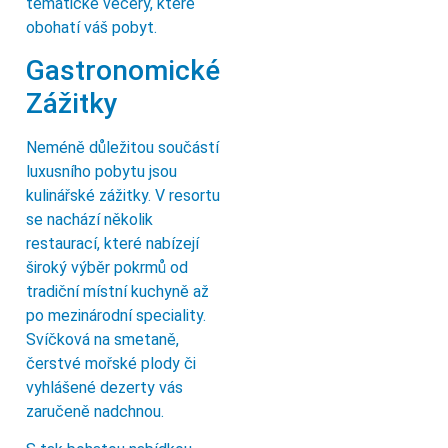
tematické večery, které
obohatí váš pobyt.
Gastronomické
Zážitky
Neméně důležitou součástí
luxusního pobytu jsou
kulinářské zážitky. V resortu
se nachází několik
restaurací, které nabízejí
široký výběr pokrmů od
tradiční místní kuchyně až
po mezinárodní speciality.
Svíčková na smetaně,
čerstvé mořské plody či
vyhlášené dezerty vás
zaručeně nadchnou.