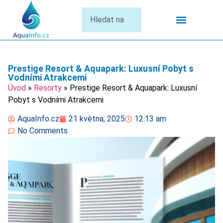
Termální Lázně
Prestige Resort & Aquapark: Luxusní Pobyt s
Vodními Atrakcemi
Úvod
»
Resorty
»
Prestige Resort & Aquapark: Luxusní
Pobyt s Vodními Atrakcemi
AquaInfo.cz
21 května, 2025
12:13 am
No Comments