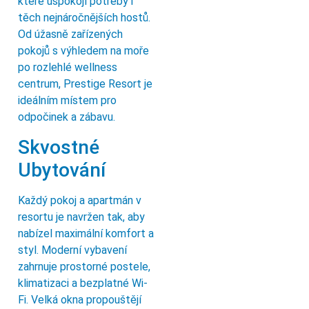
které uspokojí potřeby i
těch nejnáročnějších hostů.
Od úžasně zařízených
pokojů s výhledem na moře
po rozlehlé wellness
centrum, Prestige Resort je
ideálním místem pro
odpočinek a zábavu.
Skvostné
Ubytování
Každý pokoj a apartmán v
resortu je navržen tak, aby
nabízel maximální komfort a
styl. Moderní vybavení
zahrnuje prostorné postele,
klimatizaci a bezplatné Wi-
Fi. Velká okna propouštějí