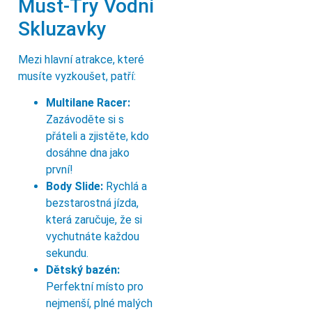
Must-Try Vodní
Skluzavky
Mezi hlavní atrakce, které
musíte vyzkoušet, patří:
Multilane Racer:
Zazávoděte si s
přáteli a zjistěte, kdo
dosáhne dna jako
první!
Body Slide:
Rychlá a
bezstarostná jízda,
která zaručuje, že si
vychutnáte každou
sekundu.
Dětský bazén:
Perfektní místo pro
nejmenší, plné malých