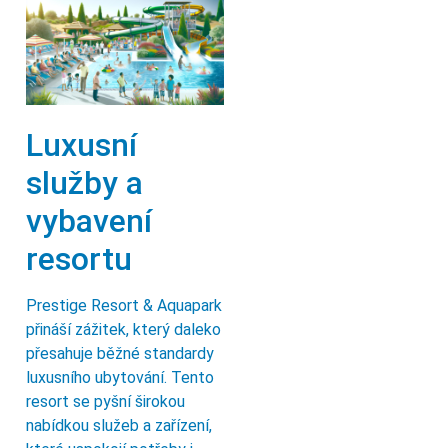
Luxusní
služby a
vybavení
resortu
Prestige Resort & Aquapark
přináší zážitek, který daleko
přesahuje běžné standardy
luxusního ubytování. Tento
resort se pyšní širokou
nabídkou služeb a zařízení,