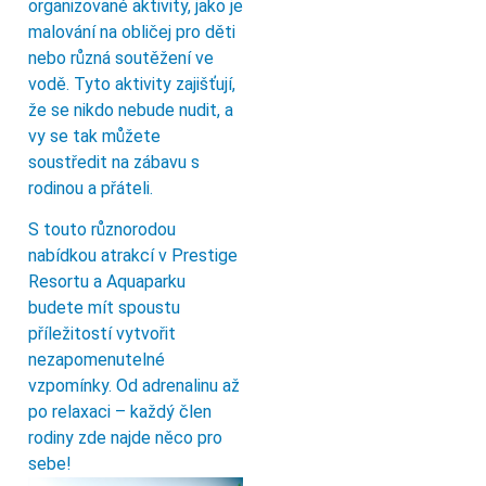
organizované aktivity, jako je
malování na obličej pro děti
nebo různá soutěžení ve
vodě. Tyto aktivity zajišťují,
že se nikdo nebude nudit, a
vy se tak můžete
soustředit na zábavu s
rodinou a přáteli.
S touto různorodou
nabídkou atrakcí v Prestige
Resortu a Aquaparku
budete mít spoustu
příležitostí vytvořit
nezapomenutelné
vzpomínky. Od adrenalinu až
po relaxaci – každý člen
rodiny zde najde něco pro
sebe!