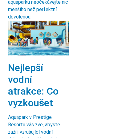
aquaparku neočekávejte nic
menšího než perfektní
dovolenou.
Nejlepší
vodní
atrakce: Co
vyzkoušet
Aquapark v Prestige
Resortu vás zve, abyste
zažili vzrušující vodní