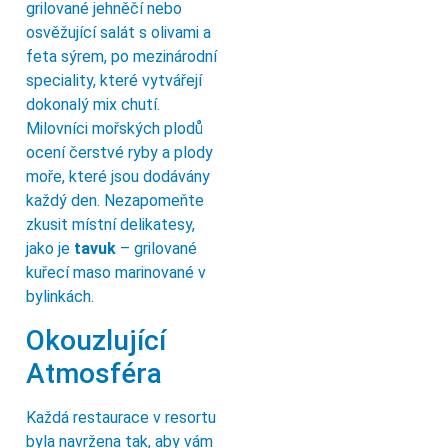
grilované jehněčí nebo
osvěžující salát s olivami a
feta sýrem, po mezinárodní
speciality, které vytvářejí
dokonalý mix chutí.
Milovníci mořských plodů
ocení čerstvé ryby a plody
moře, které jsou dodávány
každý den. Nezapomeňte
zkusit místní delikatesy,
jako je
tavuk
– grilované
kuřecí maso marinované v
bylinkách.
Okouzlující
Atmosféra
Každá restaurace v resortu
byla navržena tak, aby vám