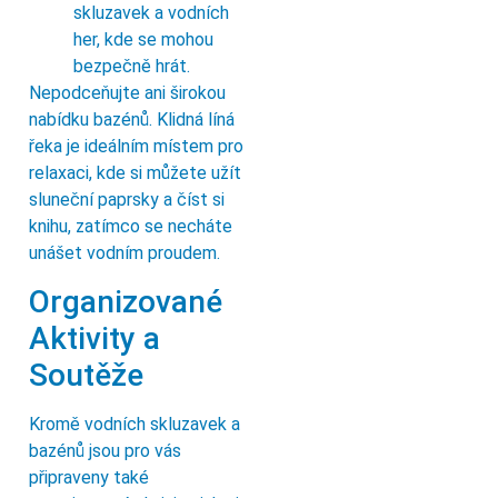
skluzavek a vodních
her, kde se mohou
bezpečně hrát.
Nepodceňujte ani širokou
nabídku bazénů. Klidná líná
řeka je ideálním místem pro
relaxaci, kde si můžete užít
sluneční paprsky a číst si
knihu, zatímco se necháte
unášet vodním proudem.
Organizované
Aktivity a
Soutěže
Kromě vodních skluzavek a
bazénů jsou pro vás
připraveny také