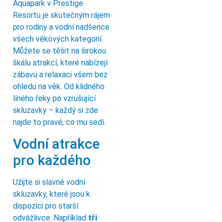
Aquapark v Prestige
Resortu je skutečným rájem
pro rodiny a vodní nadšence
všech věkových kategorií.
Můžete se těšit na širokou
škálu atrakcí, které nabízejí
zábavu a relaxaci všem bez
ohledu na věk. Od klidného
líného řeky po vzrušující
skluzavky – každý si zde
najde to pravé, co mu sedí.
Vodní atrakce
pro každého
Užijte si slavné vodní
skluzavky, které jsou k
dispozici pro starší
odvážlivce. Například
tři