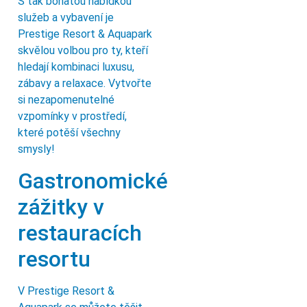
S tak bohatou nabídkou
služeb a vybavení je
Prestige Resort & Aquapark
skvělou volbou pro ty, kteří
hledají kombinaci luxusu,
zábavy a relaxace. Vytvořte
si nezapomenutelné
vzpomínky v prostředí,
které potěší všechny
smysly!
Gastronomické
zážitky v
restauracích
resortu
V Prestige Resort &