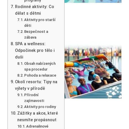
programy
Rodinné aktivity: Co
dělat s dětmi
Aktivity pro starší
děti
Bezpečnost a
zábava
SPA a wellness:
Odpočinek pro tělo i
duši
Obsah nabízených
spa procedur
Pohoda a relaxace
Okolí resortu: Tipy na
výlety v přírodě
Přírodní
zajímavosti
Aktivity pro rodiny
Zážitky a akce, které
nesmíte propásnout
Adrenalinové