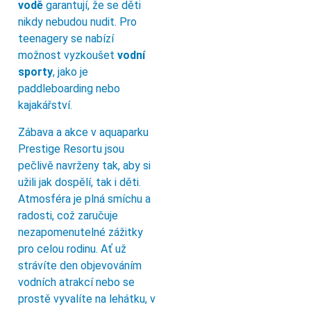
vodě
garantují, že se děti
nikdy nebudou nudit. Pro
teenagery se nabízí
možnost vyzkoušet
vodní
sporty
, jako je
paddleboarding nebo
kajakářství.
Zábava a akce v aquaparku
Prestige Resortu jsou
pečlivě navrženy tak, aby si
užili jak dospělí, tak i děti.
Atmosféra je plná smíchu a
radosti, což zaručuje
nezapomenutelné zážitky
pro celou rodinu. Ať už
strávíte den objevováním
vodních atrakcí nebo se
prostě vyvalíte na lehátku, v