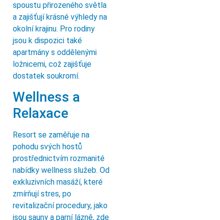
spoustu přirozeného světla
a zajišťují krásné výhledy na
okolní krajinu. Pro rodiny
jsou k dispozici také
apartmány s oddělenými
ložnicemi, což zajišťuje
dostatek soukromí.
Wellness a
Relaxace
Resort se zaměřuje na
pohodu svých hostů
prostřednictvím rozmanité
nabídky wellness služeb. Od
exkluzivních masáží, které
zmírňují stres, po
revitalizační procedury, jako
jsou sauny a parní lázně, zde