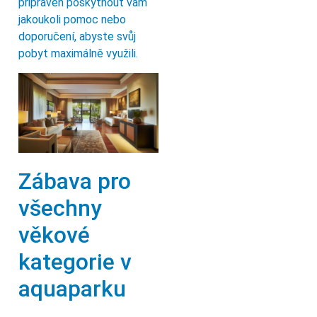
připraven poskytnout vám
jakoukoli pomoc nebo
doporučení, abyste svůj
pobyt maximálně využili.
Zábava pro
všechny
věkové
kategorie v
aquaparku