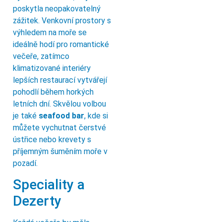
poskytla neopakovatelný
zážitek. Venkovní prostory s
výhledem na moře se
ideálně hodí pro romantické
večeře, zatímco
klimatizované interiéry
lepších restaurací vytvářejí
pohodlí během horkých
letních dní. Skvělou volbou
je také
seafood bar
, kde si
můžete vychutnat čerstvé
ústřice nebo krevety s
příjemným šuměním moře v
pozadí.
Speciality a
Dezerty