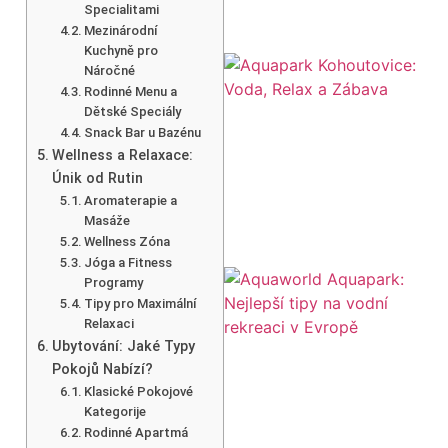
Specialitami
Mezinárodní
Kuchyně pro
Náročné
Rodinné Menu a
Dětské Speciály
Snack Bar u Bazénu
Wellness a Relaxace:
Únik od Rutin
Aromaterapie a
Masáže
Wellness Zóna
Jóga a Fitness
Programy
Tipy pro Maximální
Relaxaci
Ubytování: Jaké Typy
Pokojů Nabízí?
Klasické Pokojové
Kategorije
Rodinné Apartmá