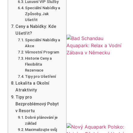
Luxusní VIP Služby
Speciální Nabídky a
Způsoby, Jak
Ušetřit
Ceny a Nabídky: Kde
Ušetřit?
Speciální Nabídky a
Akce
Věrnostní Program
Historie Ceny a
Flexibilita
Rezervace
Tipy pro Ušetření
Lokalita a Okolní
Atraktivity
Tipy pro
Bezproblémový Pobyt
v Resortu
Dobré plánování je
základ
Maximalizujte svůj