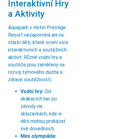
Interaktivní Hry
a Aktivity
Aquapark v Hotel Prestige
Resort nezapomíná ani na
starší děti, které ocení více
interaktivních a soutěžních
aktivit. Různé vodní hry a
soutěže jsou zaměřeny na
rozvoj týmového ducha a
zdravé soutěživosti.
Vodní hry:
Od
skákacích her po
závody na
skluzavkách, kde si
děti mohou prokázat
své dovednosti.
Mini olympiáda: