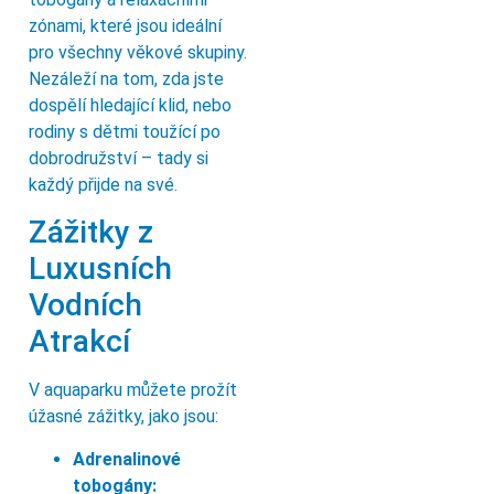
zónami, které jsou ideální
pro všechny věkové skupiny.
Nezáleží na tom, zda jste
dospělí hledající klid, nebo
rodiny s dětmi toužící po
dobrodružství – tady si
každý přijde na své.
Zážitky z
Luxusních
Vodních
Atrakcí
V aquaparku můžete prožít
úžasné zážitky, jako jsou:
Adrenalinové
tobogány: