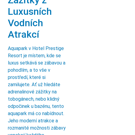
Zážitky z
Luxusních
Vodních
Atrakcí
Aquapark v Hotel Prestige
Resort je místem, kde se
luxus setkává se zábavou a
pohodlím, a to vše v
prostředí, které si
zamilujete. Ať už hledáte
adrenalinové zážitky na
tobogánech, nebo klidný
odpočinek u bazénu, tento
aquapark má co nabídnout.
Jeho moderní atrakce a
rozmanité možnosti zábavy