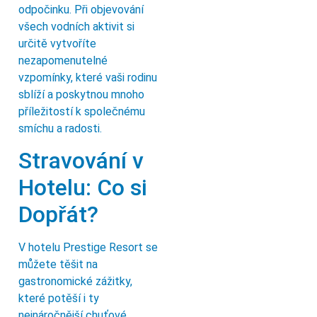
odpočinku. Při objevování
všech vodních aktivit si
určitě vytvoříte
nezapomenutelné
vzpomínky, které vaši rodinu
sblíží a poskytnou mnoho
příležitostí k společnému
smíchu a radosti.
Stravování v
Hotelu: Co si
Dopřát?
V hotelu Prestige Resort se
můžete těšit na
gastronomické zážitky,
které potěší i ty
nejnáročnější chuťové