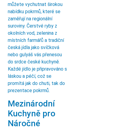
můžete vychutnat širokou
nabídku pokrmů, které se
zaměřují na regionální
suroviny. Čerstvé ryby z
okolních vod, zelenina z
místních farmářů a tradiční
česká jídla jako svíčková
nebo gulyáš vás přenesou
do srdce české kuchyně.
Každé jídlo je připravováno s
láskou a péčí, což se
promítá jak do chuti, tak do
prezentace pokrmů.
Mezinárodní
Kuchyně pro
Náročné