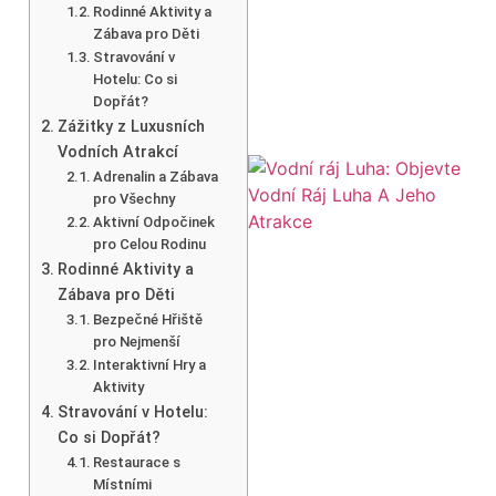
Rodinné Aktivity a
Zábava pro Děti
Stravování v
Hotelu: Co si
Dopřát?
Zážitky z Luxusních
Vodních Atrakcí
Adrenalin a Zábava
pro Všechny
Aktivní Odpočinek
pro Celou Rodinu
Rodinné Aktivity a
Zábava pro Děti
Bezpečné Hřiště
pro Nejmenší
Interaktivní Hry a
Aktivity
Stravování v Hotelu:
Co si Dopřát?
Restaurace s
Místními