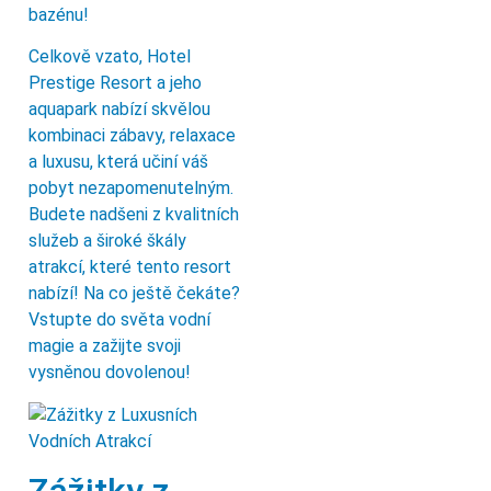
bazénu!
Celkově vzato, Hotel
Prestige Resort a jeho
aquapark nabízí skvělou
kombinaci zábavy, relaxace
a luxusu, která učiní váš
pobyt nezapomenutelným.
Budete nadšeni z kvalitních
služeb a široké škály
atrakcí, které tento resort
nabízí! Na co ještě čekáte?
Vstupte do světa vodní
magie a zažijte svoji
vysněnou dovolenou!