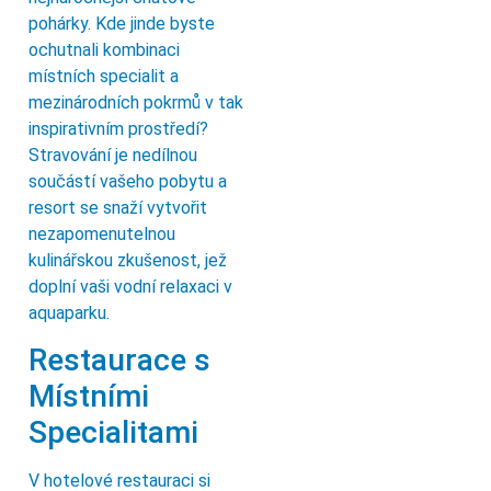
pohárky. Kde jinde byste
ochutnali kombinaci
místních specialit a
mezinárodních pokrmů v tak
inspirativním prostředí?
Stravování je nedílnou
součástí vašeho pobytu a
resort se snaží vytvořit
nezapomenutelnou
kulinářskou zkušenost, jež
doplní vaši vodní relaxaci v
aquaparku.
Restaurace s
Místními
Specialitami
V hotelové restauraci si