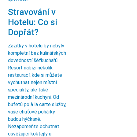
Stravování v
Hotelu: Co si
Dopřát?
Zážitky v hotelu by nebyly
kompletní bez kulinářských
dovedností šéfkuchařů.
Resort nabízí několik
restaurací, kde si můžete
vychutnat nejen místní
speciality, ale také
mezinárodní kuchyni. Od
bufetů po à la carte služby,
vaše chuťové pohárky
budou hýčkané.
Nezapomeňte ochutnat
osvěžující koktejly u