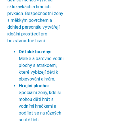
skluzavkách a hracích
prvkách. Bezpečnostní zóny
s měkkým povrchem a
dohled personálu vytvářejí
ideální prostředí pro
bezstarostné hraní.
Dětské bazény:
Mělké a barevné vodní
plochy s atrakcemi,
které vybízejí děti k
objevování a hrám.
Hrající plocha:
Speciální zóny, kde si
mohou děti hrát s
vodními hračkami a
podílet se na různých
soutěžích.