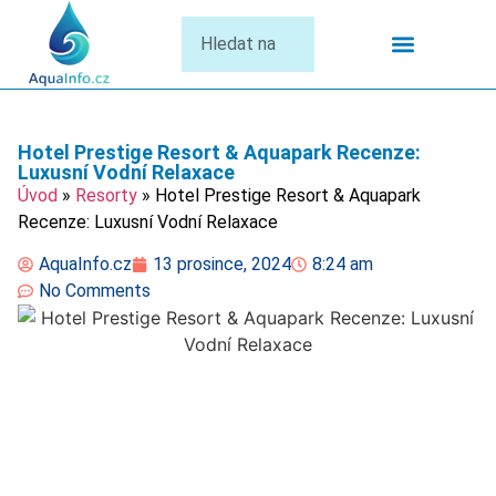
Termální Lázně
Hotel Prestige Resort & Aquapark Recenze:
Luxusní Vodní Relaxace
Úvod
»
Resorty
»
Hotel Prestige Resort & Aquapark
Recenze: Luxusní Vodní Relaxace
AquaInfo.cz
13 prosince, 2024
8:24 am
No Comments