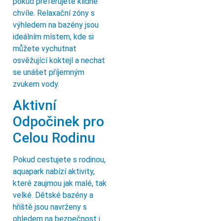
pokud preferujete klidné
chvíle. Relaxační zóny s
výhledem na bazény jsou
ideálním místem, kde si
můžete vychutnat
osvěžující koktejl a nechat
se unášet příjemným
zvukem vody.
Aktivní
Odpočinek pro
Celou Rodinu
Pokud cestujete s rodinou,
aquapark nabízí aktivity,
které zaujmou jak malé, tak
velké. Dětské bazény a
hřiště jsou navrženy s
ohledem na bezpečnost i