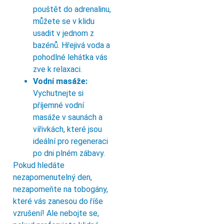
pouštět do adrenalinu,
můžete se v klidu
usadit v jednom z
bazénů. Hřejivá voda a
pohodlné lehátka vás
zve k relaxaci.
Vodní masáže:
Vychutnejte si
příjemné vodní
masáže v saunách a
vířivkách, které jsou
ideální pro regeneraci
po dni plném zábavy.
Pokud hledáte
nezapomenutelný den,
nezapomeňte na tobogány,
které vás zanesou do říše
vzrušení! Ale nebojte se,