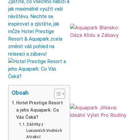
Zjistíte, co všechno nabízí a
jak maximálně využít vaši
návštěvu. Nechte se
inspirovat a zjistěte, jak
může Hotel Prestige
Resort & Aquapark zcela
změnit váš pohled na
relaxaci a zábavu!
Obsah
Hotel Prestige Resort
a jeho Aquapark: Co
Vás Čeká?
Zážitky z
Luxusních Vodních
Atrakcí