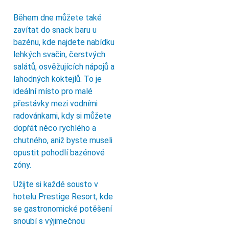
Během dne můžete také
zavítat do snack baru u
bazénu, kde najdete nabídku
lehkých svačin, čerstvých
salátů, osvěžujících nápojů a
lahodných koktejlů. To je
ideální místo pro malé
přestávky mezi vodními
radovánkami, kdy si můžete
dopřát něco rychlého a
chutného, aniž byste museli
opustit pohodlí bazénové
zóny.
Užijte si každé sousto v
hotelu Prestige Resort, kde
se gastronomické potěšení
snoubí s výjimečnou