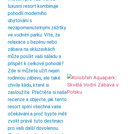
luxusní resort kombinuje
pohodlí moderního
ubytování s
nezapomenutelnými zážitky
ve vodním parku. Víte, že
relaxace u bazénu nebo
zábava na skluzavkách
může posílit vaši náladu a
přispět k celkové pohodě?
Zde si můžete užít nejen
rodinnou zábavu, ale také
chvíle klidu, které si
zasloužíte. Přečtěte si naše
recenze a objevte, jak tento
resort splní všechna vaše
očekávání a proč byste měli
zvolit právě tuto destinaci
pro vaši další dovolenou.