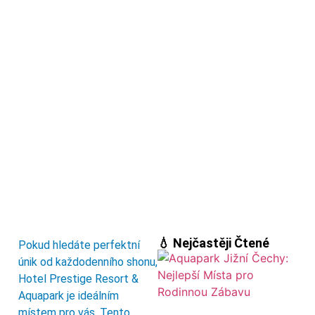
💧 Nejčastěji Čtené
Pokud hledáte perfektní
únik od každodenního shonu,
Hotel Prestige Resort &
Aquapark je ideálním
místem pro vás. Tento