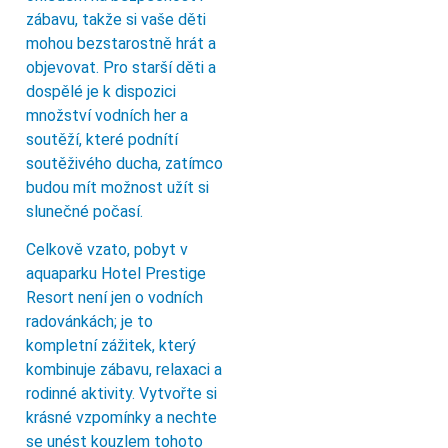
zábavu, takže si vaše děti
mohou bezstarostně hrát a
objevovat. Pro starší děti a
dospělé je k dispozici
množství vodních her a
soutěží, které podnítí
soutěživého ducha, zatímco
budou mít možnost užít si
slunečné počasí.
Celkově vzato, pobyt v
aquaparku Hotel Prestige
Resort není jen o vodních
radovánkách; je to
kompletní zážitek, který
kombinuje zábavu, relaxaci a
rodinné aktivity. Vytvořte si
krásné vzpomínky a nechte
se unést kouzlem tohoto