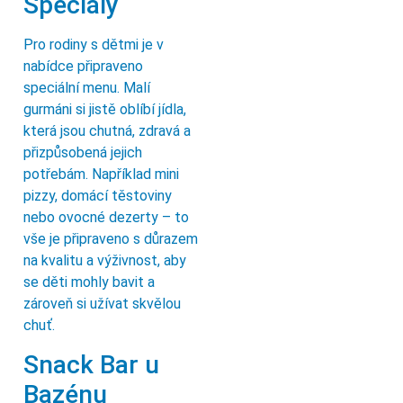
Speciály
Pro rodiny s dětmi je v
nabídce připraveno
speciální menu. Malí
gurmáni si jistě oblíbí jídla,
která jsou chutná, zdravá a
přizpůsobená jejich
potřebám. Například mini
pizzy, domácí těstoviny
nebo ovocné dezerty – to
vše je připraveno s důrazem
na kvalitu a výživnost, aby
se děti mohly bavit a
zároveň si užívat skvělou
chuť.
Snack Bar u
Bazénu