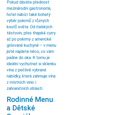
Pokud dáváte přednost
mezinárodní gastronomii,
hotel nabízí také bohatý
výběr pokrmů z různých
koutů světa. Od italských
těstovin, přes thajské curry
až po pokrmy z americké
grilované kuchyně – v menu
jistě najdete něco, co vám
padne do oka. K tomu je
ideální vychutnat si sklenku
vína z pečlivě vybrané
nabídky, která zahrnuje vína
z místních vinic i
zahraničních oblastí.
Rodinné Menu
a Dětské