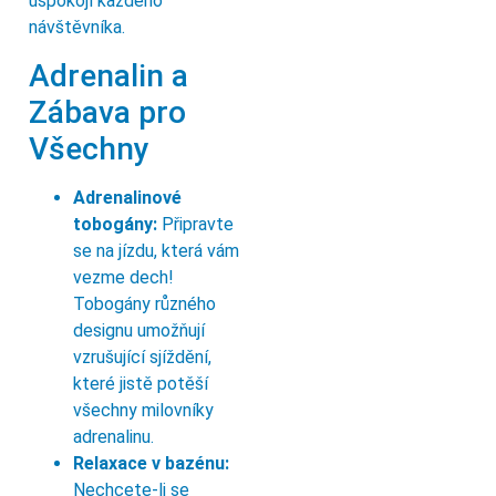
uspokojí každého
návštěvníka.
Adrenalin a
Zábava pro
Všechny
Adrenalinové
tobogány:
Připravte
se na jízdu, která vám
vezme dech!
Tobogány různého
designu umožňují
vzrušující sjíždění,
které jistě potěší
všechny milovníky
adrenalinu.
Relaxace v bazénu:
Nechcete-li se