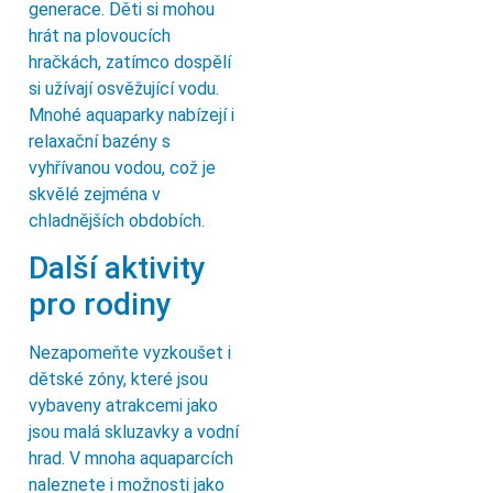
generace. Děti si mohou
hrát na plovoucích
hračkách, zatímco dospělí
si užívají osvěžující vodu.
Mnohé aquaparky nabízejí i
relaxační bazény s
vyhřívanou vodou, což je
skvělé zejména v
chladnějších obdobích.
Další aktivity
pro rodiny
Nezapomeňte vyzkoušet i
dětské zóny, které jsou
vybaveny atrakcemi jako
jsou malá skluzavky a vodní
hrad. V mnoha aquaparcích
naleznete i možnosti jako