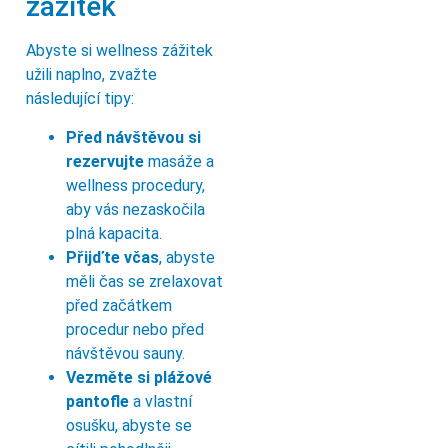
zážitek
Abyste si wellness zážitek
užili naplno, zvažte
následující tipy:
Před návštěvou si
rezervujte
masáže a
wellness procedury,
aby vás nezaskočila
plná kapacita.
Přijďte včas
, abyste
měli čas se zrelaxovat
před začátkem
procedur nebo před
návštěvou sauny.
Vezměte si plážové
pantofle
a vlastní
osušku, abyste se