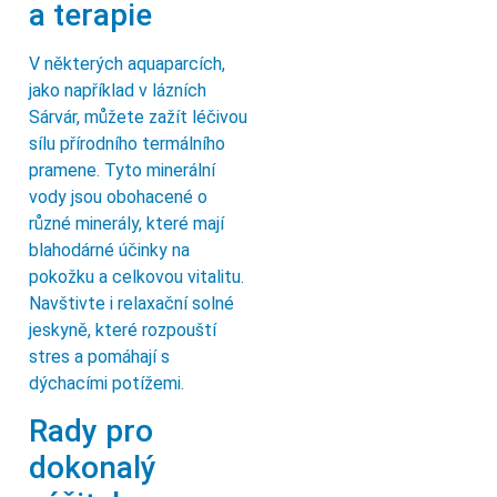
a terapie
V některých aquaparcích,
jako například v lázních
Sárvár, můžete zažít léčivou
sílu přírodního termálního
pramene. Tyto minerální
vody jsou obohacené o
různé minerály, které mají
blahodárné účinky na
pokožku a celkovou vitalitu.
Navštivte i relaxační solné
jeskyně, které rozpouští
stres a pomáhají s
dýchacími potížemi.
Rady pro
dokonalý