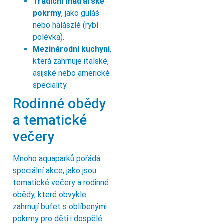
Tradiční maďarské
pokrmy
, jako guláš
nebo halászlé (rybí
polévka).
Mezinárodní kuchyni
,
která zahrnuje italské,
asijské nebo americké
speciality.
Rodinné obědy
a tematické
večery
Mnoho aquaparků pořádá
speciální akce, jako jsou
tematické večery a rodinné
obědy, které obvykle
zahrnují bufet s oblíbenými
pokrmy pro děti i dospělé.