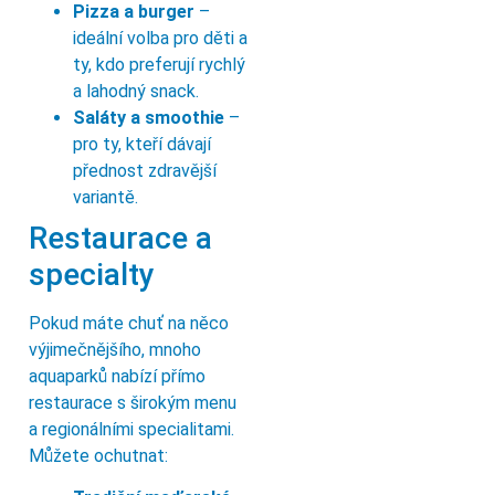
Pizza a burger
–
ideální volba pro děti a
ty, kdo preferují rychlý
a lahodný snack.
Saláty a smoothie
–
pro ty, kteří dávají
přednost zdravější
variantě.
Restaurace a
specialty
Pokud máte chuť na něco
výjimečnějšího, mnoho
aquaparků nabízí přímo
restaurace s širokým menu
a regionálními specialitami.
Můžete ochutnat: