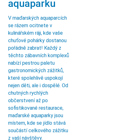
aquaparku
V maďarských aquaparcích
se rázem ocitnete v
kulinářském ráji, kde vaše
chuťové pohárky dostanou
pořádně zabrat! Každý z
těchto zábavních komplexů
nabízí pestrou paletu
gastronomických zážitků,
které spolehlivě uspokojí
nejen děti, ale i dospělé. Od
chutných rychlých
občerstvení až po
sofistikované restaurace,
maďarské aquaparky jsou
místem, kde se jídlo stává
součástí celkového zážitku
z vaší návštěvy.