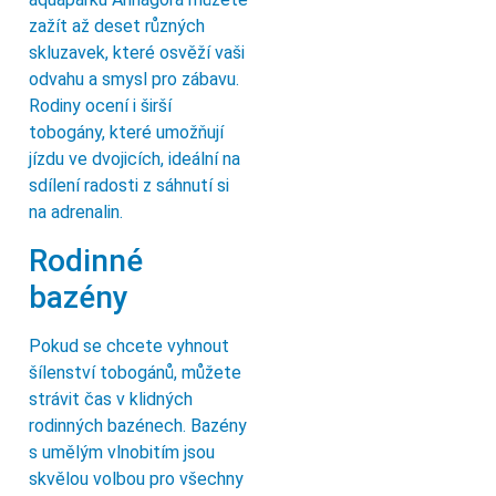
zažít až deset různých
skluzavek, které osvěží vaši
odvahu a smysl pro zábavu.
Rodiny ocení i širší
tobogány, které umožňují
jízdu ve dvojicích, ideální na
sdílení radosti z sáhnutí si
na adrenalin.
Rodinné
bazény
Pokud se chcete vyhnout
šílenství tobogánů, můžete
strávit čas v klidných
rodinných bazénech. Bazény
s umělým vlnobitím jsou
skvělou volbou pro všechny