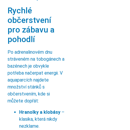
Rychlé
občerstvení
pro zábavu a
pohodlí
Po adrenalinovém dnu
stráveném na tobogánech a
bazénech je obvykle
potřeba načerpat energii. V
aquaparcích najdete
množství stánků s
občerstvením, kde si
můžete dopřát:
Hranolky a klobásy
–
klasika, která nikdy
nezklame.