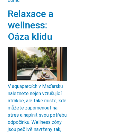
domů.
Relaxace a
wellness:
Oáza klidu
V aquaparcích v Maďarsku
naleznete nejen vzrušující
atrakce, ale také místo, kde
můžete zapomenout na
stres a naplnit svou potřebu
odpočinku. Wellness zóny
jsou pečlivě navrženy tak,