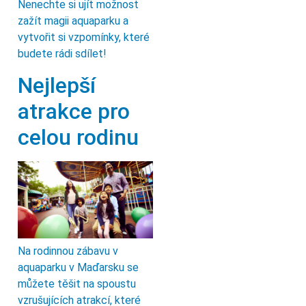
Nenechte si ujít možnost
zažít magii aquaparku a
vytvořit si vzpomínky, které
budete rádi sdílet!
Nejlepší
atrakce pro
celou rodinu
Na rodinnou zábavu v
aquaparku v Maďarsku se
můžete těšit na spoustu
vzrušujících atrakcí, které