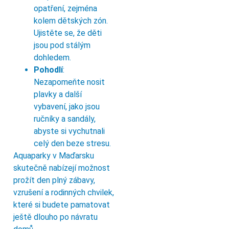
opatření, zejména
kolem dětských zón.
Ujistěte se, že děti
jsou pod stálým
dohledem.
Pohodlí
:
Nezapomeňte nosit
plavky a další
vybavení, jako jsou
ručníky a sandály,
abyste si vychutnali
celý den beze stresu.
Aquaparky v Maďarsku
skutečně nabízejí možnost
prožít den plný zábavy,
vzrušení a rodinných chvilek,
které si budete pamatovat
ještě dlouho po návratu