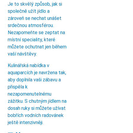
Je to skvělý způsob, jak si
společně užít jídlo a
zároveň se nechat unášet
srdečnou atmosférou.
Nezapomeňte se zeptat na
místní speciality, které
můžete ochutnat jen během
vaší návštěvy.
Kulinářská nabídka v
aquaparcích je navržena tak,
aby doplnila vaši zábavu a
přispěla k
nezapomenutelnému
zážitku. S chutným jídlem na
dosah ruky si můžete užívat
bobřích vodních radovánek
ještě intenzivněji.