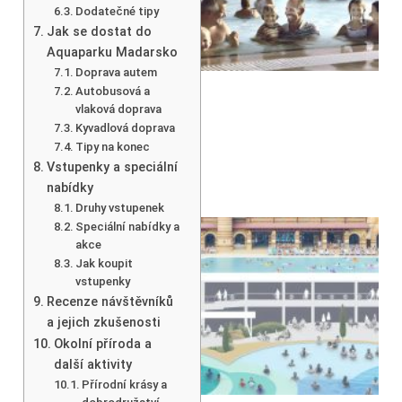
Dodatečné tipy
Jak se dostat do
Aquaparku Madarsko
Doprava autem
Autobusová a
vlaková doprava
Kyvadlová doprava
Tipy na konec
Vstupenky a speciální
nabídky
Druhy vstupenek
Speciální nabídky a
akce
Jak koupit
vstupenky
Recenze návštěvníků
a jejich zkušenosti
Okolní příroda a
další aktivity
Přírodní krásy a