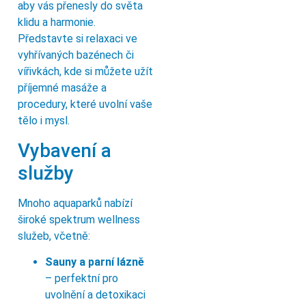
aby vás přenesly do světa
klidu a harmonie.
Představte si relaxaci ve
vyhřívaných bazénech či
vířivkách, kde si můžete užít
příjemné masáže a
procedury, které uvolní vaše
tělo i mysl.
Vybavení a
služby
Mnoho aquaparků nabízí
široké spektrum wellness
služeb, včetně:
Sauny a parní lázně
– perfektní pro
uvolnění a detoxikaci