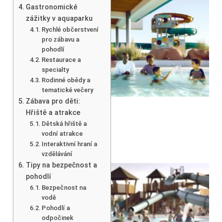
Gastronomické
zážitky v aquaparku
Rychlé občerstvení
pro zábavu a
pohodlí
Restaurace a
specialty
Rodinné obědy a
tematické večery
Zábava pro děti:
Hřiště a atrakce
Dětská hřiště a
vodní atrakce
Interaktivní hraní a
vzdělávání
Tipy na bezpečnost a
pohodlí
Bezpečnost na
vodě
Pohodlí a
odpočinek