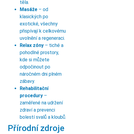
těla.
Masáže
– od
klasických po
exotické, všechny
přispívají k celkovému
uvolnění a regeneraci.
Relax zóny
– tiché a
pohodlné prostory,
kde si můžete
odpočinout po
náročném dni plném
zábavy.
Rehabilitační
procedury
–
zaměřené na udržení
zdraví a prevenci
bolestí svalů a kloubů.
Přírodní zdroje