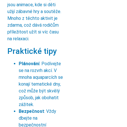
jsou animace, kde si děti
užijí zábavné hry a soutěže.
Mnoho z těchto aktivit je
zdarma, což dává rodičům
příležitost užít si víc času
na relaxaci.
Praktické tipy
Plánování
: Podívejte
se na rozvrh akcí. V
mnoha aquaparcích se
konají tematické dny,
což může být skvělý
způsob, jak obohatit
zážitek.
Bezpečnost
: Vždy
dbejte na
bezpečnostní