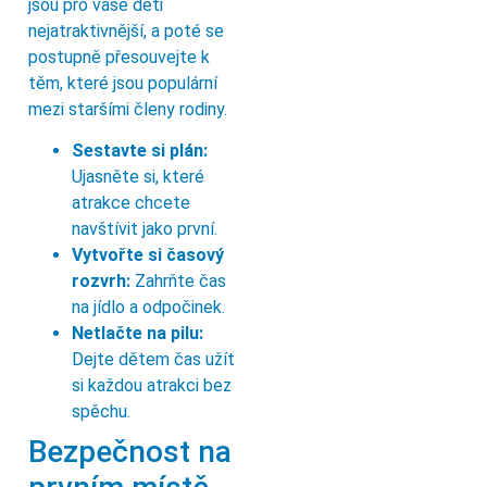
jsou pro vaše děti
nejatraktivnější, a poté se
postupně přesouvejte k
těm, které jsou populární
mezi staršími členy rodiny.
Sestavte si plán:
Ujasněte si, které
atrakce chcete
navštívit jako první.
Vytvořte si časový
rozvrh:
Zahrňte čas
na jídlo a odpočinek.
Netlačte na pilu:
Dejte dětem čas užít
si každou atrakci bez
spěchu.
Bezpečnost na