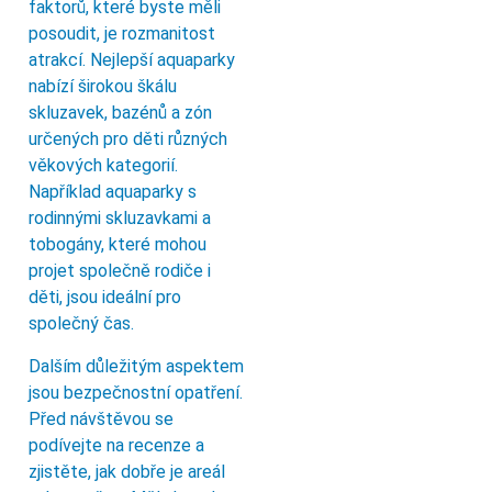
faktorů, které byste měli
posoudit, je rozmanitost
atrakcí. Nejlepší aquaparky
nabízí širokou škálu
skluzavek, bazénů a zón
určených pro děti různých
věkových kategorií.
Například aquaparky s
rodinnými skluzavkami a
tobogány, které mohou
projet společně rodiče i
děti, jsou ideální pro
společný čas.
Dalším důležitým aspektem
jsou bezpečnostní opatření.
Před návštěvou se
podívejte na recenze a
zjistěte, jak dobře je areál