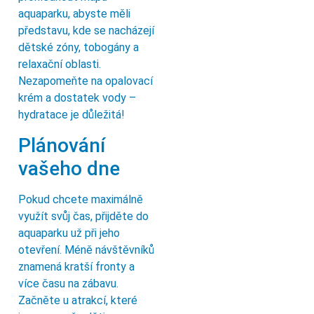
aquaparku, abyste měli
představu, kde se nacházejí
dětské zóny, tobogány a
relaxační oblasti.
Nezapomeňte na opalovací
krém a dostatek vody –
hydratace je důležitá!
Plánování
vašeho dne
Pokud chcete maximálně
využít svůj čas, přijděte do
aquaparku už při jeho
otevření. Méně návštěvníků
znamená kratší fronty a
více času na zábavu.
Začněte u atrakcí, které