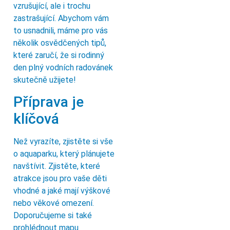
vzrušující, ale i trochu
zastrašující. Abychom vám
to usnadnili, máme pro vás
několik osvědčených tipů,
které zaručí, že si rodinný
den plný vodních radovánek
skutečně užijete!
Příprava je
klíčová
Než vyrazíte, zjistěte si vše
o aquaparku, který plánujete
navštívit. Zjistěte, které
atrakce jsou pro vaše děti
vhodné a jaké mají výškové
nebo věkové omezení.
Doporučujeme si také
prohlédnout mapu