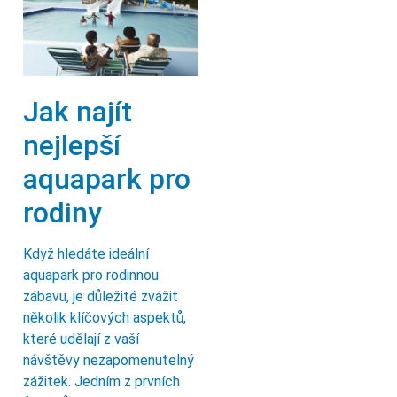
Jak najít
nejlepší
aquapark pro
rodiny
Když hledáte ideální
aquapark pro rodinnou
zábavu, je důležité zvážit
několik klíčových aspektů,
které udělají z vaší
návštěvy nezapomenutelný
zážitek. Jedním z prvních