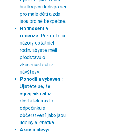
hrátky jsou k dispozici
pro malé děti a zda
jsou pro ně bezpečné.
Hodnocení a
recenze:
Přečtěte si
názory ostatních
rodin, abyste měli
představu o
zkušenostech z
návštěvy.
Pohodlí a vybavení:
Ujistěte se, že
aquapark nabízí
dostatek míst k
odpočinku a
občerstvení, jako jsou
jídelny a lehátka.
Akce a slevy: