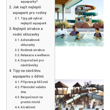
aquaparky?
Jak najít nejlepší
aquapark pro rodiny
Tipy, jak vybrat
nejlepší aquapark
Nejlepší atrakce a
vodní skluzavky
Adrenalinové
skluzavky
Rodinné atrakce
Relaxace a wellness
Doporučení pro
návštěvníky
Tipy na návštěvu
aquaparku s dětmi
Příprava je klíčová
Plánování vašeho
dne
Bezpečnost na
prvním místě
Atraktivní