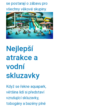
se postarají o zábavu pro
všechny věkové skupiny.
Nejlepší
atrakce a
vodní
skluzavky
Když se řekne aquapark,
většina lidí si představí
vzrušující skluzavky,
tobogány a bazény plné