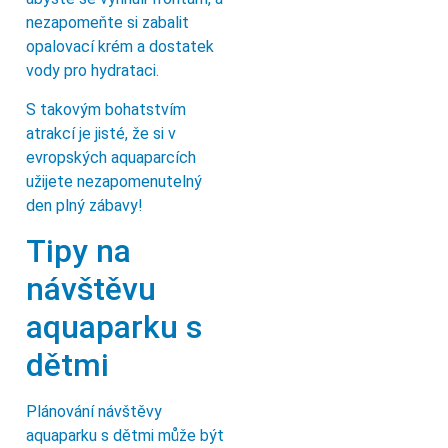
nezapomeňte si zabalit
opalovací krém a dostatek
vody pro hydrataci.
S takovým bohatstvím
atrakcí je jisté, že si v
evropských aquaparcích
užijete nezapomenutelný
den plný zábavy!
Tipy na
návštěvu
aquaparku s
dětmi
Plánování návštěvy
aquaparku s dětmi může být