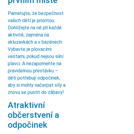
prvním místě
Pamatujte, že bezpečnost
vašich dětí je prioritou.
Dohlížejte na ně při každé
aktivitě, zejména na
skluzavkách a v bazénech.
Vybavte je plovacími
vestami, pokud nejsou silní
plavci. A nezapomeňte na
pravidelnou přestávku –
děti potřebují odpočinek,
aby si mohly načerpat síly a
znovu se pustit do zábavy!
Atraktivní
občerstvení a
odpočinek