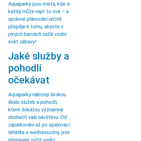
Aquaparky jsou místa, kde si
každý může najít to své – a
správné plánování určitě
přispěje k tomu, abyste v
plných barvách zažili vodní
svět zábavy!
Jaké služby a
pohodlí
očekávat
Aquaparky nabízejí širokou
škálu služeb a pohodlí,
které dokážou významně
obohatit vaši návštěvu. Od
zaparkování až po opalovací
lehátka a wellnesszóny, jste
připraveni zažít vodní