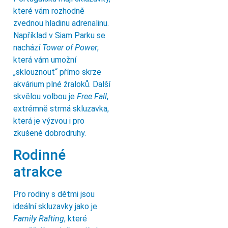
které vám rozhodně
zvednou hladinu adrenalinu.
Například v Siam Parku se
nachází
Tower of Power
,
která vám umožní
„sklouznout“ přímo skrze
akvárium plné žraloků. Další
skvělou volbou je
Free Fall
,
extrémně strmá skluzavka,
která je výzvou i pro
zkušené dobrodruhy.
Rodinné
atrakce
Pro rodiny s dětmi jsou
ideální skluzavky jako je
Family Rafting
, které