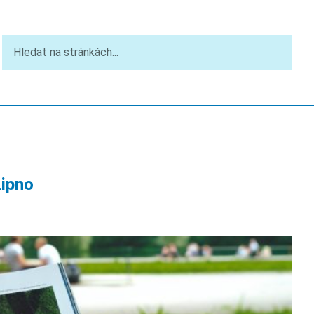
Lipno