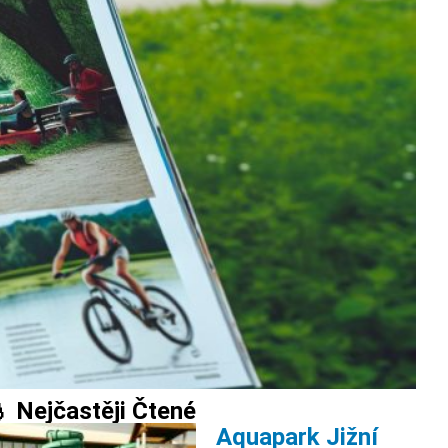
 Nejčastěji Čtené
Aquapark Jižní