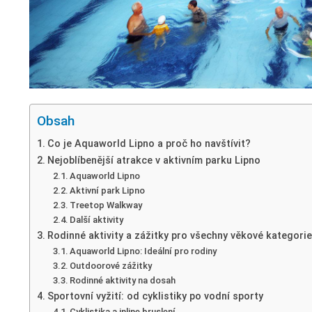
Obsah
Co je Aquaworld Lipno a proč ho navštívit?
Nejoblíbenější atrakce v aktivním parku Lipno
Aquaworld Lipno
Aktivní park Lipno
Treetop Walkway
Další aktivity
Rodinné aktivity a zážitky pro všechny věkové kategorie
Aquaworld Lipno: Ideální pro rodiny
Outdoorové zážitky
Rodinné aktivity na dosah
Sportovní vyžití: od cyklistiky po vodní sporty
Cyklistika a inline bruslení