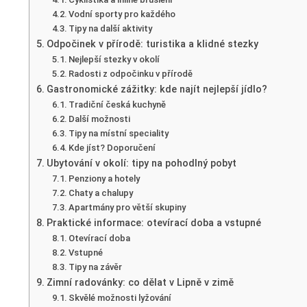
Vodní sporty pro každého
Tipy na další aktivity
Odpočinek v přírodě: turistika a klidné stezky
Nejlepší stezky v okolí
Radosti z odpočinku v přírodě
Gastronomické zážitky: kde najít nejlepší jídlo?
Tradiční česká kuchyně
Další možnosti
Tipy na místní speciality
Kde jíst? Doporučení
Ubytování v okolí: tipy na pohodlný pobyt
Penziony a hotely
Chaty a chalupy
Apartmány pro větší skupiny
Praktické informace: otevírací doba a vstupné
Otevírací doba
Vstupné
Tipy na závěr
Zimní radovánky: co dělat v Lipně v zimě
Skvělé možnosti lyžování