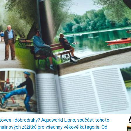

portovce i dobrodruhy? Aquaworld Lipno, součást tohoto
enalinových zážitků pro všechny věkové kategorie. Od