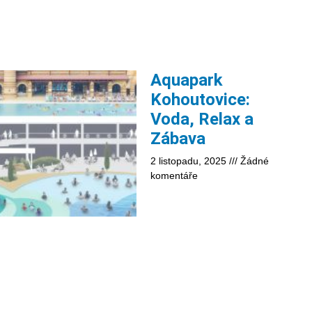
Aquapark
Kohoutovice:
Voda, Relax a
Zábava
2 listopadu, 2025
Žádné
komentáře