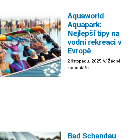
Aquaworld
Aquapark:
Nejlepší tipy na
vodní rekreaci v
Evropě
2 listopadu, 2025
Žádné
komentáře
Bad Schandau