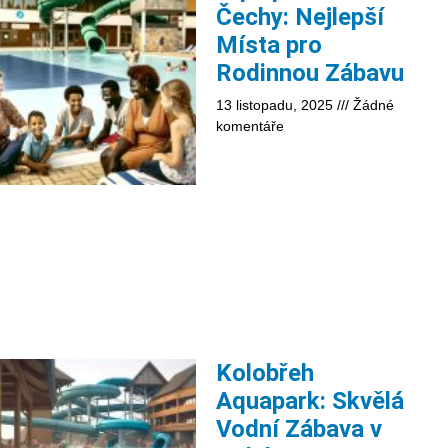
Čechy: Nejlepší
Místa pro
Rodinnou Zábavu
13 listopadu, 2025
Žádné
komentáře
Kolobřeh
Aquapark: Skvělá
Vodní Zábava v