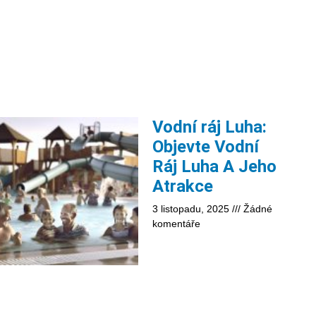
Vodní ráj Luha:
Objevte Vodní
Ráj Luha A Jeho
Atrakce
3 listopadu, 2025
Žádné
komentáře