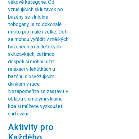
věkové kategorie. Od
vzrušujících skluzavek po
bazény se vlnícími
tobogány, je to dokonalé
místo pro malé i velké. Děti
se mohou vyřádit v mělkých
bazénech a na dětských
skluzavkách, zatímco
dospělí si mohou užít
relaxaci v lehátkách u
bazénu s osvěžujícím
drinkem v ruce.
Nezapomeňte se zastavit v
oblasti s umělými vlnami,
kde si můžete vyzkoušet
surfování!
Aktivity pro
Každého