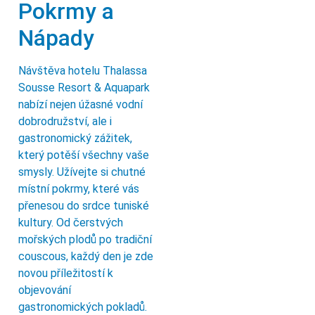
Pokrmy a
Nápady
Návštěva hotelu Thalassa
Sousse Resort & Aquapark
nabízí nejen úžasné vodní
dobrodružství, ale i
gastronomický zážitek,
který potěší všechny vaše
smysly. Užívejte si chutné
místní pokrmy, které vás
přenesou do srdce tuniské
kultury. Od čerstvých
mořských plodů po tradiční
couscous, každý den je zde
novou příležitostí k
objevování
gastronomických pokladů.