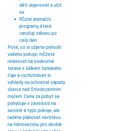
děti objevovat a učit
se.
Různé animační
programy, které
zaručují zábavu po
celý den.
Poté, co si užijete pohodlí
vašeho pokoje, můžete
relaxovat na soukromé
terase s šálkem tuniského
čaje a vychutnávat si
výhledy na úchvatné západy
slunce nad Středozemním
mořem. Cena za pobyt se
pohybuje v závislosti na
sezóně a typu pokoje, ale
radíme plánovat návštěvu
na mimosezónu pro skvělé