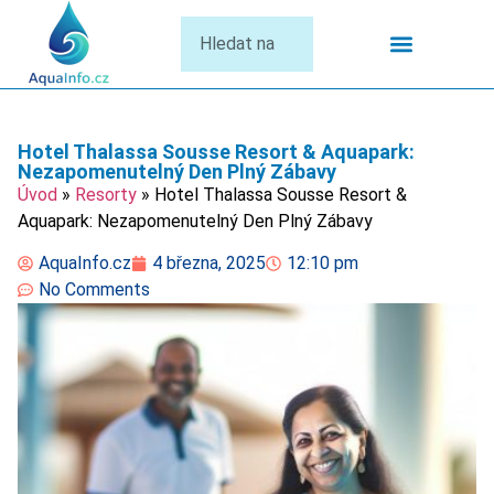
Termální Lázně
Hotel Thalassa Sousse Resort & Aquapark:
Nezapomenutelný Den Plný Zábavy
Úvod
»
Resorty
»
Hotel Thalassa Sousse Resort &
Aquapark: Nezapomenutelný Den Plný Zábavy
AquaInfo.cz
4 března, 2025
12:10 pm
No Comments