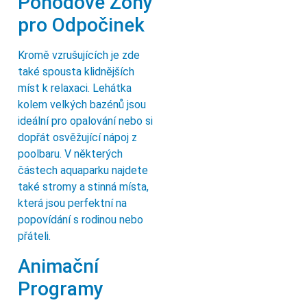
Pohodové Zóny
pro Odpočinek
Kromě vzrušujících je zde
také spousta klidnějších
míst k relaxaci. Lehátka
kolem velkých bazénů jsou
ideální pro opalování nebo si
dopřát osvěžující nápoj z
poolbaru. V některých
částech aquaparku najdete
také stromy a stinná místa,
která jsou perfektní na
popovídání s rodinou nebo
přáteli.
Animační
Programy