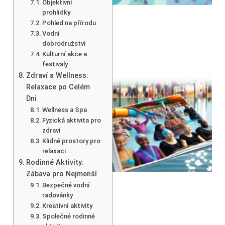
Objektivní
prohlídky
Pohled na přírodu
Vodní
dobrodružství
Kulturní akce a
festivaly
Zdraví a Wellness:
Relaxace po Celém
Dni
Wellness a Spa
Fyzická aktivita pro
zdraví
Klidné prostory pro
relaxaci
Rodinné Aktivity:
Zábava pro Nejmenší
Bezpečné vodní
radovánky
Kreativní aktivity
Společné rodinné