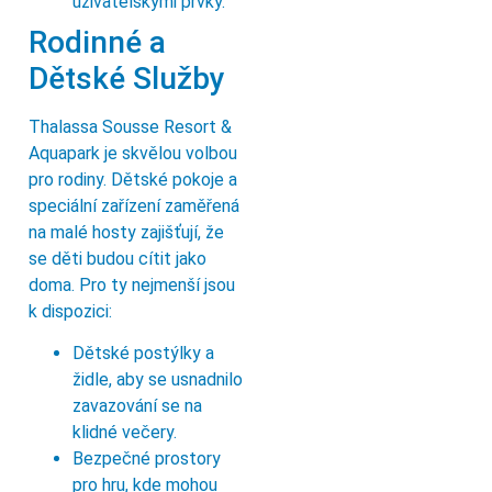
uživatelskými prvky.
Rodinné a
Dětské Služby
Thalassa Sousse Resort &
Aquapark je skvělou volbou
pro rodiny. Dětské pokoje a
speciální zařízení zaměřená
na malé hosty zajišťují, že
se děti budou cítit jako
doma. Pro ty nejmenší jsou
k dispozici:
Dětské postýlky a
židle, aby se usnadnilo
zavazování se na
klidné večery.
Bezpečné prostory
pro hru, kde mohou