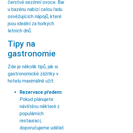
čerstvé sezónní ovoce. Bar
u bazénu nabízí celou řadu
osvěžujících nápojů, které
jsou ideální za horkých
letních dnů.
Tipy na
gastronomie
Zde je několik tipů, jak si
gastronomické zážitky v
hotelu maximálně užít:
Rezervace předem:
Pokud plánujete
návštěvu některé z
populárních
restaurací,
doporučujeme udělat