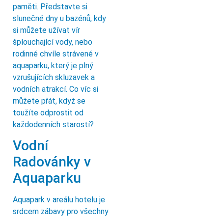
paměti. Představte si
slunečné dny u bazénů, kdy
si můžete užívat vír
šplouchající vody, nebo
rodinné chvíle strávené v
aquaparku, který je plný
vzrušujících skluzavek a
vodních atrakcí. Co víc si
můžete přát, když se
toužíte odprostit od
každodenních starostí?
Vodní
Radovánky v
Aquaparku
Aquapark v areálu hotelu je
srdcem zábavy pro všechny