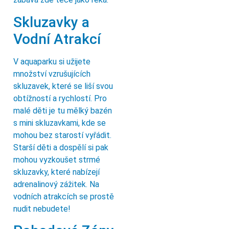
Skluzavky a
Vodní Atrakcí
V aquaparku si užijete
množství vzrušujících
skluzavek, které se liší svou
obtížností a rychlostí. Pro
malé děti je tu mělký bazén
s mini skluzavkami, kde se
mohou bez starostí vyřádit.
Starší děti a dospělí si pak
mohou vyzkoušet strmé
skluzavky, které nabízejí
adrenalinový zážitek. Na
vodních atrakcích se prostě
nudit nebudete!