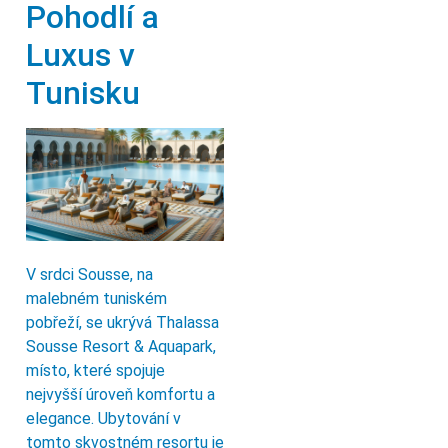
Pohodlí a
Luxus v
Tunisku
V srdci Sousse, na
malebném tuniském
pobřeží, se ukrývá Thalassa
Sousse Resort & Aquapark,
místo, které spojuje
nejvyšší úroveň komfortu a
elegance. Ubytování v
tomto skvostném resortu je