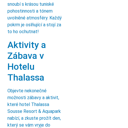
snoubí s krásou tuniské
pohostinnosti a tónem
uvolněné atmosféry. Každý
pokrm je oslňující a stojí za
to ho ochutnat!
Aktivity a
Zábava v
Hotelu
Thalassa
Objevte nekonečné
možnosti zábavy a aktivit,
které hotel Thalassa
Sousse Resort & Aquapark
nabízí, a zkuste prožít den,
který se vám vryje do