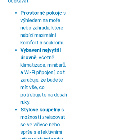
očekávat:
Prostorné pokoje
s
výhledem na moře
nebo zahradu, které
nabízí maximální
komfort a soukromí.
Vybavení nejvyšší
úrovně
, včetně
klimatizace, minibarů,
a Wi-Fi připojení, což
zaručuje, že budete
mít vše, co
potřebujete na dosah
ruky.
Stylové koupelny
s
možností zrelaxovat
se ve vířivce nebo
sprše s efektivními