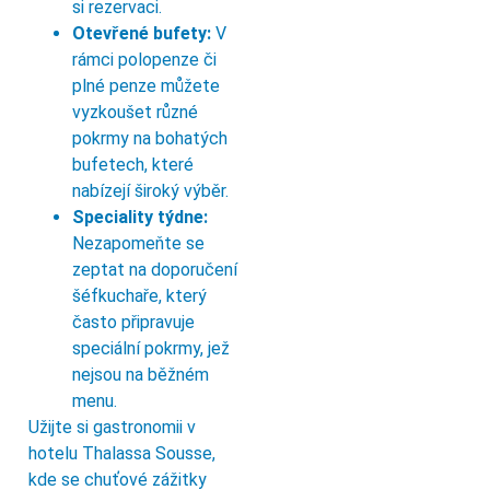
si rezervaci.
Otevřené bufety:
V
rámci polopenze či
plné penze můžete
vyzkoušet různé
pokrmy na bohatých
bufetech, které
nabízejí široký výběr.
Speciality týdne:
Nezapomeňte se
zeptat na doporučení
šéfkuchaře, který
často připravuje
speciální pokrmy, jež
nejsou na běžném
menu.
Užijte si gastronomii v
hotelu Thalassa Sousse,
kde se chuťové zážitky