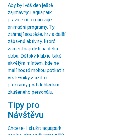
Aby byl váš den ještě
zajímavější, aquapark
pravidelně organizuje
animační programy. Ty
zahrnují soutěže, hry a další
zábavné aktivity, které
zaměstnají děti na delší
dobu. Dětský klub je také
skvělým místem, kde se
malí hosté mohou potkat s
vrstevníky a užít si
programy pod dohledem
zkušeného personálu.
Tipy pro
Návštěvu
Chcete-li si užít aquapark