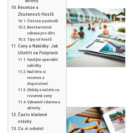
aktivity
Recenze a
Zkušenosti Hostů
Čistota a pohodlí
Bezstarostná
zábava pro děti
Tipy od hostů
Ceny a Nabídky: Jak
Ušetřit na Pobytech
Využijte speciální
nabídky
Načtěte si
recenze a
doporučení
Obědy a večeře za
rozumné ceny
Vybavení zdarma a
aktivity
Často kladené
otázky
Co si odnést