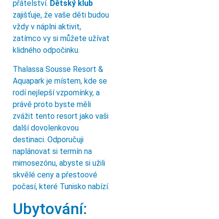
přátelství.
Dětský klub
zajišťuje, že vaše děti budou
vždy v náplni aktivit,
zatímco vy si můžete užívat
klidného odpočinku.
Thalassa Sousse Resort &
Aquapark je místem, kde se
rodí nejlepší vzpomínky, a
právě proto byste měli
zvážit tento resort jako vaši
další dovolenkovou
destinaci. Odporučuji
naplánovat si termín na
mimosezónu, abyste si užili
skvělé ceny a přestoové
počasí, které Tunisko nabízí.
Ubytování: