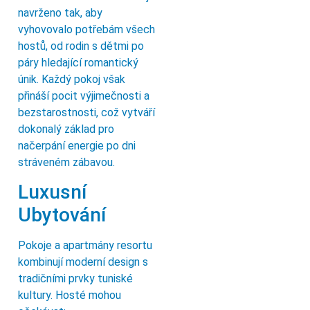
navrženo tak, aby
vyhovovalo potřebám všech
hostů, od rodin s dětmi po
páry hledající romantický
únik. Každý pokoj však
přináší pocit výjimečnosti a
bezstarostnosti, což vytváří
dokonalý základ pro
načerpání energie po dni
stráveném zábavou.
Luxusní
Ubytování
Pokoje a apartmány resortu
kombinují moderní design s
tradičními prvky tuniské
kultury. Hosté mohou