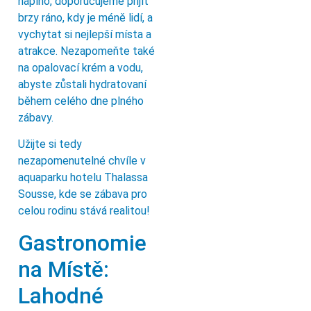
naplno, doporučujeme přijít
brzy ráno, kdy je méně lidí, a
vychytat si nejlepší místa a
atrakce. Nezapomeňte také
na opalovací krém a vodu,
abyste zůstali hydratovaní
během celého dne plného
zábavy.
Užijte si tedy
nezapomenutelné chvíle v
aquaparku hotelu Thalassa
Sousse, kde se zábava pro
celou rodinu stává realitou!
Gastronomie
na Místě:
Lahodné