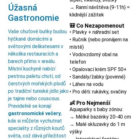
Úžasná
→ Ranní návštěva (9-11h) =
klidnější zážitek
Gastronomie
🎒 Co Nezapomenout
Vaše chuťové buňky budou
• Plavky + náhradní set
hýčkané domácími a
• Ručník (nebo pronájem na
světovými delikatesami v
místě)
několika restauracích a
• Vodovzdorný obal na
barech přímo v areálu.
telefon
Místní kuchyně nabízí
• Opalovací krém SPF 50+
pestrou paletu chutí, od
• Sandály/žabky (povinné)
čerstvých mořských plodů
• Láhev na vodu
po tradiční tuniské jídlo jako
• Pro děti: rukávky, svačiny
je tajine nebo couscous.
👶 Pro Nejmenší
Pravidelně se konají
Aquaparky s baby zónou:
gastronomické večery
,
→ Mělké bazénky 20-40 cm
kde si můžete vychutnat
→ Malé skluzavky do 1 m
speciality z různých koutů
výšky
světa, což dává příležitost