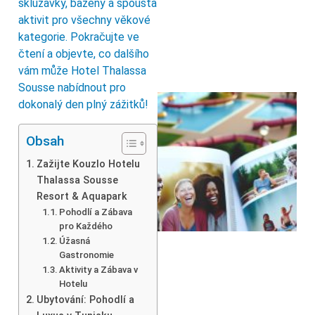
skluzavky, bazény a spousta
aktivit pro všechny věkové
kategorie. Pokračujte ve
čtení a objevte, co dalšího
vám může Hotel Thalassa
Sousse nabídnout pro
dokonalý den plný zážitků!
Obsah
Zažijte Kouzlo Hotelu
Thalassa Sousse
Resort & Aquapark
Pohodlí a Zábava
pro Každého
Úžasná
Gastronomie
Aktivity a Zábava v
Hotelu
Ubytování: Pohodlí a