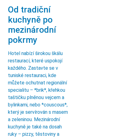
Od tradiční
kuchyně po
mezinárodní
pokrmy
Hotel nabízí širokou škálu
restaurací, které uspokojí
každého. Zastavte se v
tuniské restauraci, kde
můžete ochutnat regionální
specialitu – *brik*, křehkou
taštičku plněnou vejcem a
bylinkami, nebo *couscous*,
který je servírován s masem
a zeleninou. Mezinárodní
kuchyně je také na dosah
ruky – pizzy, těstoviny a