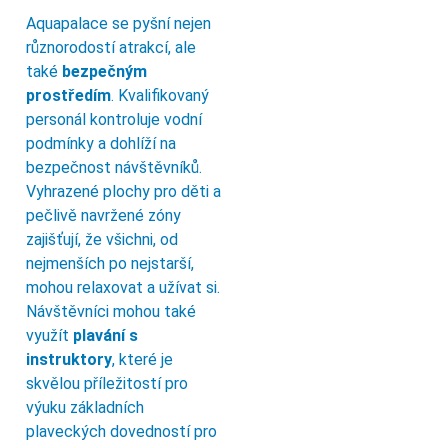
Aquapalace se pyšní nejen
různorodostí atrakcí, ale
také
bezpečným
prostředím
. Kvalifikovaný
personál kontroluje vodní
podmínky a dohlíží na
bezpečnost návštěvníků.
Vyhrazené plochy pro děti a
pečlivě navržené zóny
zajišťují, že všichni, od
nejmenších po nejstarší,
mohou relaxovat a užívat si.
Návštěvníci mohou také
využít
plavání s
instruktory
, které je
skvělou příležitostí pro
výuku základních
plaveckých dovedností pro