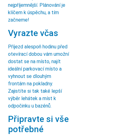
nejpříjemnější. Plánování je
klíčem k úspěchu, a tím
začneme!
Vyrazte včas
Příjezd alespoň hodinu před
otevírací dobou vám umožní
dostat se na místo, najít
ideální parkovací místo a
vyhnout se dlouhým
frontám na pokladny.
Zajistíte si tak také lepší
výběr lehátek a míst k
odpočinku u bazénů.
Připravte si vše
potřebné