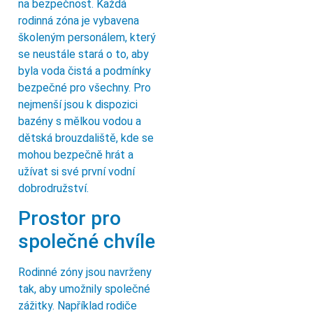
na bezpečnost. Každá
rodinná zóna je vybavena
školeným personálem, který
se neustále stará o to, aby
byla voda čistá a podmínky
bezpečné pro všechny. Pro
nejmenší jsou k dispozici
bazény s mělkou vodou a
dětská brouzdaliště, kde se
mohou bezpečně hrát a
užívat si své první vodní
dobrodružství.
Prostor pro
společné chvíle
Rodinné zóny jsou navrženy
tak, aby umožnily společné
zážitky. Například rodiče