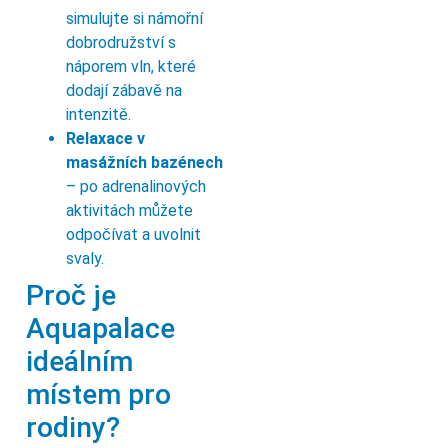
simulujte si námořní
dobrodružství s
náporem vln, které
dodají zábavě na
intenzitě.
Relaxace v
masážních bazénech
– po adrenalinových
aktivitách můžete
odpočívat a uvolnit
svaly.
Proč je
Aquapalace
ideálním
místem pro
rodiny?