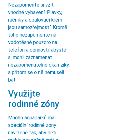
Nezapomeňte si vzít
vhodné vybavení. Plavky,
ručníky a opalovací krém
jsou samozřejmostí. Kromě
toho nezapomeňte na
vodotěsné pouzdro na
telefon a cennosti, abyste
si mohli zaznamenat
nezapomenutelné okamžiky,
a přitom se o ně nemuseli
bát.
Využijte
rodinné zóny
Mnoho aquaparků má
speciální rodinné zóny
navržené tak, aby děti