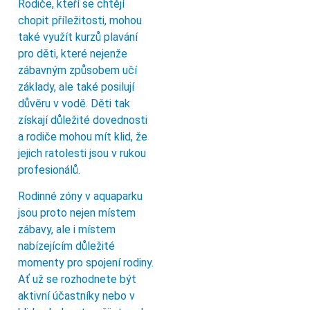
Rodiče, kteří se chtějí
chopit příležitosti, mohou
také využít kurzů plavání
pro děti, které nejenže
zábavným způsobem učí
základy, ale také posilují
důvěru v vodě. Děti tak
získají důležité dovednosti
a rodiče mohou mít klid, že
jejich ratolesti jsou v rukou
profesionálů.
Rodinné zóny v aquaparku
jsou proto nejen místem
zábavy, ale i místem
nabízejícím důležité
momenty pro spojení rodiny.
Ať už se rozhodnete být
aktivní účastníky nebo v