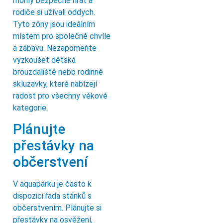
mohly bezpečně hrát a
rodiče si užívali oddych.
Tyto zóny jsou ideálním
místem pro společné chvíle
a zábavu. Nezapomeňte
vyzkoušet dětská
brouzdaliště nebo rodinné
skluzavky, které nabízejí
radost pro všechny věkové
kategorie.
Plánujte
přestávky na
občerstvení
V aquaparku je často k
dispozici řada stánků s
občerstvením. Plánujte si
přestávky na osvěžení,