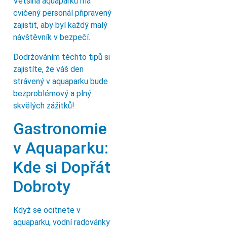
Většina aquaparků má
cvičený personál připravený
zajistit, aby byl každý malý
návštěvník v bezpečí.
Dodržováním těchto tipů si
zajistíte, že váš den
strávený v aquaparku bude
bezproblémový a plný
skvělých zážitků!
Gastronomie
v Aquaparku:
Kde si Dopřát
Dobroty
Když se ocitnete v
aquaparku, vodní radovánky