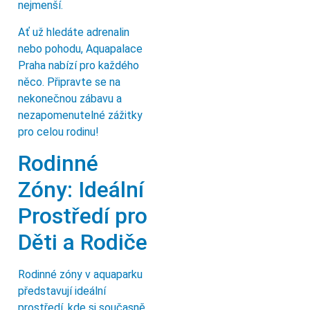
nejmenší.
Ať už hledáte adrenalin
nebo pohodu, Aquapalace
Praha nabízí pro každého
něco. Připravte se na
nekonečnou zábavu a
nezapomenutelné zážitky
pro celou rodinu!
Rodinné
Zóny: Ideální
Prostředí pro
Děti a Rodiče
Rodinné zóny v aquaparku
představují ideální
prostředí, kde si současně