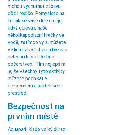
mohou vychutnat zábavu
děti i rodiče. Pomyslete na
to, jak se vaše dítě směje,
když objevuje naše
několikapodlažní hračky ve
vodě, zatímco vy si můžete
v klidu užívat chvíli u bazénu
nebo si dopřát drobné
občerstvení. Tím nejlepším
je, že všechny tyto aktivity
můžete podnikat v
bezpečném a přátelském
prostředí.
Bezpečnost na
prvním místě
Aquapark klade velký důraz