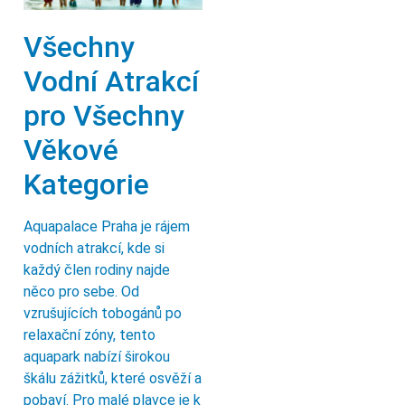
Všechny
Vodní Atrakcí
pro Všechny
Věkové
Kategorie
Aquapalace Praha je rájem
vodních atrakcí, kde si
každý člen rodiny najde
něco pro sebe. Od
vzrušujících tobogánů po
relaxační zóny, tento
aquapark nabízí širokou
škálu zážitků, které osvěží a
pobaví. Pro malé plavce je k