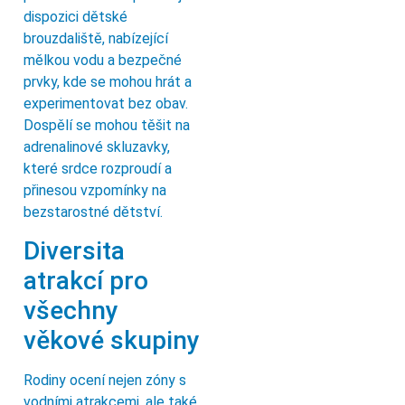
dispozici dětské
brouzdaliště, nabízející
mělkou vodu a bezpečné
prvky, kde se mohou hrát a
experimentovat bez obav.
Dospělí se mohou těšit na
adrenalinové skluzavky,
které srdce rozproudí a
přinesou vzpomínky na
bezstarostné dětství.
Diversita
atrakcí pro
všechny
věkové skupiny
Rodiny ocení nejen zóny s
vodními atrakcemi, ale také