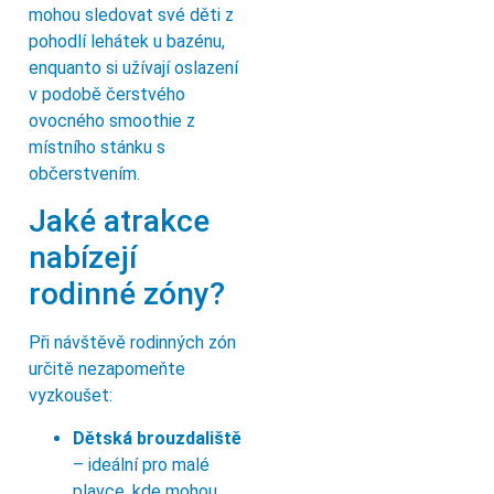
mohou sledovat své děti z
pohodlí lehátek u bazénu,
enquanto si užívají oslazení
v podobě čerstvého
ovocného smoothie z
místního stánku s
občerstvením.
Jaké atrakce
nabízejí
rodinné zóny?
Při návštěvě rodinných zón
určitě nezapomeňte
vyzkoušet:
Dětská brouzdaliště
– ideální pro malé
plavce, kde mohou