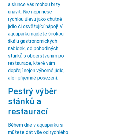
a slunce vás mohou brzy
unavit. Nic nepřinese
rychlou úlevu jako chutné
jídlo či osvěžující nápoj! V
aquaparku najdete širokou
škálu gastronomických
nabídek, od pohodlných
stánků s občerstvením po
restaurace, které vám
dopřejí nejen výborné jídlo,
ale i příjemné posezení.
Pestrý výběr
stánků a
restaurací
Během dne v aquaparku si
můžete dát vše od rychlého