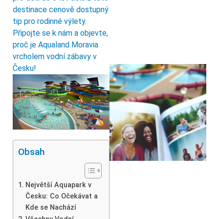
destinace cenově dostupný
tip pro rodinné výlety.
Připojte se k nám a objevte,
proč je Aqualand Moravia
vrcholem vodní zábavy v
Česku!
Obsah
Největší Aquapark v
Česku: Co Očekávat a
Kde se Nachází